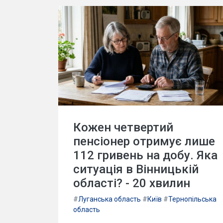
Кожен четвертий
пенсіонер отримує лише
112 гривень на добу. Яка
ситуація в Вінницькій
області? - 20 хвилин
#
Луганська область
#
Київ
#
Тернопільська
область