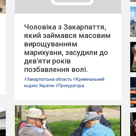
Чоловіка з Закарпаття,
який займався масовим
вирощуванням
марихуани, засудили до
дев'яти років
позбавлення волі.
#
Закарпатська область
#
Кримінальний
кодекс України
#
Прокуратура