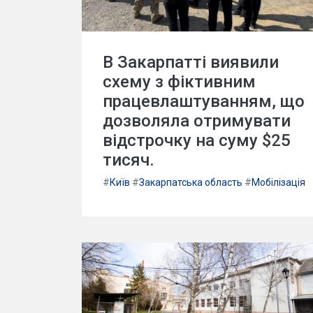
В Закарпатті виявили
схему з фіктивним
працевлаштуванням, що
дозволяла отримувати
відстрочку на суму $25
тисяч.
#
Київ
#
Закарпатська область
#
Мобілізація