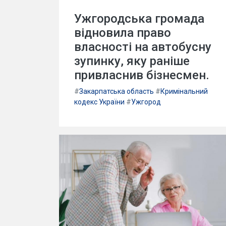
Ужгородська громада
відновила право
власності на автобусну
зупинку, яку раніше
привласнив бізнесмен.
#
Закарпатська область
#
Кримінальний
кодекс України
#
Ужгород