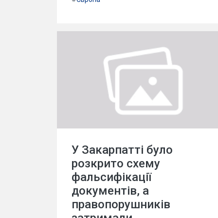
У Закарпатті було
розкрито схему
фальсифікації
документів, а
правопорушників