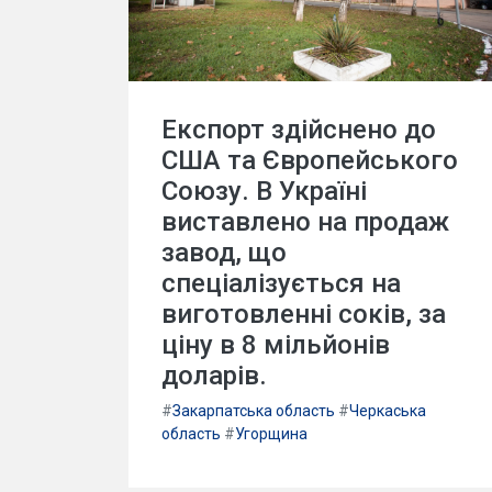
Експорт здійснено до
США та Європейського
Союзу. В Україні
виставлено на продаж
завод, що
спеціалізується на
виготовленні соків, за
ціну в 8 мільйонів
доларів.
#
Закарпатська область
#
Черкаська
область
#
Угорщина