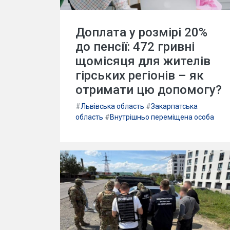
Доплата у розмірі 20%
до пенсії: 472 гривні
щомісяця для жителів
гірських регіонів – як
отримати цю допомогу?
#
Львівська область
#
Закарпатська
область
#
Внутрішньо переміщена особа