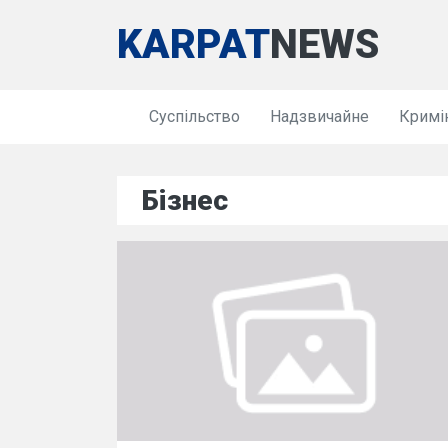
KARPAT
NEWS
Суспільство
Надзвичайне
Кримі
Бізнес