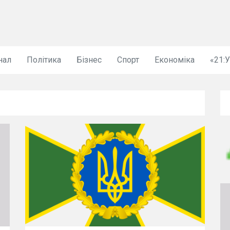
нал
Політика
Бізнес
Спорт
Економіка
«21: