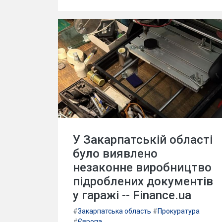
У Закарпатській області
було виявлено
незаконне виробництво
підроблених документів
у гаражі -- Finance.ua
#
Закарпатська область
#
Прокуратура
#
Європа