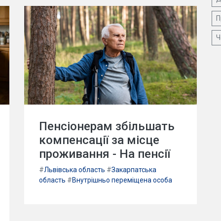
П
Ч
Пенсіонерам збільшать
компенсації за місце
проживання - На пенсії
#
Львівська область
#
Закарпатська
область
#
Внутрішньо переміщена особа