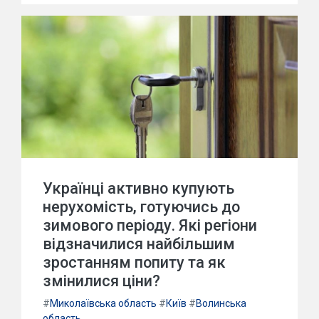
Українці активно купують
нерухомість, готуючись до
зимового періоду. Які регіони
відзначилися найбільшим
зростанням попиту та як
змінилися ціни?
#
Миколаївська область
#
Київ
#
Волинська
область