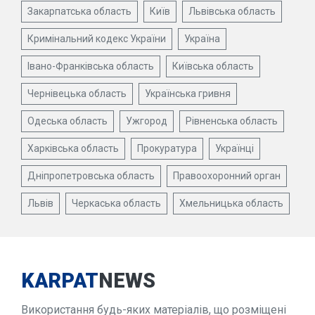
Закарпатська область
Київ
Львівська область
Кримінальний кодекс України
Україна
Івано-Франківська область
Київська область
Чернівецька область
Українська гривня
Одеська область
Ужгород
Рівненська область
Харківська область
Прокуратура
Українці
Дніпропетровська область
Правоохоронний орган
Львів
Черкаська область
Хмельницька область
KARPAT
NEWS
Використання будь-яких матеріалів, що розміщені