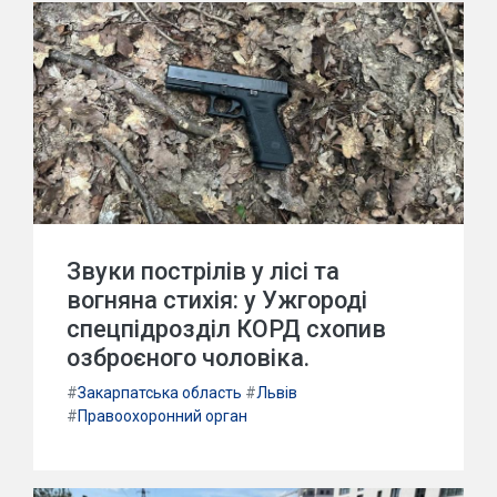
Звуки пострілів у лісі та
вогняна стихія: у Ужгороді
спецпідрозділ КОРД схопив
озброєного чоловіка.
#
Закарпатська область
#
Львів
#
Правоохоронний орган