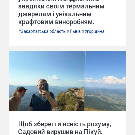
завдяки своїм термальним
джерелам і унікальним
крафтовим виноробням.
#
Закарпатська область
#
Львів
#
Угорщина
Щоб зберегти ясність розуму,
Садовий вирушив на Пікуй.