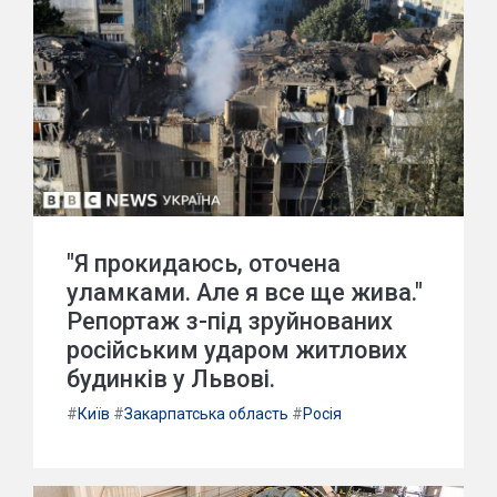
"Я прокидаюсь, оточена
уламками. Але я все ще жива."
Репортаж з-під зруйнованих
російським ударом житлових
будинків у Львові.
#
Київ
#
Закарпатська область
#
Росія