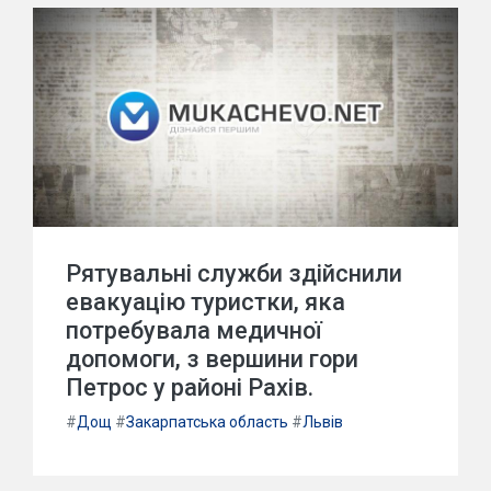
Рятувальні служби здійснили
евакуацію туристки, яка
потребувала медичної
допомоги, з вершини гори
Петрос у районі Рахів.
#
Дощ
#
Закарпатська область
#
Львів