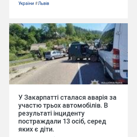
України
#
Львів
У Закарпатті сталася аварія за
участю трьох автомобілів. В
результаті інциденту
постраждали 13 осіб, серед
яких є діти.