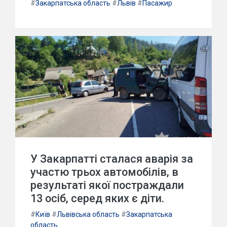
#
Закарпатська область
#
Львів
#
Пасажир
У Закарпатті сталася аварія за
участю трьох автомобілів, в
результаті якої постраждали
13 осіб, серед яких є діти.
#
Київ
#
Львівська область
#
Закарпатська
область