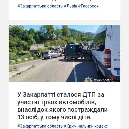
#
Закарпатська область
#
Львів
#
Facebook
У Закарпатті сталося ДТП за
участю трьох автомобілів,
внаслідок якого постраждали
13 осіб, у тому числі діти.
#
Закарпатська область
#
Кримінальний кодекс