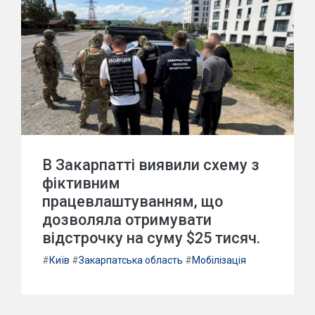
В Закарпатті виявили схему з
фіктивним
працевлаштуванням, що
дозволяла отримувати
відстрочку на суму $25 тисяч.
#
Київ
#
Закарпатська область
#
Мобілізація