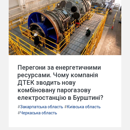
Перегони за енергетичними
ресурсами. Чому компанія
ДТЕК зводить нову
комбіновану парогазову
електростанцію в Бурштині?
#
Закарпатська область
#
Київська область
#
Черкаська область