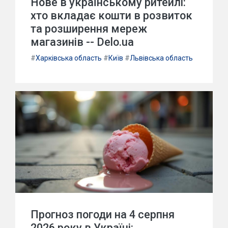
Нове в українському ритейлі:
хто вкладає кошти в розвиток
та розширення мереж
магазинів -- Delo.ua
#
Харківська область
#
Київ
#
Львівська область
Прогноз погоди на 4 серпня
2026 року в Україні: