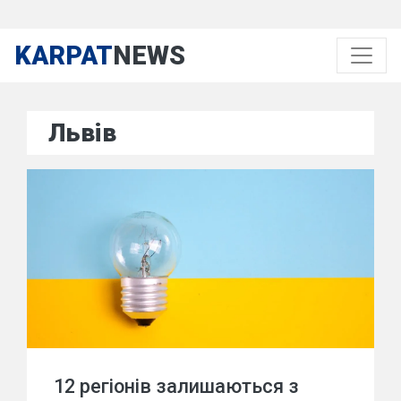
KARPAT
NEWS
Львів
12 регіонів залишаються з