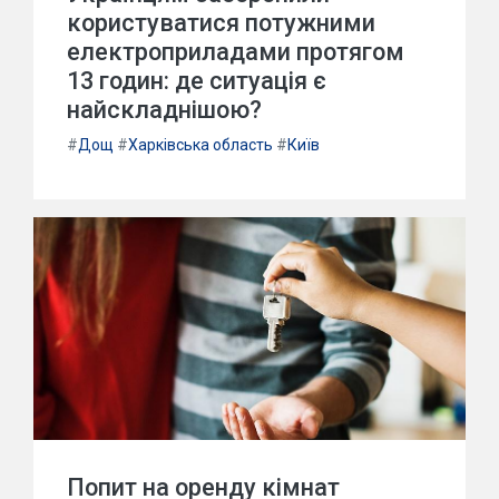
користуватися потужними
електроприладами протягом
13 годин: де ситуація є
найскладнішою?
#
Дощ
#
Харківська область
#
Київ
Попит на оренду кімнат