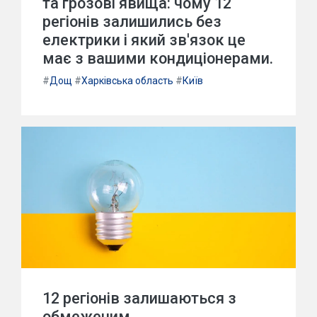
та грозові явища: чому 12
регіонів залишились без
електрики і який зв'язок це
має з вашими кондиціонерами.
#
Дощ
#
Харківська область
#
Київ
12 регіонів залишаються з
обмеженим