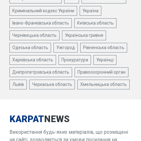
Кримінальний кодекс України
Україна
Івано-Франківська область
Київська область
Чернівецька область
Українська гривня
Одеська область
Ужгород
Рівненська область
Харківська область
Прокуратура
Українці
Дніпропетровська область
Правоохоронний орган
Львів
Черкаська область
Хмельницька область
KARPAT
NEWS
Використання будь-яких матеріалів, що розміщені
на сайті, дозволяється за умови посилання на