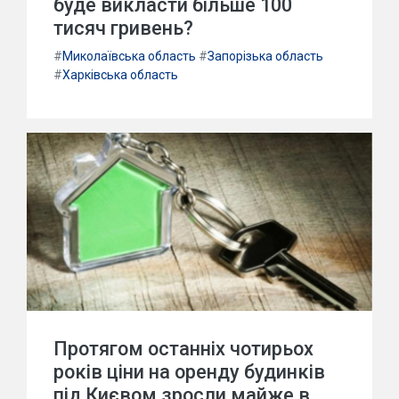
буде викласти більше 100
тисяч гривень?
#
Миколаївська область
#
Запорізька область
#
Харківська область
Протягом останніх чотирьох
років ціни на оренду будинків
під Києвом зросли майже в