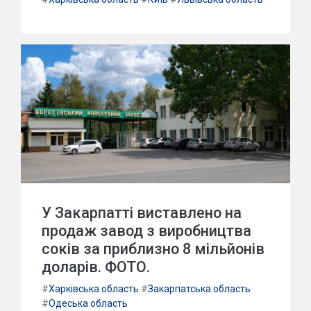
У Закарпатті виставлено на
продаж завод з виробництва
соків за приблизно 8 мільйонів
доларів. ФОТО.
#
Харківська область
#
Закарпатська область
#
Одеська область