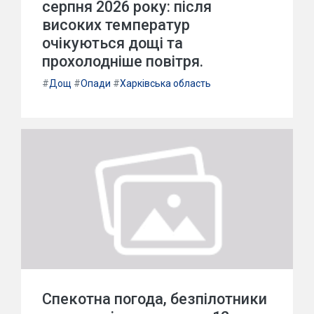
серпня 2026 року: після
високих температур
очікуються дощі та
прохолодніше повітря.
#
Дощ
#
Опади
#
Харківська область
Спекотна погода, безпілотники