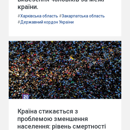
країни.
#
Харківська область
#
Закарпатська область
#
Державний кордон України
Країна стикається з
проблемою зменшення
населення: рівень смертності