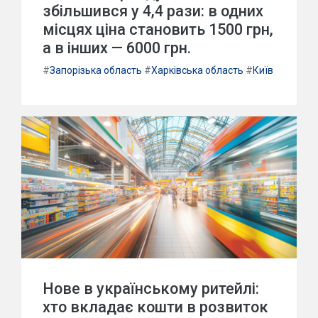
збільшився у 4,4 рази: в одних
місцях ціна становить 1500 грн,
а в інших — 6000 грн.
#
Запорізька область
#
Харківська область
#
Київ
Нове в українському ритейлі:
хто вкладає кошти в розвиток