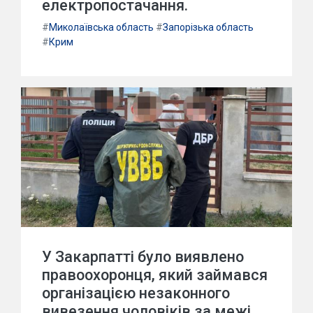
електропостачання.
#
Миколаївська область
#
Запорізька область
#
Крим
У Закарпатті було виявлено
правоохоронця, який займався
організацією незаконного
вивезення чоловіків за межі