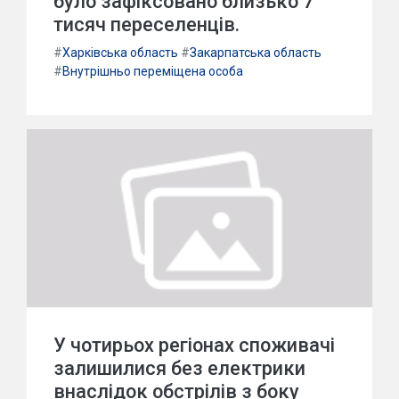
було зафіксовано близько 7
тисяч переселенців.
#
Харківська область
#
Закарпатська область
#
Внутрішньо переміщена особа
У чотирьох регіонах споживачі
залишилися без електрики
внаслідок обстрілів з боку