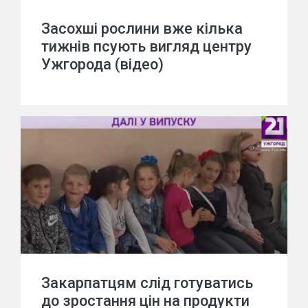
Засохші рослини вже кілька
тижнів псують вигляд центру
Ужгорода (відео)
Закарпатцям слід готуватись
до зростання цін на продукти