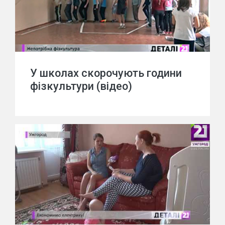
У школах скорочують години
фізкультури (відео)