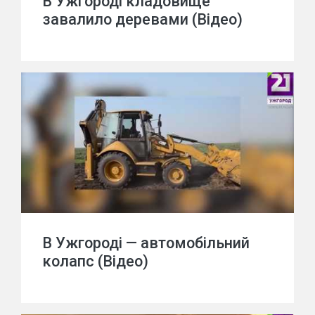
В Ужгороді кладовище
завалило деревами (Відео)
В Ужгороді — автомобільний
колапс (Відео)