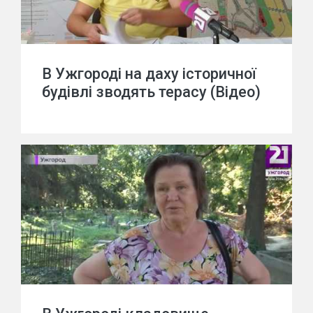
В Ужгороді на даху історичної
будівлі зводять терасу (Відео)