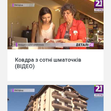
Ковдра з сотні шматочків
(ВІДЕО)