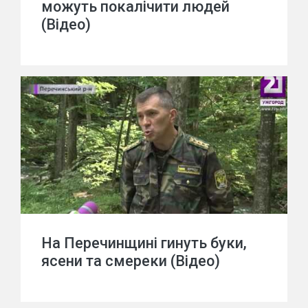
можуть покалічити людей
(Відео)
На Перечинщині гинуть буки,
ясени та смереки (Відео)