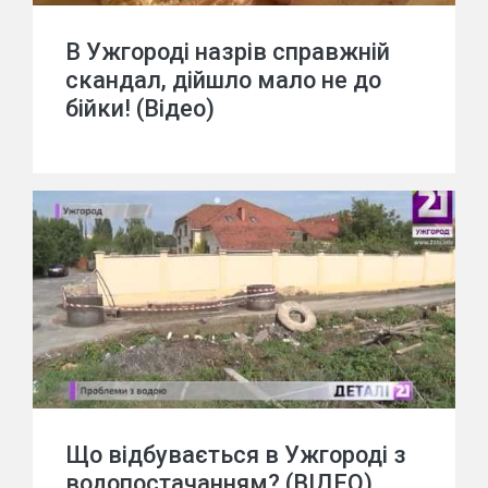
В Ужгороді назрів справжній
скандал, дійшло мало не до
бійки! (Відео)
Що відбувається в Ужгороді з
водопостачанням? (ВІДЕО)