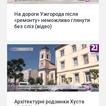
На дороги Ужгорода після
«ремонту» неможливо глянути
без сліз (відео)
Архітектурні родзинки Хуста