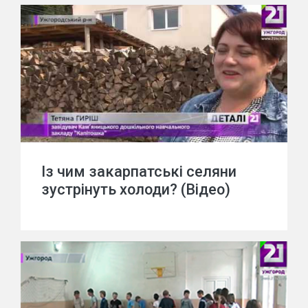
Із чим закарпатські селяни
зустрінуть холоди? (Відео)