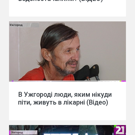
В Ужгороді люди, яким нікуди
піти, живуть в лікарні (Відео)