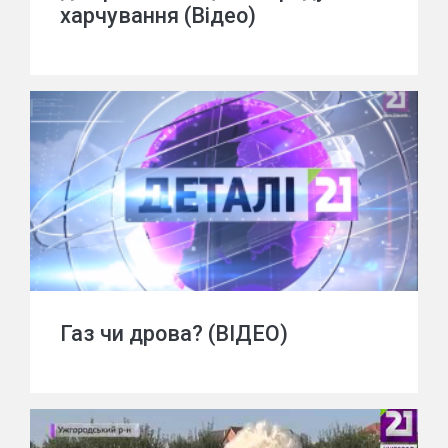
харчування (Відео)
Газ чи дрова? (ВІДЕО)