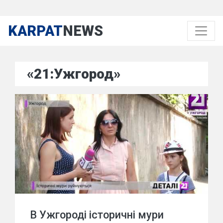
KARPAT
NEWS
«21:Ужгород»
В Ужгороді історичні мури