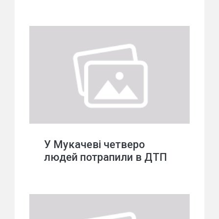
У Мукачеві четверо
людей потрапили в ДТП