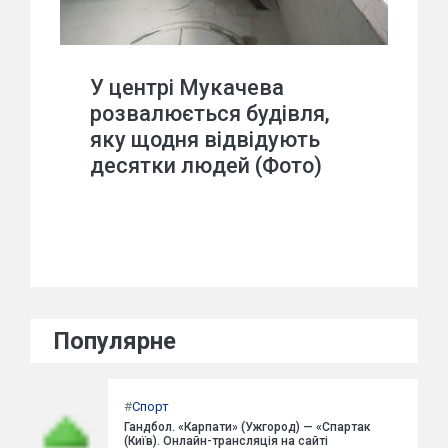
У центрі Мукачева
розвалюється будівля,
яку щодня відвідують
десятки людей (Фото)
Популярне
#
Спорт
Гандбол. «Карпати» (Ужгород) — «Спартак
(Київ). Онлайн-трансляція на сайті