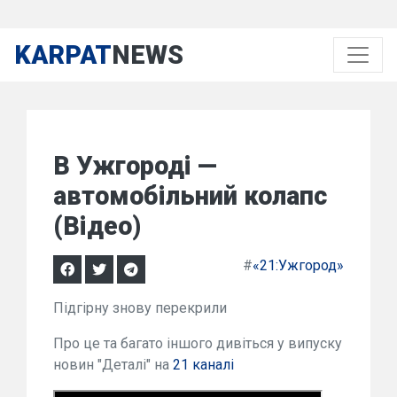
KARPAT
NEWS
В Ужгороді —
автомобільний колапс
(Відео)
#
«21:Ужгород»
Підгірну знову перекрили
Про це та багато іншого дивіться у випуску
новин "Деталі" на
21 каналі