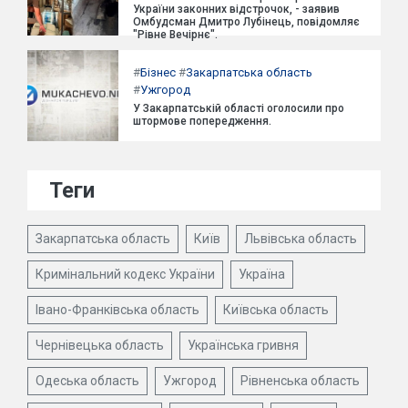
України законних відстрочок, - заявив
Омбудсман Дмитро Лубінець, повідомляє
"Рівне Вечірнє".
#
Бізнес
#
Закарпатська область
#
Ужгород
У Закарпатській області оголосили про
штормове попередження.
Теги
Закарпатська область
Київ
Львівська область
Кримінальний кодекс України
Україна
Івано-Франківська область
Київська область
Чернівецька область
Українська гривня
Одеська область
Ужгород
Рівненська область