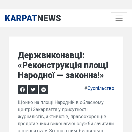
KARPAT
NEWS
Держвиконавці:
«Реконструкція площі
Народної — законна!»
#
Суспільство
Щойно на площі Народній в обласному
центрі Закарпаття у присутності
журналістів, активістів, правоохоронців
представники виконавчої служби зачитали
рішення суду. Згідно з ним, будівельні