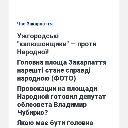
Час Закарпаття
Ужгородські
"капюшонщики" — проти
Народної!
Головна площа Закарпаття
нарешті стане справді
народною (ФОТО)
Провокации на площади
Народной готовил депутат
облсовета Владимир
Чубирко?
Якою має бути головна