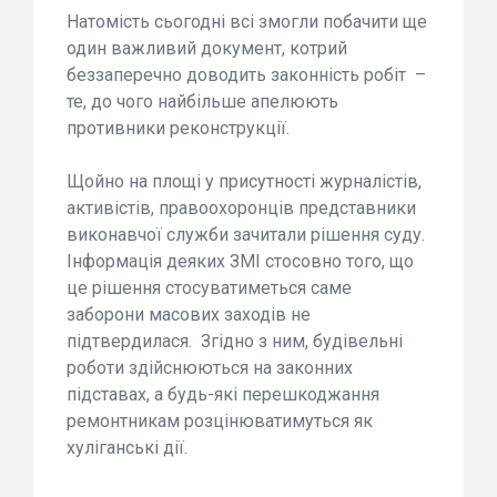
Натомість сьогодні всі змогли побачити ще
один важливий документ, котрий
беззаперечно доводить законність робіт –
те, до чого найбільше апелюють
противники реконструкції.
Щойно на площі у присутності журналістів,
активістів, правоохоронців представники
виконавчої служби зачитали рішення суду.
Інформація деяких ЗМІ стосовно того, що
це рішення стосуватиметься саме
заборони масових заходів не
підтвердилася. Згідно з ним, будівельні
роботи здійснюються на законних
підставах, а будь-які перешкоджання
ремонтникам розцінюватимуться як
хуліганські дії.