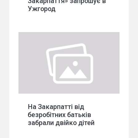
Закарпаття» запрошує в
Ужгород
На Закарпатті від
безробітних батьків
забрали двійко дітей