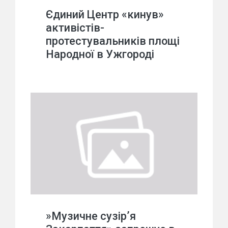
Єдиний Центр «кинув»
активістів-
протестувальників площі
Народної в Ужгороді
»Музичне сузір’я