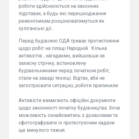
роботи здійснюються на законних
підставах, а будь-які перешкоджання
ремонтникам розцінюватимуться як
хуліганські дії...
Перед будівлею ОДА триває протистояння
щодо робіт на площі Народній. Кілька
активістів , нагадаємо, вийшовши за
захисну стрічку, встановлену
будівельниками перед початком робіт,
стали на заваді техніці. Відтак, аби не
загострювати ситуацію, роботи припинили.
Активісти вимагають офіційні документи
щодо законності початку будівництва. Хоча
можливість ознайомитись з дозволами та
сфотографувати їх протестуючим надали
ще минулого тижня.