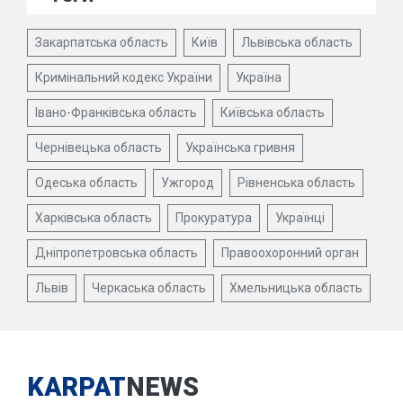
Закарпатська область
Київ
Львівська область
Кримінальний кодекс України
Україна
Івано-Франківська область
Київська область
Чернівецька область
Українська гривня
Одеська область
Ужгород
Рівненська область
Харківська область
Прокуратура
Українці
Дніпропетровська область
Правоохоронний орган
Львів
Черкаська область
Хмельницька область
KARPAT
NEWS