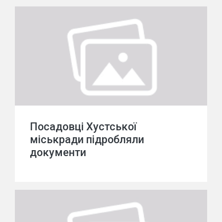
Посадовці Хустської
міськради підробляли
документи