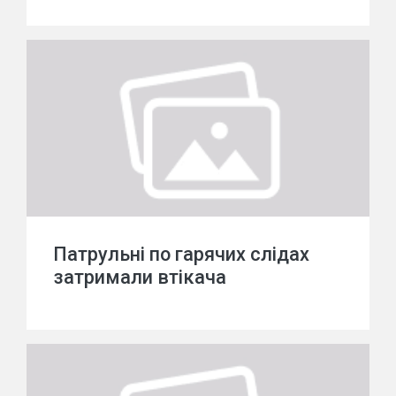
Патрульні по гарячих слідах
затримали втікача