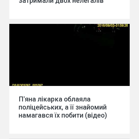
затримали двох нелегалів
П'яна лікарка облаяла
поліцейських, а її знайомий
намагався їх побити (відео)