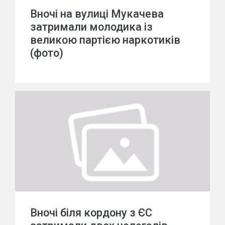
Вночі на вулиці Мукачева
затримали молодика із
великою партією наркотиків
(фото)
Вночі біля кордону з ЄС