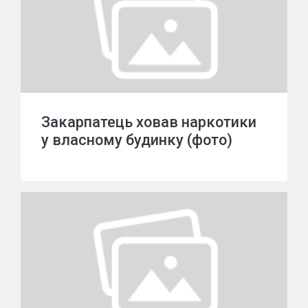
Закарпатець ховав наркотики
у власному будинку (фото)