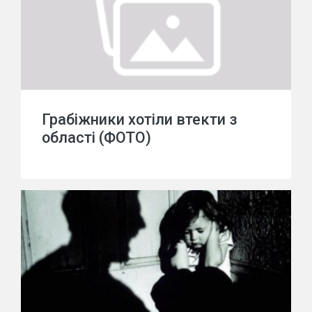
Грабіжники хотіли втекти з
області (ФОТО)