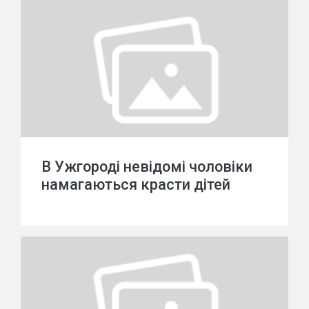
В Ужгороді невідомі чоловіки
намагаються красти дітей