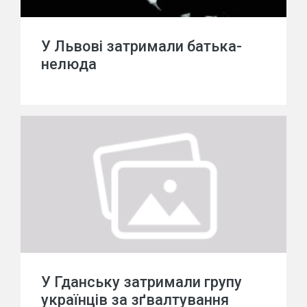
У Львові затримали батька-
нелюда
У Гданську затримали групу
українців за зґвалтування