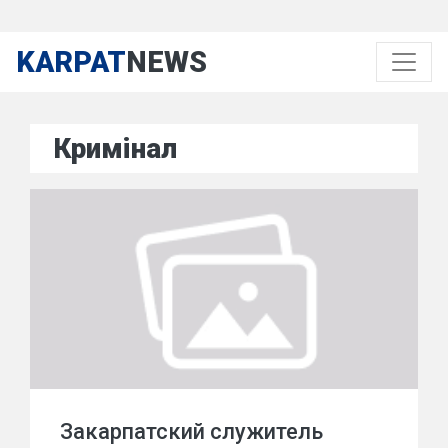
KARPAT
NEWS
Кримінал
Закарпатский служитель