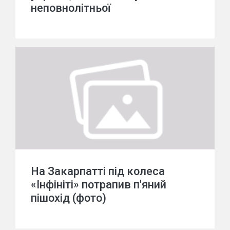
неповнолітньої
На Закарпатті під колеса
«Інфініті» потрапив п'яний
пішохід (фото)