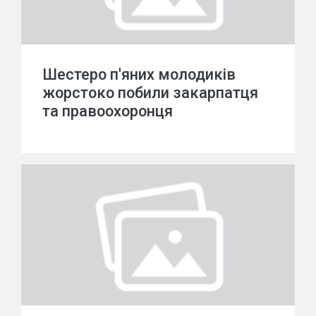
Шестеро п'яних молодиків
жорстоко побили закарпатця
та правоохоронця