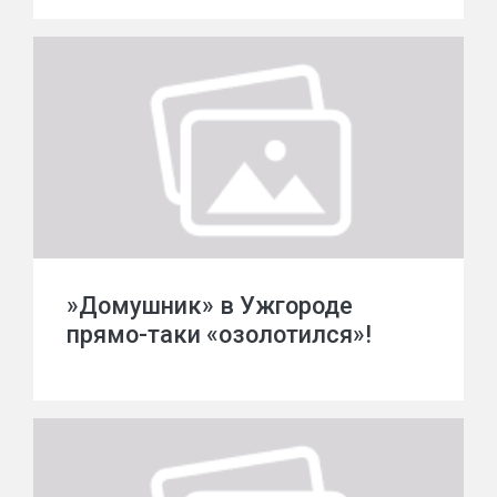
»Домушник» в Ужгороде
прямо-таки «озолотился»!