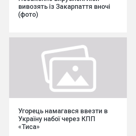
вивозять із Закарпаття вночі
(фото)
Угорець намагався ввезти в
Україну набої через КПП
«Тиса»