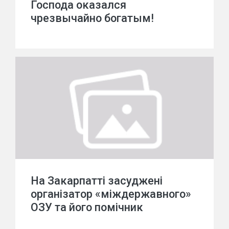
Господа оказался
чрезвычайно богатым!
На Закарпатті засуджені
організатор «міждержавного»
ОЗУ та його помічник