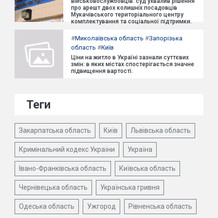
військовослужбовців: суд ухвалив рішення
про арешт двох колишніх посадовців
Мукачівського територіального центру
комплектування та соціальної підтримки.
#
Миколаївська область
#
Запорізька
область
#
Київ
Ціни на житло в Україні зазнали суттєвих
змін: в яких містах спостерігається значне
підвищення вартості.
Теги
Закарпатська область
Київ
Львівська область
Кримінальний кодекс України
Україна
Івано-Франківська область
Київська область
Чернівецька область
Українська гривня
Одеська область
Ужгород
Рівненська область