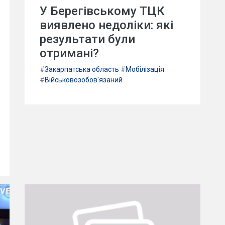
У Берегівському ТЦК
виявлено недоліки: які
результати були
отримані?
#
Закарпатська область
#
Мобілізація
#
Військовозобов'язаний