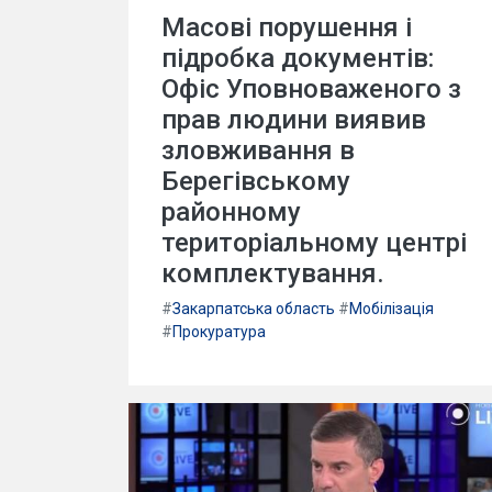
Масові порушення і
підробка документів:
Офіс Уповноваженого з
прав людини виявив
зловживання в
Берегівському
районному
територіальному центрі
комплектування.
#
Закарпатська область
#
Мобілізація
#
Прокуратура