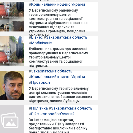
#
Кримінальний кодекс України
У Берегівському районному
територіальному центрі
комплектування та соціальної
підтримки відбувалися незаконні
скасування відстрочок та
утримання громадян, повідомив
омбудсман.
#
Бізнес
#
Закарпатська область
#
Мобілізація
Лубінець повідомив про численні
правопорушення в Берегівському
територіальному центрі
комплектування та соціальної
підтримки.
#
Закарпатська область
#
Кримінальний кодекс України
#
Протокол
У Берегівському територіальному
центрі комплектування чоловіків
систематично позбавляли законних
відстрочок, заявив Лубінець.
#
Політика
#
Закарпатська область
#
Військовозобов'язаний
За інформацією слідства,
представники ТЦК у Закарпатті
безпідставно виключили з обліку
понад тисячу чоловіків.