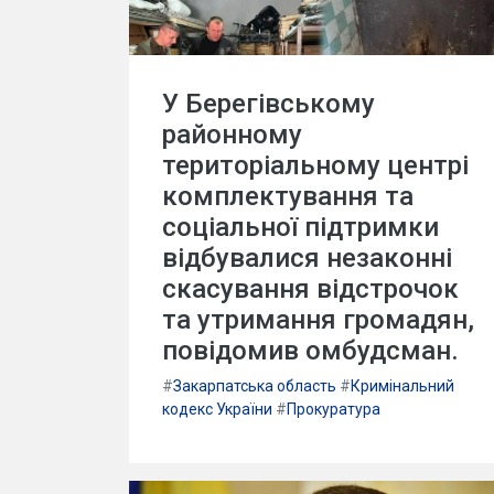
У Берегівському
районному
територіальному центрі
комплектування та
соціальної підтримки
відбувалися незаконні
скасування відстрочок
та утримання громадян,
повідомив омбудсман.
#
Закарпатська область
#
Кримінальний
кодекс України
#
Прокуратура