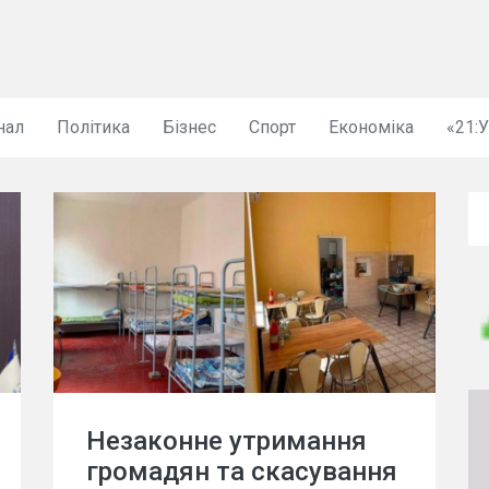
нал
Політика
Бізнес
Спорт
Економіка
«21:
Незаконне утримання
громадян та скасування