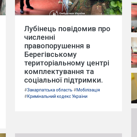
Лубінець повідомив про
численні
правопорушення в
Берегівському
територіальному центрі
комплектування та
соціальної підтримки.
#
Закарпатська область
#
Мобілізація
#
Кримінальний кодекс України