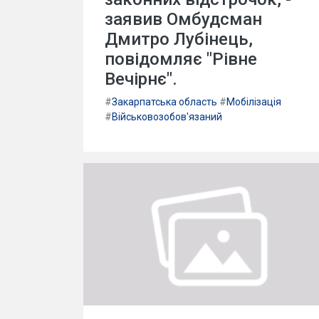
заявив Омбудсман
Дмитро Лубінець,
повідомляє "Рівне
Вечірнє".
#
Закарпатська область
#
Мобілізація
#
Військовозобов'язаний