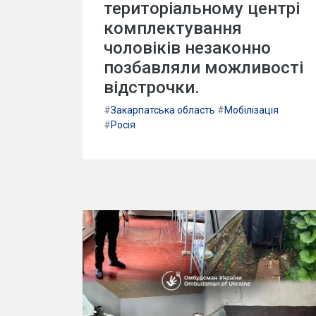
територіальному центрі
комплектування
чоловіків незаконно
позбавляли можливості
відстрочки.
#
Закарпатська область
#
Мобілізація
#
Росія