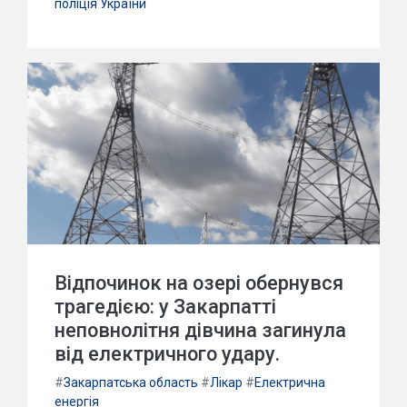
поліція України
Відпочинок на озері обернувся
трагедією: у Закарпатті
неповнолітня дівчина загинула
від електричного удару.
#
Закарпатська область
#
Лікар
#
Електрична
енергія