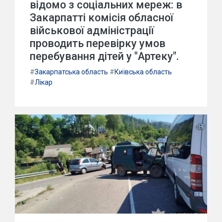
відомо з соціальних мереж: в
Закарпатті комісія обласної
військової адміністрації
проводить перевірку умов
перебування дітей у "Артеку".
#
Закарпатська область
#
Київська область
#
Лікар