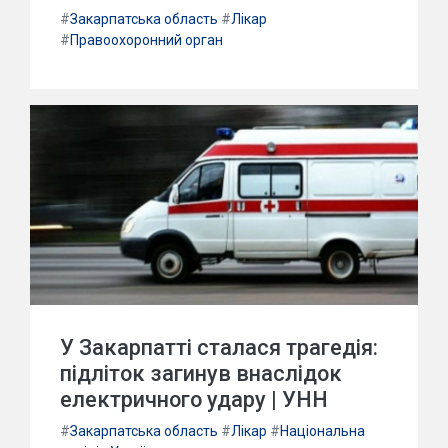
#
Закарпатська область
#
Лікар
#
Правоохоронний орган
У Закарпатті сталася трагедія:
підліток загинув внаслідок
електричного удару | УНН
#
Закарпатська область
#
Лікар
#
Національна