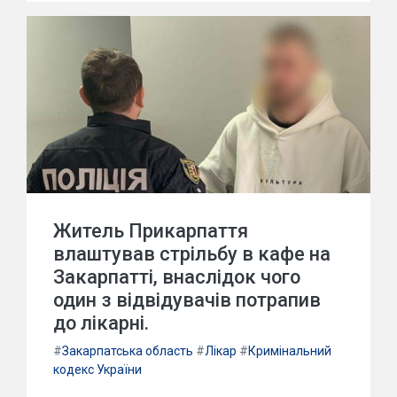
Житель Прикарпаття
влаштував стрільбу в кафе на
Закарпатті, внаслідок чого
один з відвідувачів потрапив
до лікарні.
#
Закарпатська область
#
Лікар
#
Кримінальний
кодекс України