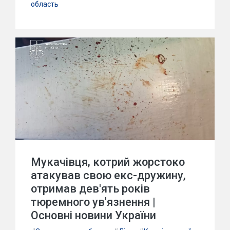
область
Мукачівця, котрий жорстоко
атакував свою екс-дружину,
отримав дев'ять років
тюремного ув'язнення |
Основні новини України