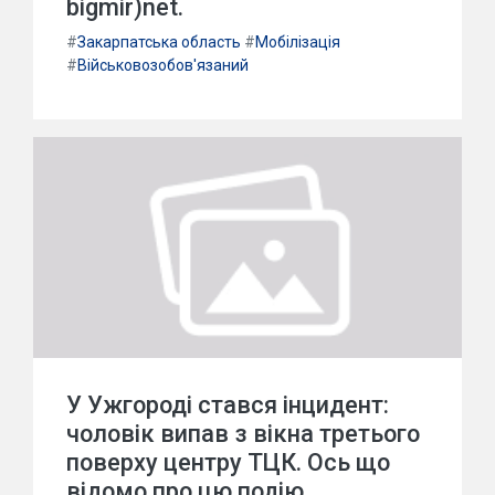
bigmir)net.
#
Закарпатська область
#
Мобілізація
#
Військовозобов'язаний
У Ужгороді стався інцидент:
чоловік випав з вікна третього
поверху центру ТЦК. Ось що
відомо про цю подію.