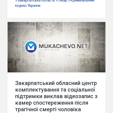
#
Закарпатська область
#
Лікар
#
Кримінальний
кодекс України
Закарпатський обласний центр
комплектування та соціальної
підтримки виклав відеозапис з
камер спостереження після
трагічної смерті чоловіка