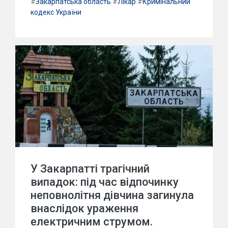
#
Закарпатська область
#
Лікар
#
Кримінальний
кодекс України
У Закарпатті трагічний
випадок: під час відпочинку
неповнолітня дівчина загинула
внаслідок ураження
електричним струмом.