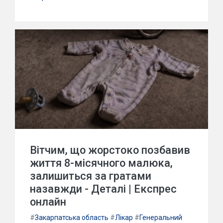
Вітчим, що жорстоко позбавив
життя 8-місячного малюка,
залишиться за гратами
назавжди - Деталі | Експрес
онлайн
#
Закарпатська область
#
Лікар
#
Генеральний