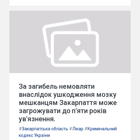
За загибель немовляти
внаслідок ушкодження мозку
мешканцям Закарпаття може
загрожувати до п'яти років
ув'язнення.
#
Закарпатська область
#
Лікар
#
Кримінальний
кодекс України