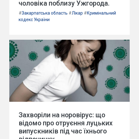
чоловіка поблизу Ужгорода.
#
Закарпатська область
#
Лікар
#
Кримінальний
кодекс України
Захворіли на норовірус: що
відомо про отруєння луцьких
випускників під час їхнього