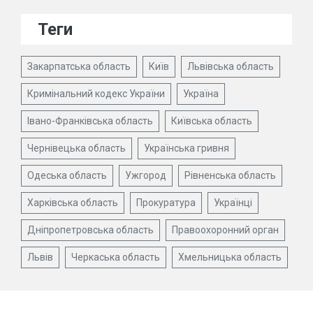
Теги
Закарпатська область
Київ
Львівська область
Кримінальний кодекс України
Україна
Івано-Франківська область
Київська область
Чернівецька область
Українська гривня
Одеська область
Ужгород
Рівненська область
Харківська область
Прокуратура
Українці
Дніпропетровська область
Правоохоронний орган
Львів
Черкаська область
Хмельницька область