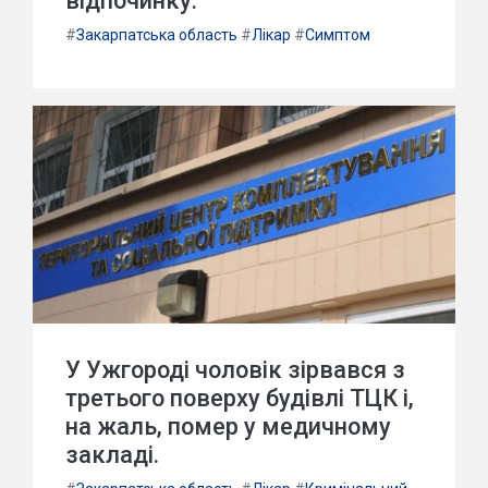
відпочинку.
#
Закарпатська область
#
Лікар
#
Симптом
У Ужгороді чоловік зірвався з
третього поверху будівлі ТЦК і,
на жаль, помер у медичному
закладі.