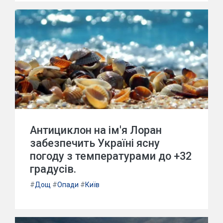
Антициклон на ім'я Лоран
забезпечить Україні ясну
погоду з температурами до +32
градусів.
#
Дощ
#
Опади
#
Київ