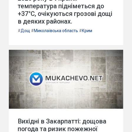
температура підніметься до
+37°С, очікуються грозові дощі
в деяких районах.
#
Дощ
#
Миколаївська область
#
Крим
Вихідні в Закарпатті: дощова
погода та ризик пожежної