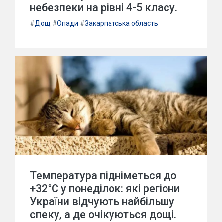
небезпеки на рівні 4-5 класу.
#
Дощ
#
Опади
#
Закарпатська область
Температура підніметься до
+32°C у понеділок: які регіони
України відчують найбільшу
спеку, а де очікуються дощі.