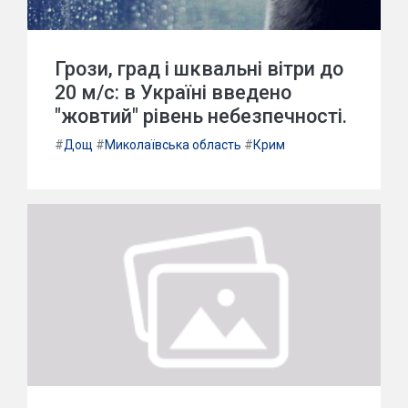
Грози, град і шквальні вітри до
20 м/с: в Україні введено
"жовтий" рівень небезпечності.
#
Дощ
#
Миколаївська область
#
Крим