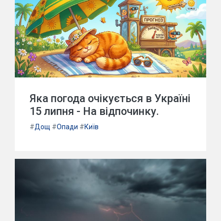
Яка погода очікується в Україні
15 липня - На відпочинку.
#
Дощ
#
Опади
#
Київ