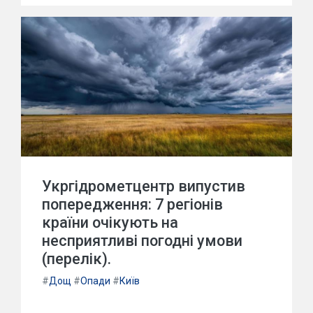
Укргідрометцентр випустив
попередження: 7 регіонів
країни очікують на
несприятливі погодні умови
(перелік).
#
Дощ
#
Опади
#
Київ