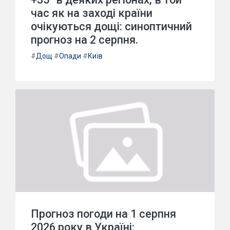
час як на заході країни
очікуються дощі: синоптичний
прогноз на 2 серпня.
#
Дощ
#
Опади
#
Київ
Прогноз погоди на 1 серпня
2026 року в Україні: