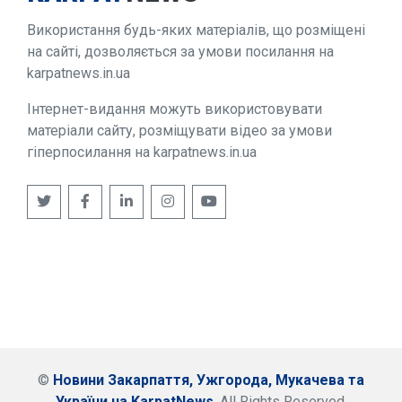
Використання будь-яких матеріалів, що розміщені
на сайті, дозволяється за умови посилання на
karpatnews.in.ua
Інтернет-видання можуть використовувати
матеріали сайту, розміщувати відео за умови
гіперпосилання на karpatnews.in.ua
©
Новини Закарпаття, Ужгорода, Мукачева та
України на KarpatNews
. All Rights Reserved.