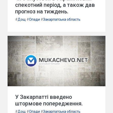
спекотний період, а також дав
прогноз на тиждень.
#
Дощ
#
Опади
#
Закарпатська область
У Закарпатті введено
штормове попередження.
#
Дощ
#
Опади
#
Закарпатська область