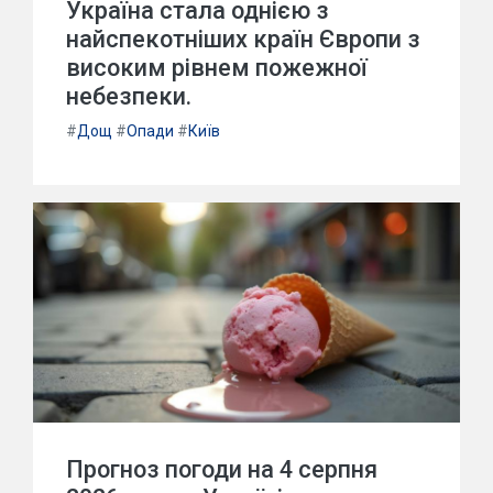
Україна стала однією з
найспекотніших країн Європи з
високим рівнем пожежної
небезпеки.
#
Дощ
#
Опади
#
Київ
Прогноз погоди на 4 серпня