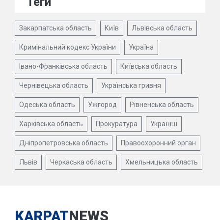
Теги
Закарпатська область
Київ
Львівська область
Кримінальний кодекс України
Україна
Івано-Франківська область
Київська область
Чернівецька область
Українська гривня
Одеська область
Ужгород
Рівненська область
Харківська область
Прокуратура
Українці
Дніпропетровська область
Правоохоронний орган
Львів
Черкаська область
Хмельницька область
KARPAT
NEWS