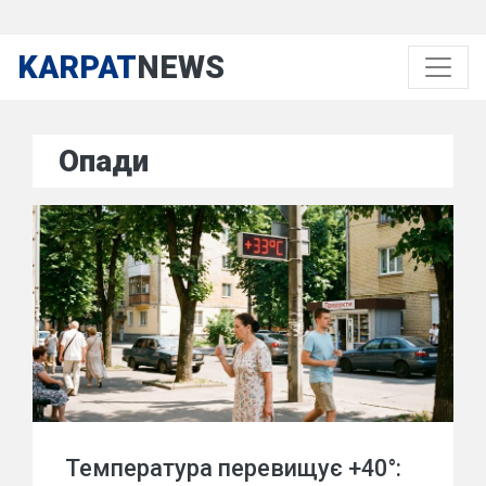
KARPAT
NEWS
Опади
Температура перевищує +40°: