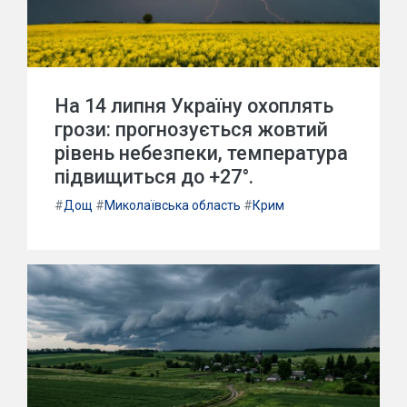
На 14 липня Україну охоплять
грози: прогнозується жовтий
рівень небезпеки, температура
підвищиться до +27°.
#
Дощ
#
Миколаївська область
#
Крим