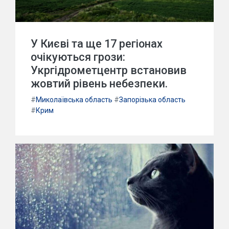
У Києві та ще 17 регіонах
очікуються грози:
Укргідрометцентр встановив
жовтий рівень небезпеки.
#
Миколаївська область
#
Запорізька область
#
Крим