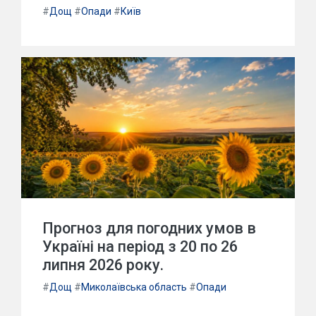
#
Дощ
#
Опади
#
Київ
Прогноз для погодних умов в
Україні на період з 20 по 26
липня 2026 року.
#
Дощ
#
Миколаївська область
#
Опади