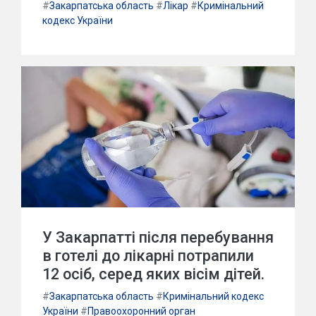
#
Закарпатська область
#
Лікар
#
Кримінальний
кодекс України
У Закарпатті після перебування
в готелі до лікарні потрапили
12 осіб, серед яких вісім дітей.
#
Закарпатська область
#
Кримінальний кодекс
України
#
Правоохоронний орган