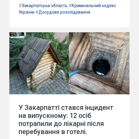
#
Закарпатська область
#
Кримінальний кодекс
України
#
Досудове розслідування
У Закарпатті стався інцидент
на випускному: 12 осіб
потрапили до лікарні після
перебування в готелі.