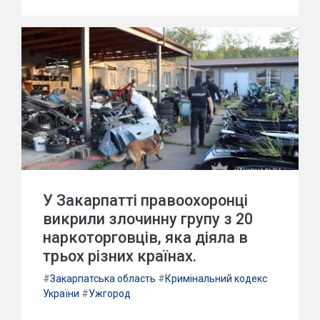
У Закарпатті правоохоронці
викрили злочинну групу з 20
наркоторговців, яка діяла в
трьох різних країнах.
#
Закарпатська область
#
Кримінальний кодекс
України
#
Ужгород