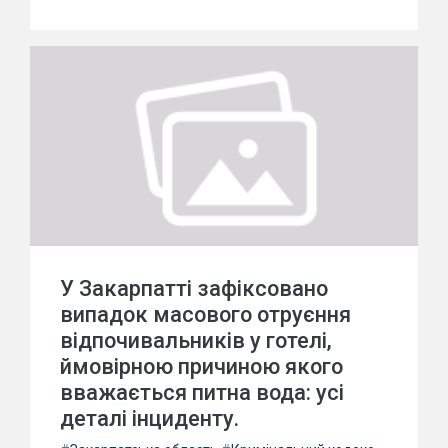
У Закарпатті зафіксовано
випадок масового отруєння
відпочивальників у готелі,
ймовірною причиною якого
вважається питна вода: усі
деталі інциденту.