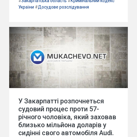
#
Закарпатська область
#
Кримінальний кодекс
України
#
Досудове розслідування
У Закарпатті розпочнеться
судовий процес проти 57-
річного чоловіка, який заховав
близько мільйона доларів у
сидінні свого автомобіля Audi.