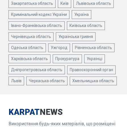
Закарпатська область
Київ
Львівська область
Кримінальний кодекс України
Україна
Івано-Франківська область
Київська область
Чернівецька область
Українська гривня
Одеська область
Ужгород
Рівненська область
Харківська область
Прокуратура
Українці
Дніпропетровська область
Правоохоронний орган
Львів
Черкаська область
Хмельницька область
KARPAT
NEWS
Використання будь-яких матеріалів, що розміщені