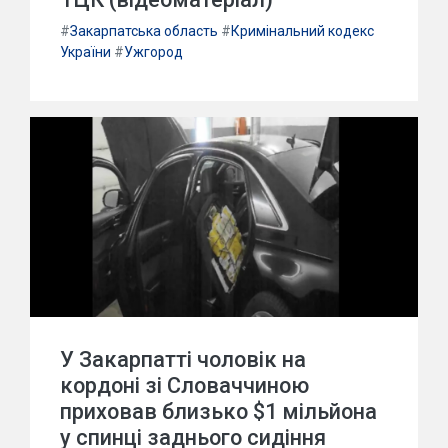
#
Закарпатська область
#
Кримінальний кодекс
України
#
Ужгород
У Закарпатті чоловік на
кордоні зі Словаччиною
приховав близько $1 мільйона
у спинці заднього сидіння