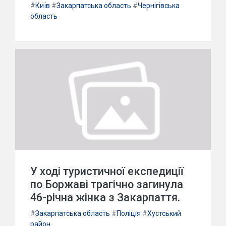
#
Київ
#
Закарпатська область
#
Чернігівська
область
У ході туристичної експедиції
по Боржаві трагічно загинула
46-річна жінка з Закарпаття.
#
Закарпатська область
#
Поліція
#
Хустський
район