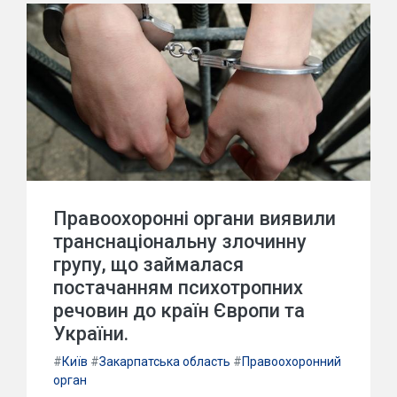
Правоохоронні органи виявили
транснаціональну злочинну
групу, що займалася
постачанням психотропних
речовин до країн Європи та
України.
#
Київ
#
Закарпатська область
#
Правоохоронний
орган