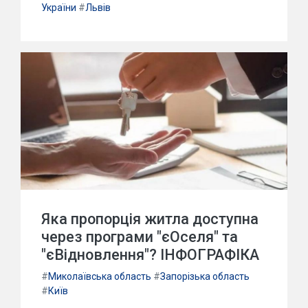
України
#
Львів
Яка пропорція житла доступна
через програми "єОселя" та
"єВідновлення"? ІНФОГРАФІКА
#
Миколаївська область
#
Запорізька область
#
Київ