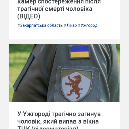
камер спостереження після
трагічної смерті чоловіка
(ВІДЕО)
#
Закарпатська область
#
Лікар
#
Ужгород
У Ужгороді трагічно загинув
чоловік, який випав з вікна
ТЦК (відеоматеріал)