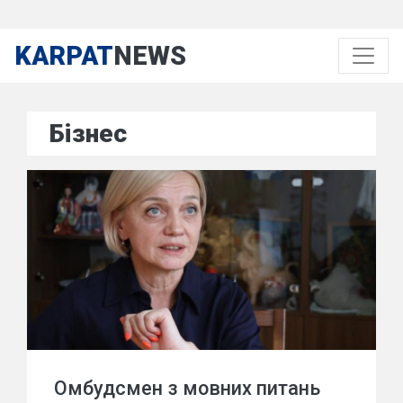
KARPAT
NEWS
Бізнес
Омбудсмен з мовних питань