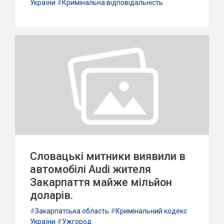
України
#
Кримінальна відповідальність
Словацькі митники виявили в
автомобілі Audi жителя
Закарпаття майже мільйон
доларів.
#
Закарпатська область
#
Кримінальний кодекс
України
#
Ужгород