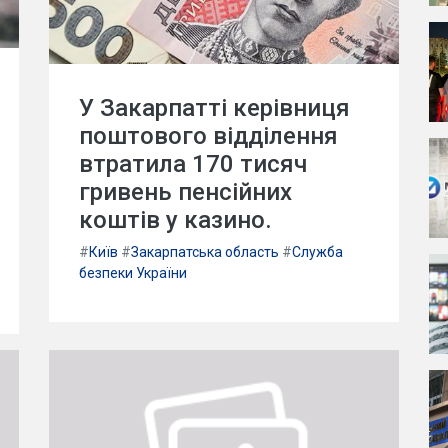
У Закарпатті керівниця
поштового відділення
втратила 170 тисяч
гривень пенсійних
коштів у казино.
#
Київ
#
Закарпатська область
#
Служба
безпеки України