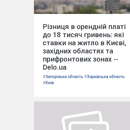
Різниця в орендній платі
до 18 тисяч гривень: які
ставки на житло в Києві,
західних областях та
прифронтових зонах --
Delo.ua
#
Запорізька область
#
Харківська область
#
Київ