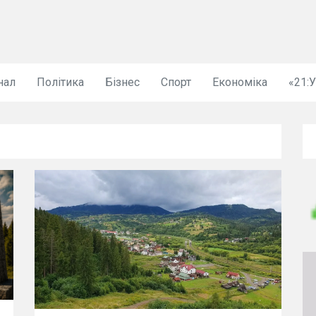
нал
Політика
Бізнес
Спорт
Економіка
«21: