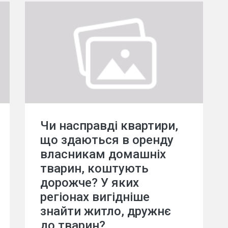
Чи насправді квартири,
що здаються в оренду
власникам домашніх
тварин, коштують
дорожче? У яких
регіонах вигідніше
знайти житло, дружнє
до тварин?