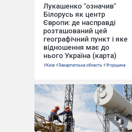
Лукашенко "означив"
Білорусь як центр
Європи: де насправді
розташований цей
географічний пункт і яке
відношення має до
нього Україна (карта)
#
Київ
#
Закарпатська область
#
Угорщина