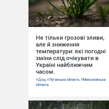
Не тільки грозові зливи,
але й зниження
температури: які погодні
зміни слід очікувати в
Україні найближчим
часом.
#
Дощ
#
Луганська область
#
Миколаївська
область