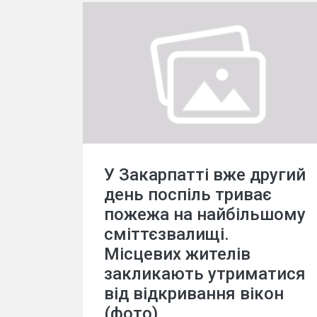
У Закарпатті вже другий
день поспіль триває
пожежа на найбільшому
сміттєзвалищі.
Місцевих жителів
закликають утриматися
від відкривання вікон
(фото).