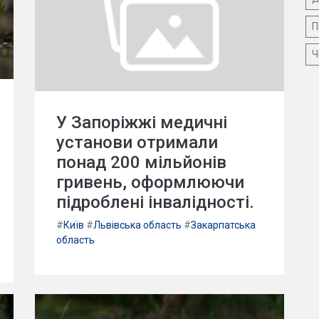
П
Ч
У Запоріжжі медичні
установи отримали
понад 200 мільйонів
гривень, оформлюючи
підроблені інвалідності.
#
Київ
#
Львівська область
#
Закарпатська
область