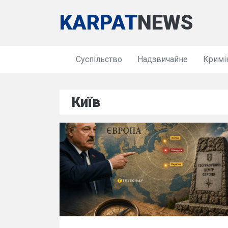
KARPAT
NEWS
Суспільство
Надзвичайне
Кримі
Київ