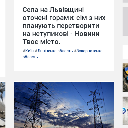
Села на Львівщині
оточені горами: сім з них
планують перетворити
на нетупикові - Новини
Твоє місто.
#
Київ
#
Львівська область
#
Закарпатська
область