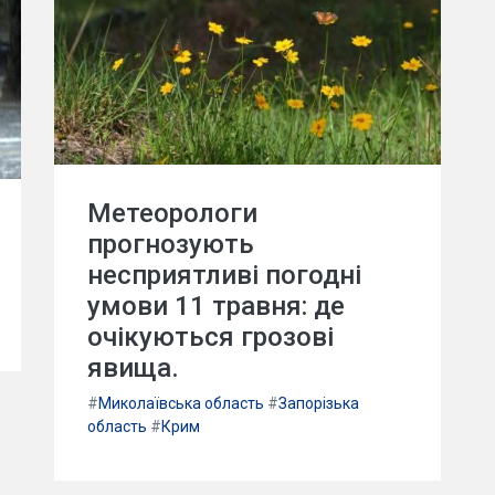
Метеорологи
прогнозують
несприятливі погодні
умови 11 травня: де
очікуються грозові
явища.
#
Миколаївська область
#
Запорізька
область
#
Крим