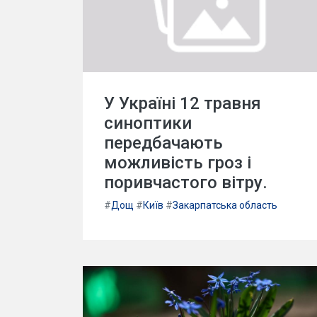
У Україні 12 травня
синоптики
передбачають
можливість гроз і
поривчастого вітру.
#
Дощ
#
Київ
#
Закарпатська область