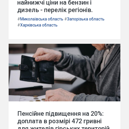
найнижчі ціни на бензин і
дизель - перелік регіонів.
#
Миколаївська область
#
Запорізька область
#
Харківська область
Пенсійне підвищення на 20%:
доплата в розмірі 472 гривні
для жителів гірських територій