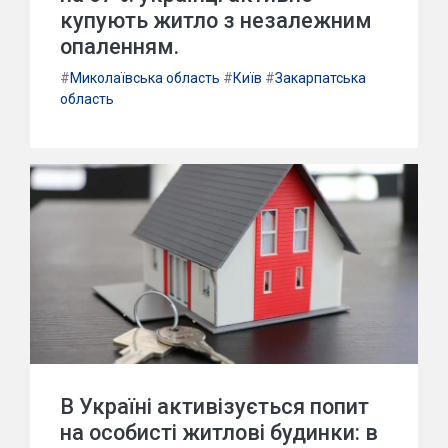
купують житло з незалежним
опаленням.
#
Миколаївська область
#
Київ
#
Закарпатська
область
В Україні активізується попит
на особисті житлові будинки: в