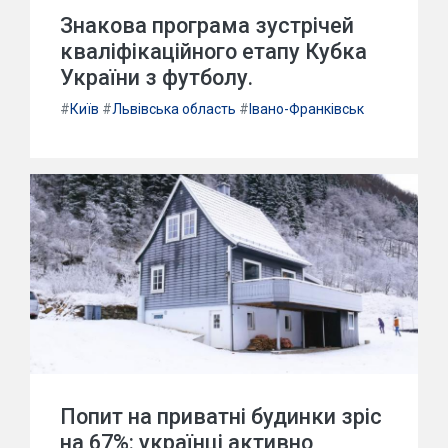
Знакова програма зустрічей
кваліфікаційного етапу Кубка
України з футболу.
#
Київ
#
Львівська область
#
Івано-Франківськ
Попит на приватні будинки зріс
на 67%: українці активно