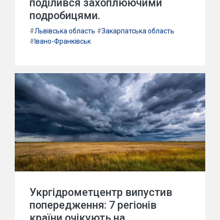
поділився захоплюючими
подробицями.
#
Львівська область
#
Закарпатська область
#
Івано-Франківськ
Укргідрометцентр випустив
попередження: 7 регіонів
країни очікують на