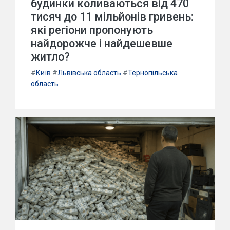
будинки коливаються від 470
тисяч до 11 мільйонів гривень:
які регіони пропонують
найдорожче і найдешевше
житло?
#
Київ
#
Львівська область
#
Тернопільська
область