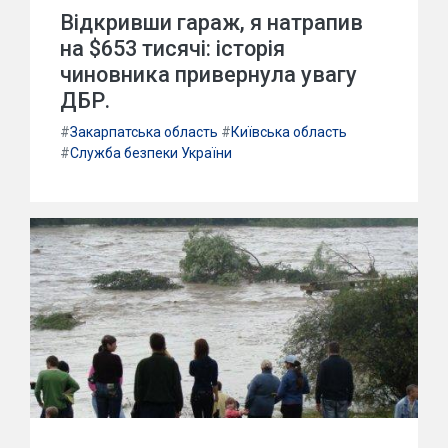
Відкривши гараж, я натрапив
на $653 тисячі: історія
чиновника привернула увагу
ДБР.
#
Закарпатська область
#
Київська область
#
Служба безпеки України