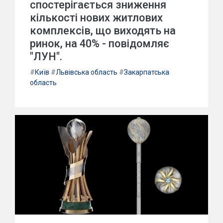
спостерігається зниження
кількості нових житлових
комплексів, що виходять на
ринок, на 40% - повідомляє
"ЛУН".
#
Київ
#
Львівська область
#
Закарпатська
область