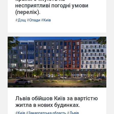
несприятливі погодні умови
(перелік).
#
Дощ
#
Опади
#
Київ
Львів обійшов Київ за вартістю
житла в нових будинках.
#
Київ
#
Закарпатська область
#
Львів