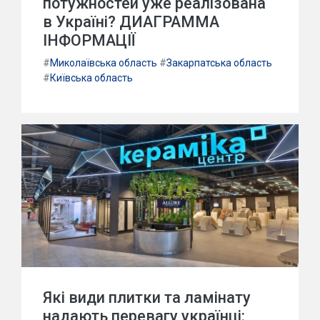
потужностей уже реалізована
в Україні? ДИАГРАММА
ІНФОРМАЦІЇ
#
Миколаївська область
#
Закарпатська область
#
Київська область
Які види плитки та ламінату
надають перевагу українці: