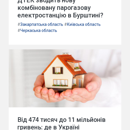
ДТЕК зводить нову
комбіновану парогазову
електростанцію в Бурштині?
#
Закарпатська область
#
Київська область
#
Черкаська область
Від 474 тисяч до 11 мільйонів
гривень: де в Україні