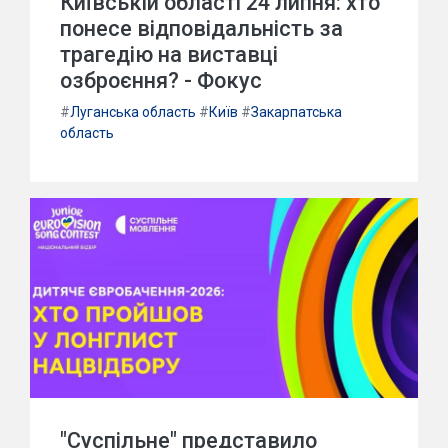
Київській області 24 липня: хто
понесе відповідальність за
трагедію на виставці
озброєння? - Фокус
#
Луганська область
#
Київ
#
Закарпатська
область
"Суспільне" представило