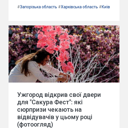
#
Запорізька область
#
Харківська область
#
Київ
Ужгород відкрив свої двери
для "Сакура Фест": які
сюрпризи чекають на
відвідувачів у цьому році
(фотоогляд)