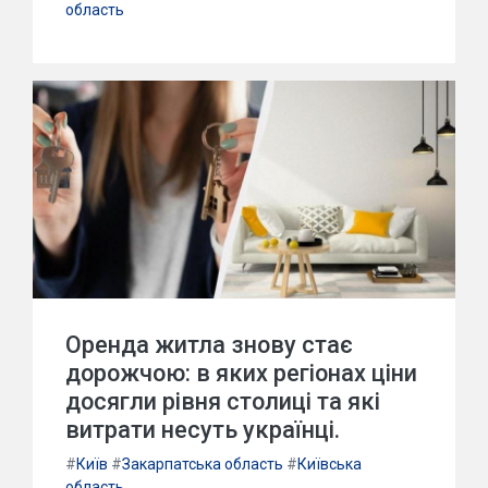
область
Оренда житла знову стає
дорожчою: в яких регіонах ціни
досягли рівня столиці та які
витрати несуть українці.
#
Київ
#
Закарпатська область
#
Київська
область