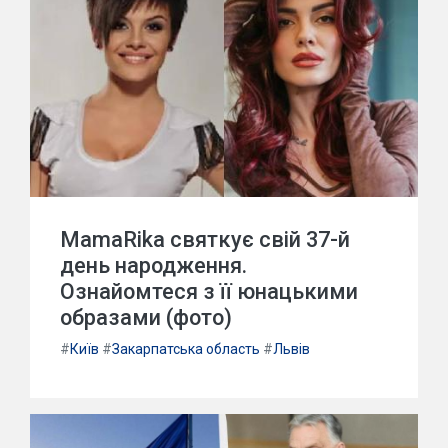
MamaRika святкує свій 37-й
день народження.
Ознайомтеся з її юнацькими
образами (фото)
#
Київ
#
Закарпатська область
#
Львів