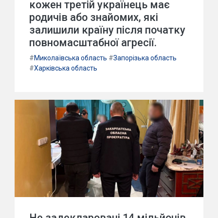
кожен третій українець має
родичів або знайомих, які
залишили країну після початку
повномасштабної агресії.
#
Миколаївська область
#
Запорізька область
#
Харківська область
Не задекларовані 14 мільйонів