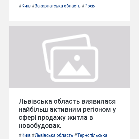
#
Київ
#
Закарпатська область
#
Росія
Львівська область виявилася
найбільш активним регіоном у
сфері продажу житла в
новобудовах.
#
Київ
#
Львівська область
#
Тернопільська