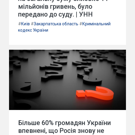
мільйонів гривень, було
передано до суду. | УНН
#
Київ
#
Закарпатська область
#
Кримінальний
кодекс України
Більше 60% громадян України
впевнені, що Росія знову не