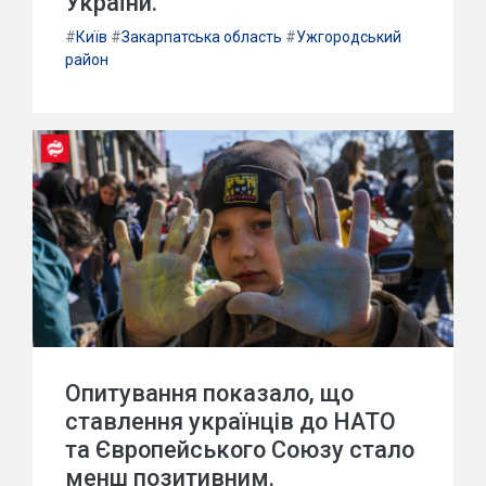
України.
#
Київ
#
Закарпатська область
#
Ужгородський
район
Опитування показало, що
ставлення українців до НАТО
та Європейського Союзу стало
менш позитивним.