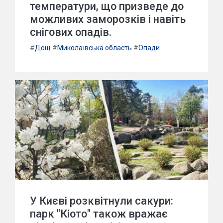
температури, що призведе до
можливих заморозків і навіть
снігових опадів.
#
Дощ
#
Миколаївська область
#
Опади
У Києві розквітнули сакури:
парк "Кіото" також вражає