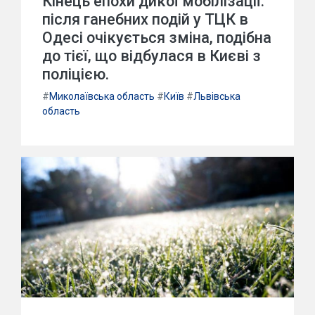
Кінець епохи дикої мобілізації:
після ганебних подій у ТЦК в
Одесі очікується зміна, подібна
до тієї, що відбулася в Києві з
поліцією.
#
Миколаївська область
#
Київ
#
Львівська
область