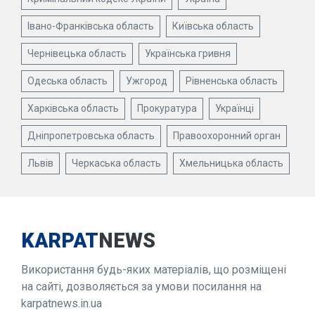
Івано-Франківська область
Київська область
Чернівецька область
Українська гривня
Одеська область
Ужгород
Рівненська область
Харківська область
Прокуратура
Українці
Дніпропетровська область
Правоохоронний орган
Львів
Черкаська область
Хмельницька область
KARPAT
NEWS
Використання будь-яких матеріалів, що розміщені
на сайті, дозволяється за умови посилання на
karpatnews.in.ua