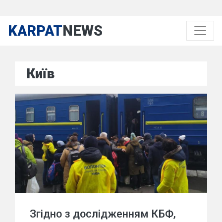
KARPAT
NEWS
Київ
Згідно з дослідженням КБФ,