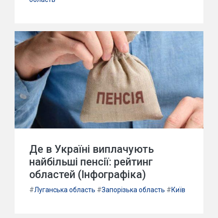
Де в Україні виплачують
найбільші пенсії: рейтинг
областей (Інфографіка)
#
Луганська область
#
Запорізька область
#
Київ