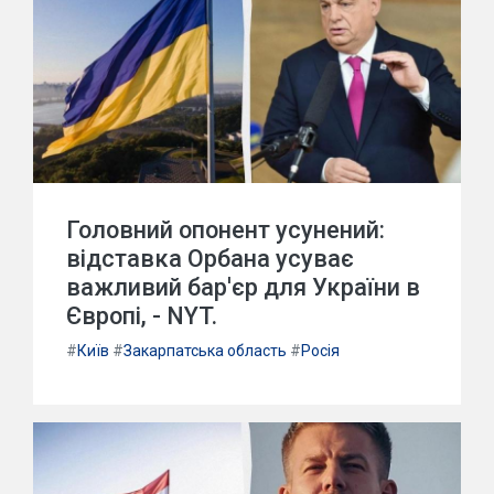
Головний опонент усунений:
відставка Орбана усуває
важливий бар'єр для України в
Європі, - NYT.
#
Київ
#
Закарпатська область
#
Росія