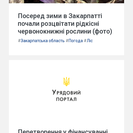
Посеред зими в Закарпатті
почали розцвітати рідкісні
червонокнижні рослини (фото)
#
Закарпатська область
#
Погода
#
Ліс
Перетворення у фінансуванні