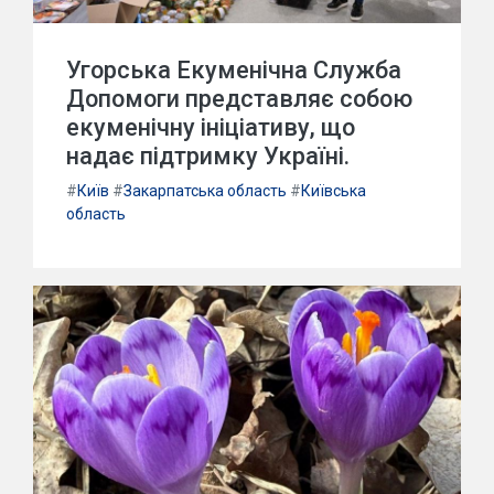
Угорська Екуменічна Служба
Допомоги представляє собою
екуменічну ініціативу, що
надає підтримку Україні.
#
Київ
#
Закарпатська область
#
Київська
область