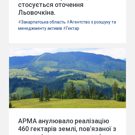
стосується оточення
Льовочкіна.
#
Закарпатська область
#
Агентство з розшуку та
менеджменту активів
#
Гектар
АРМА анулювало реалізацію
460 гектарів землі, пов'язаної з