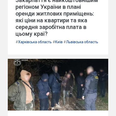
Закарпаття є найкоштовнішим
регіоном України в плані
оренди житлових приміщень:
які ціни на квартири та яка
середня заробітна плата в
цьому краї?
#
Харківська область
#
Київ
#
Львівська область