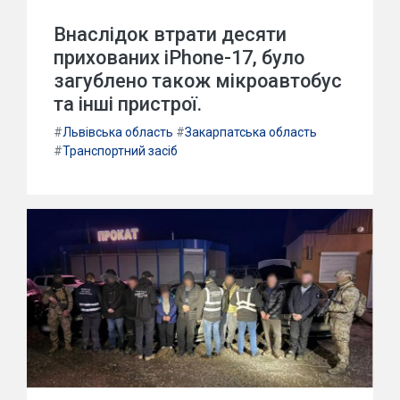
Внаслідок втрати десяти
прихованих iPhone-17, було
загублено також мікроавтобус
та інші пристрої.
#
Львівська область
#
Закарпатська область
#
Транспортний засіб