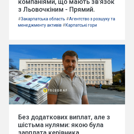
компаніями, що мають зв'язок
з Льовочкіним - Прямий.
#
Закарпатська область
#
Агентство з розшуку та
менеджменту активів
#
Карпатські гори
Без додаткових виплат, але з
шістьма нулями: якою була
зарплата керівника