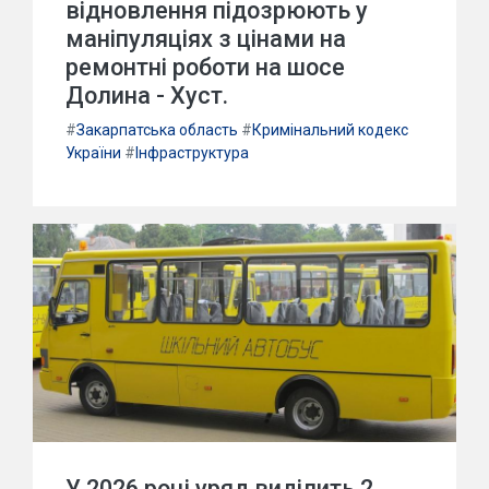
відновлення підозрюють у
маніпуляціях з цінами на
ремонтні роботи на шосе
Долина - Хуст.
#
Закарпатська область
#
Кримінальний кодекс
України
#
Інфраструктура
У 2026 році уряд виділить 2