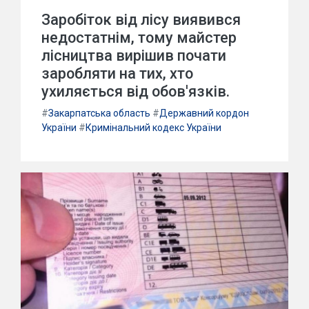
Заробіток від лісу виявився
недостатнім, тому майстер
лісництва вирішив почати
заробляти на тих, хто
ухиляється від обов'язків.
#
Закарпатська область
#
Державний кордон
України
#
Кримінальний кодекс України