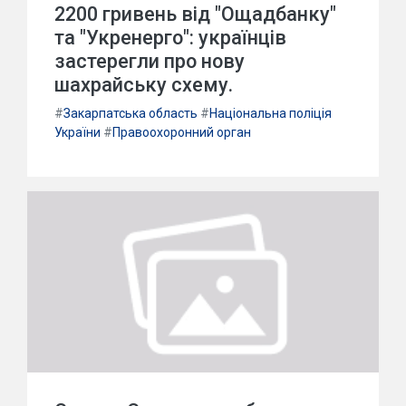
2200 гривень від "Ощадбанку"
та "Укренерго": українців
застерегли про нову
шахрайську схему.
#
Закарпатська область
#
Національна поліція
України
#
Правоохоронний орган