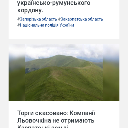
українсько-румунського
кордону.
#
Запорізька область
#
Закарпатська область
#
Національна поліція України
Торги скасовано: Компанії
Льовочкіна не отримають
Карпатські землі.