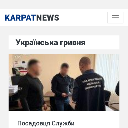
KARPAT
NEWS
Українська гривня
Посадовця Служби