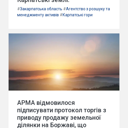
#
Закарпатська область
#
Агентство з розшуку та
менеджменту активів
#
Карпатські гори
АРМА відмовилося
підписувати протокол торгів з
приводу продажу земельної
ділянки на Боржаві, що