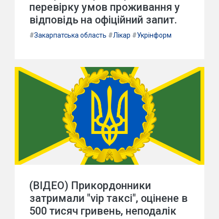
перевірку умов проживання у
відповідь на офіційний запит.
#
Закарпатська область
#
Лікар
#
Укрінформ
(ВІДЕО) Прикордонники
затримали "vip таксі", оцінене в
500 тисяч гривень, неподалік