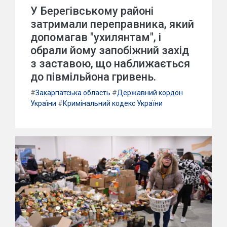
У Берегівському районі
затримали переправника, який
допомагав "ухилянтам", і
обрали йому запобіжний захід
з заставою, що наближається
до півмільйона гривень.
#
Закарпатська область
#
Державний кордон
України
#
Кримінальний кодекс України