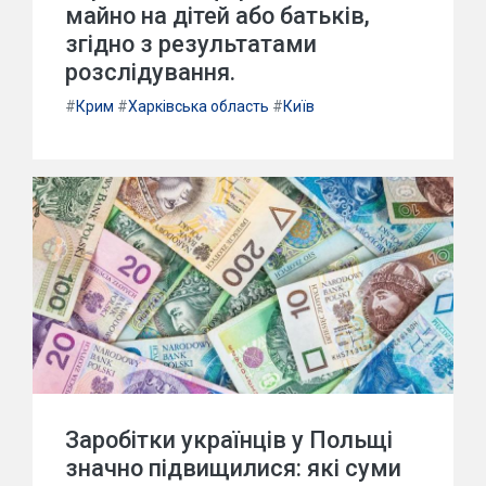
майно на дітей або батьків,
згідно з результатами
розслідування.
#
Крим
#
Харківська область
#
Київ
Заробітки українців у Польщі
значно підвищилися: які суми