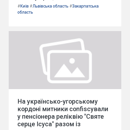
#
Київ
#
Львівська область
#
Закарпатська
область
На українсько-угорському
кордоні митники confiscували
у пенсіонера реліквію "Святе
серце Ісуса" разом із