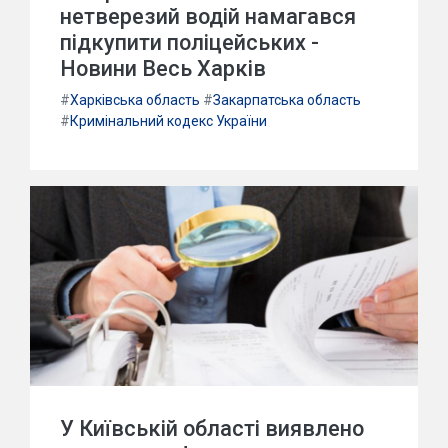
нетверезий водій намагався
підкупити поліцейських -
Новини Весь Харків
#
Харківська область
#
Закарпатська область
#
Кримінальний кодекс України
У Київській області виявлено