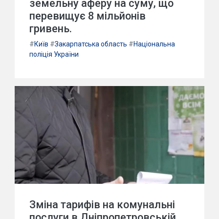
земельну аферу на суму, що
перевищує 8 мільйонів
гривень.
#
Київ
#
Закарпатська область
#
Національна
поліція України
Зміна тарифів на комунальні
послуги в Дніпропетровській