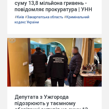
суму 13,8 мільйона гривень -
повідомляє прокуратура | УНН
#
Київ
#
Закарпатська область
#
Кримінальний
кодекс України
Депутата з Ужгорода
підозрюють у таємному