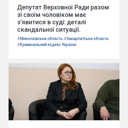
Депутат Верховної Ради разом
зі своїм чоловіком має
з'явитися в суді: деталі
скандальної ситуації.
#
Миколаївська область
#
Закарпатська область
#
Кримінальний кодекс України