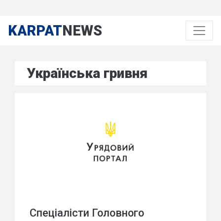
KARPAT
NEWS
Українська гривня
Спеціалісти Головного