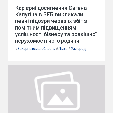
Кар'єрні досягнення Євгена
Калугіна в БЕБ викликали
певні підозри через їх збіг з
помітним підвищенням
успішності бізнесу та розкішної
нерухомості його родини.
#
Закарпатська область
#
Львів
#
Ужгород