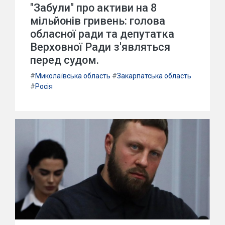
"Забули" про активи на 8
мільйонів гривень: голова
обласної ради та депутатка
Верховної Ради з'являться
перед судом.
#
Миколаївська область
#
Закарпатська область
#
Росія