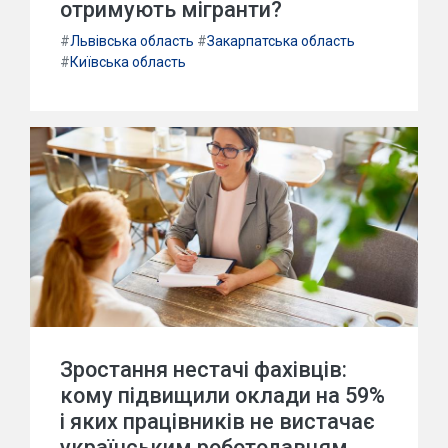
отримують мігранти?
#
Львівська область
#
Закарпатська область
#
Київська область
Зростання нестачі фахівців:
кому підвищили оклади на 59%
і яких працівників не вистачає
українським роботодавцям.