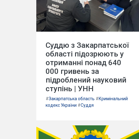
Суддю з Закарпатської
області підозрюють у
отриманні понад 640
000 гривень за
підроблений науковий
ступінь | УНН
#
Закарпатська область
#
Кримінальний
кодекс України
#
Суддя