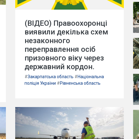
(ВІДЕО) Правоохоронці
виявили декілька схем
незаконного
переправлення осіб
призовного віку через
державний кордон.
#
Закарпатська область
#
Національна
поліція України
#
Рівненська область