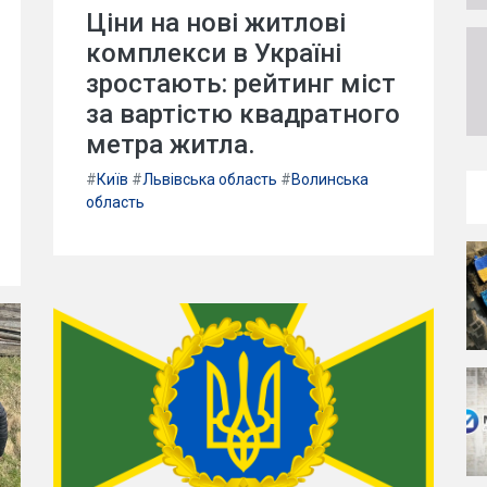
Ціни на нові житлові
комплекси в Україні
зростають: рейтинг міст
за вартістю квадратного
метра житла.
#
Київ
#
Львівська область
#
Волинська
область