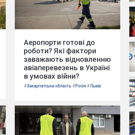
Аеропорти готові до
роботи? Які фактори
заважають відновленню
авіаперевезень в Україні
в умовах війни?
#
Закарпатська область
#
Росія
#
Львів