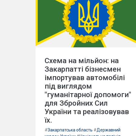
Схема на мільйон: на
Закарпатті бізнесмен
імпортував автомобілі
під виглядом
"гуманітарної допомоги"
для Збройних Сил
України та реалізовував
їх.
#
Закарпатська область
#
Державний