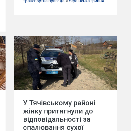
транспортна пригода
#
Українська гривня
У Тячівському районі
жінку притягнули до
відповідальності за
спалювання сухої