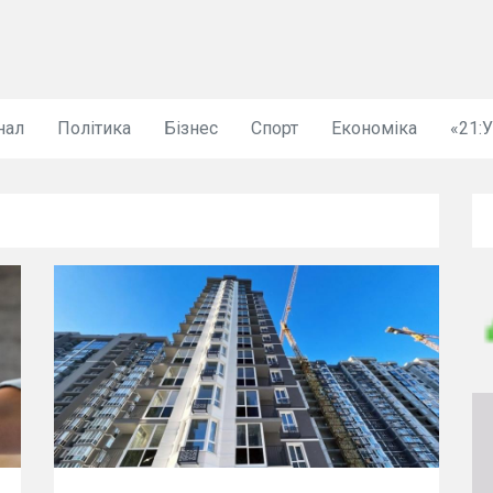
нал
Політика
Бізнес
Спорт
Економіка
«21: