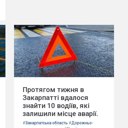
Протягом тижня в
Закарпатті вдалося
знайти 10 водіїв, які
залишили місце аварії.
#
Закарпатська область
#
Дорожньо-