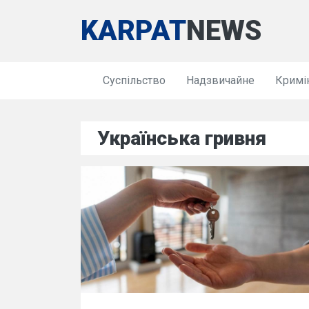
KARPAT
NEWS
Суспільство
Надзвичайне
Кримі
Українська гривня