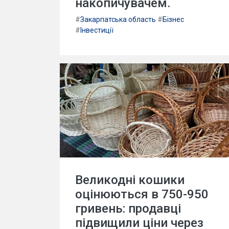
накопичувачем.
#
Закарпатська область
#
Бізнес
#
Інвестиції
Великодні кошики
оцінюються в 750-950
гривень: продавці
підвищили ціни через