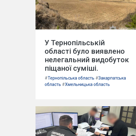
У Тернопільській
області було виявлено
нелегальний видобуток
піщаної суміші.
#
Тернопільська область
#
Закарпатська
область
#
Хмельницька область