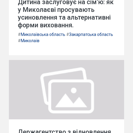
Дитина заслуговує на сім'ю: як
у Миколаєві просувають
усиновлення та альтернативні
форми виховання.
#
Миколаївська область
#
Закарпатська область
#
Миколаїв
Держагентство з відновлення