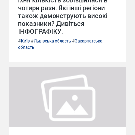
їхня кількість збільшилася в
чотири рази. Які інші регіони
також демонструють високі
показники? Дивіться
ІНФОГРАФІКУ.
#
Київ
#
Львівська область
#
Закарпатська
область