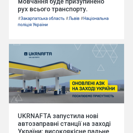
мовчання буде призупинено
рух всього транспорту.
#
Закарпатська область
#
Львів
#
Національна
поліція України
UKRNAFTA запустила нові
автозаправні станції на заході
України: високоякісне пальне