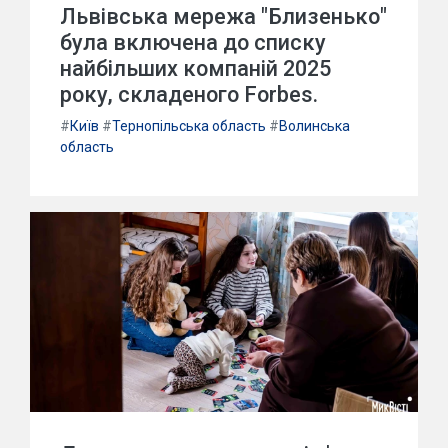
Львівська мережа "Близенько"
була включена до списку
найбільших компаній 2025
року, складеного Forbes.
#
Київ
#
Тернопільська область
#
Волинська
область