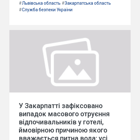
#
Львівська область
#
Закарпатська область
#
Служба безпеки України
У Закарпатті зафіксовано
випадок масового отруєння
відпочивальників у готелі,
ймовірною причиною якого
вважається питна вода: усі