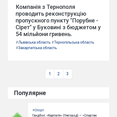
Компанія з Тернополя
проводить реконструкцію
пропускного пункту "Порубне -
Сірет" у Буковині з бюджетом у
54 мільйони гривень.
#
Львівська область
#
Тернопільська область
#
Закарпатська область
1
2
3
Популярне
#
Спорт
Гандбол. «Карпати» (Ужгород) — «Спартак