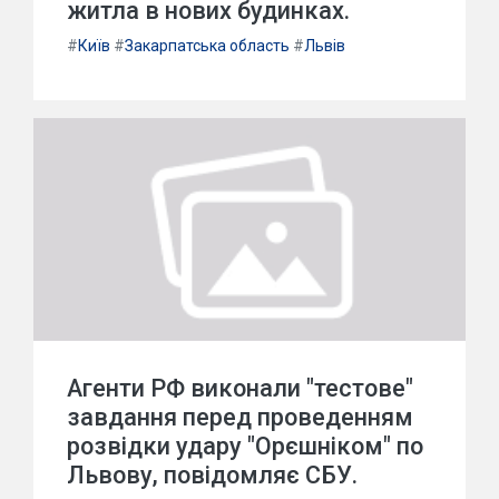
житла в нових будинках.
#
Київ
#
Закарпатська область
#
Львів
Агенти РФ виконали "тестове"
завдання перед проведенням
розвідки удару "Орєшніком" по
Львову, повідомляє СБУ.