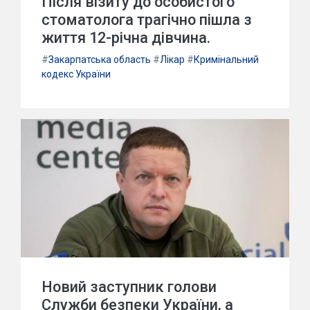
Після візиту до особистого
стоматолога трагічно пішла з
життя 12-річна дівчина.
#
Закарпатська область
#
Лікар
#
Кримінальний
кодекс України
Новий заступник голови
Служби безпеки України, а