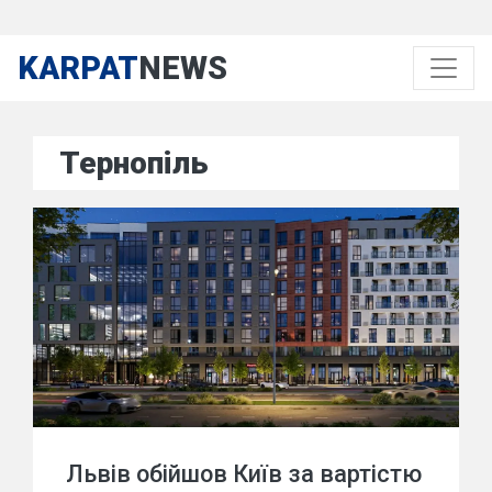
KARPAT
NEWS
Тернопіль
Львів обійшов Київ за вартістю