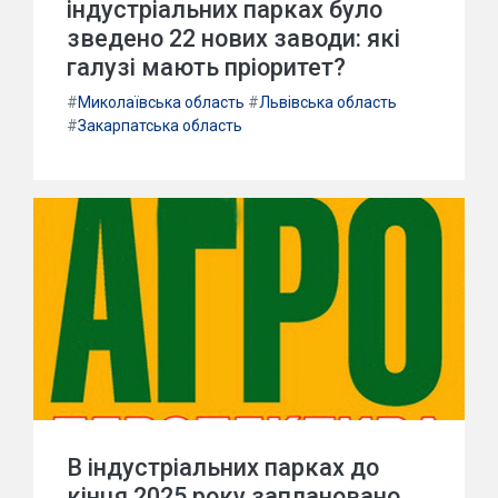
індустріальних парках було
зведено 22 нових заводи: які
галузі мають пріоритет?
#
Миколаївська область
#
Львівська область
#
Закарпатська область
В індустріальних парках до
кінця 2025 року заплановано