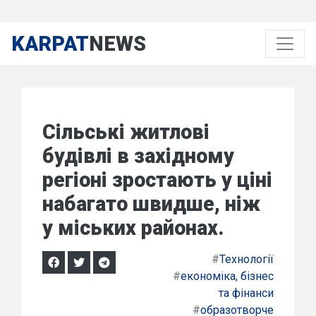
KARPAT
NEWS
Сільські житлові
будівлі в західному
регіоні зростають у ціні
набагато швидше, ніж
у міських районах.
#
Технології
#
економіка, бізнес
та фінанси
#
образотворче