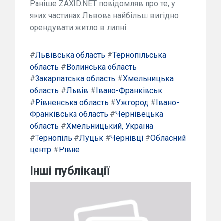
Раніше ZAXID.NET повідомляв про те, у
яких частинах Львова найбільш вигідно
орендувати житло в липні.
#
Львівська область
#
Тернопільська
область
#
Волинська область
#
Закарпатська область
#
Хмельницька
область
#
Львів
#
Івано-Франківськ
#
Рівненська область
#
Ужгород
#
Івано-
Франківська область
#
Чернівецька
область
#
Хмельницький, Україна
#
Тернопіль
#
Луцьк
#
Чернівці
#
Обласний
центр
#
Рівне
Інші публікації