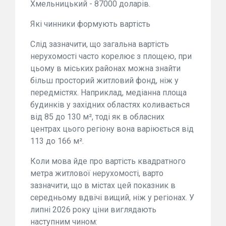
Хмельницький - 87000 доларів.
Які чинники формують вартість
Слід зазначити, що загальна вартість
нерухомості часто корелює з площею, при
цьому в міських районах можна знайти
більш просторий житловий фонд, ніж у
передмістях. Наприклад, медіанна площа
будинків у західних областях коливається
від 85 до 130 м², тоді як в обласних
центрах цього регіону вона варіюється від
113 до 166 м².
Коли мова йде про вартість квадратного
метра житлової нерухомості, варто
зазначити, що в містах цей показник в
середньому вдвічі вищий, ніж у регіонах. У
липні 2026 року ціни виглядають
наступним чином: