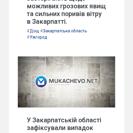
можливих грозових явищ
та сильних поривів вітру
в Закарпатті.
#
Дощ
#
Закарпатська область
#
Ужгород
У Закарпатській області
зафіксували випадок