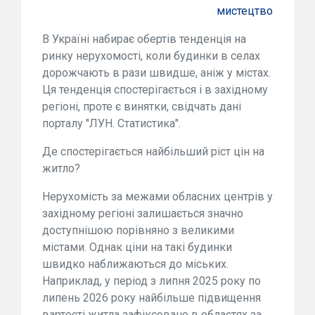
мистецтво
В Україні набирає обертів тенденція на
ринку нерухомості, коли будинки в селах
дорожчають в рази швидше, аніж у містах.
Ця тенденція спостерігається і в західному
регіоні, проте є винятки, свідчать дані
порталу "ЛУН. Статистика".
Де спостерігається найбільший ріст цін на
житло?
Нерухомість за межами обласних центрів у
західному регіоні залишається значно
доступнішою порівняно з великими
містами. Однак ціни на такі будинки
швидко наближаються до міських.
Наприклад, у період з липня 2025 року по
липень 2026 року найбільше підвищення
вартості житла зафіксовано в областях за