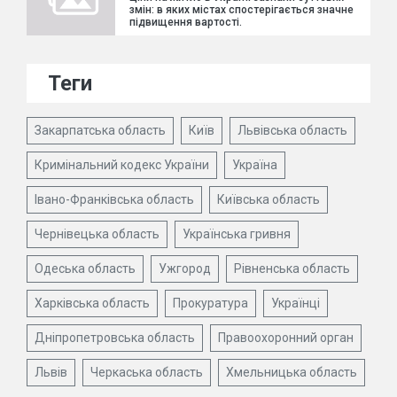
змін: в яких містах спостерігається значне
підвищення вартості.
Теги
Закарпатська область
Київ
Львівська область
Кримінальний кодекс України
Україна
Івано-Франківська область
Київська область
Чернівецька область
Українська гривня
Одеська область
Ужгород
Рівненська область
Харківська область
Прокуратура
Українці
Дніпропетровська область
Правоохоронний орган
Львів
Черкаська область
Хмельницька область