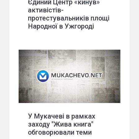
Єдиний Центр «кинув»
активістів-
протестувальників площі
Народної в Ужгороді
У Мукачеві в рамках
заходу "Жива книга"
обговорювали теми