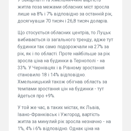
житла поза межами обласних міст зросла
лише на 8% і 7% відповідно за останній рік,
досягнувши 70 тисяч і 26,8 тисяч доларів.
Що стосується обласних центрів, то Луцьк
вибивається із загального тренду, адже тут
будинки так само подорожчали на 27% за
рік, як і по області. Проте найбільше за рік
зросла ціна на будинки в Тернополі - на
33%. У Чернівцях і в Рівному зростання
становило 18 і 14% відповідно.
Хмельницький також обігнав область за
темпами зростання цін на будинки - тут
йдеться про +9%.
У той же час, в таких містах, як Львів,
Івано-Франківськ і Ужгород, вартість
житла за минулий рік зросла незначно - на
1%, 4% і 6% відповідно. Однак ціна на