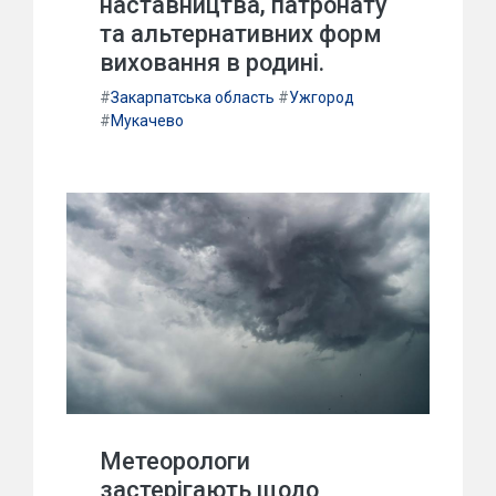
наставництва, патронату
та альтернативних форм
виховання в родині.
#
Закарпатська область
#
Ужгород
#
Мукачево
Метеорологи
застерігають щодо