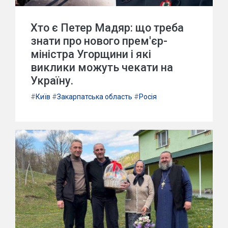
Хто є Петер Мадяр: що треба
знати про нового прем'єр-
міністра Угорщини і які
виклики можуть чекати на
Україну.
#
Київ
#
Закарпатська область
#
Росія