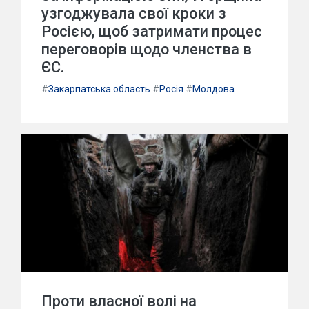
узгоджувала свої кроки з
Росією, щоб затримати процес
переговорів щодо членства в
ЄС.
#
Закарпатська область
#
Росія
#
Молдова
Проти власної волі на