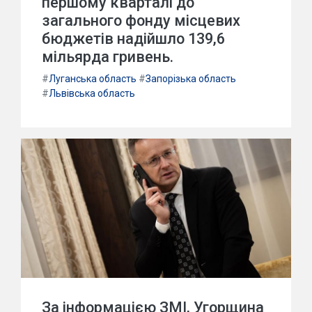
першому кварталі до
загального фонду місцевих
бюджетів надійшло 139,6
мільярда гривень.
#
Луганська область
#
Запорізька область
#
Львівська область
За інформацією ЗМІ, Угорщина