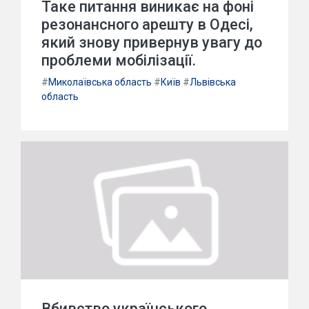
Таке питання виникає на фоні
резонансного арешту в Одесі,
який знову привернув увагу до
проблеми мобілізації.
#
Миколаївська область
#
Київ
#
Львівська
область
Вбивство українського