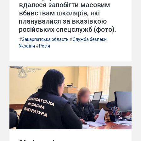
вдалося запобігти масовим
вбивствам школярів, які
планувалися за вказівкою
російських спецслужб (фото).
#
Закарпатська область
#
Служба безпеки
України
#
Росія