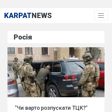
KARPAT
NEWS
Росія
"Чи варто розпускати ТЦК?"