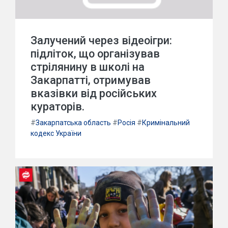
Залучений через відеоігри:
підліток, що організував
стрілянину в школі на
Закарпатті, отримував
вказівки від російських
кураторів.
#
Закарпатська область
#
Росія
#
Кримінальний
кодекс України