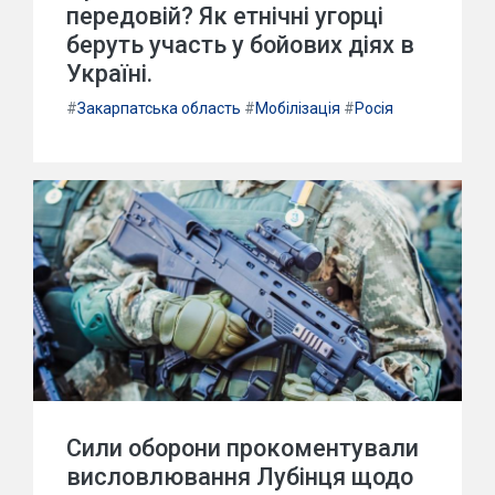
передовій? Як етнічні угорці
беруть участь у бойових діях в
Україні.
#
Закарпатська область
#
Мобілізація
#
Росія
Сили оборони прокоментували
висловлювання Лубінця щодо