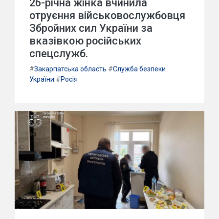
26-річна жінка вчинила
отруєння військовослужбовця
Збройних сил України за
вказівкою російських
спецслужб.
#
Закарпатська область
#
Служба безпеки
України
#
Росія