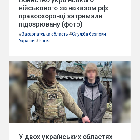
військового за наказом рф:
правоохоронці затримали
підозрювану (фото)
#
Закарпатська область
#
Служба безпеки
України
#
Росія
У двох українських областях