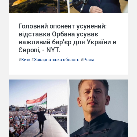
Головний опонент усунений:
відставка Орбана усуває
важливий бар'єр для України в
Європі, - NYT.
#
Київ
#
Закарпатська область
#
Росія