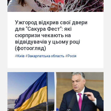
Ужгород відкрив свої двери
для "Сакура Фест": які
сюрпризи чекають на
відвідувачів у цьому році
(фотоогляд)
#
Київ
#
Закарпатська область
#
Росія