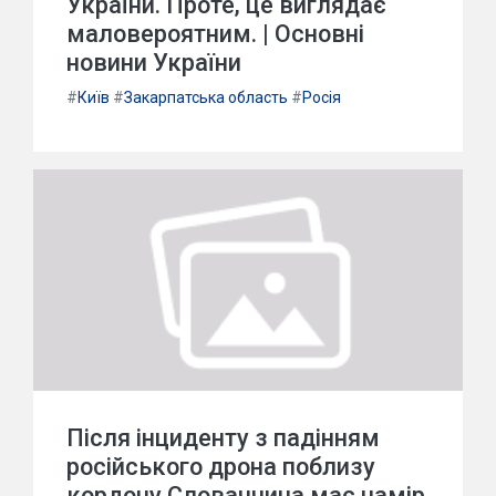
України. Проте, це виглядає
маловероятним. | Основні
новини України
#
Київ
#
Закарпатська область
#
Росія
Після інциденту з падінням
російського дрона поблизу
кордону Словаччина має намір