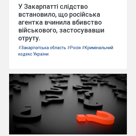
У Закарпатті слідство
встановило, що російська
агентка вчинила вбивство
військового, застосувавши
отруту.
#
Закарпатська область
#
Росія
#
Кримінальний
кодекс України