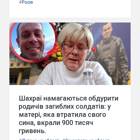
#
Росія
Шахраї намагаються обдурити
родичів загиблих солдатів: у
матері, яка втратила свого
сина, вкрали 900 тисяч
гривень.