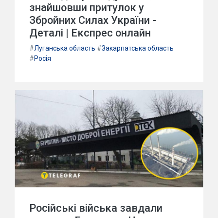
знайшовши притулок у
Збройних Силах України -
Деталі | Експрес онлайн
#
Луганська область
#
Закарпатська область
#
Росія
Російські війська завдали