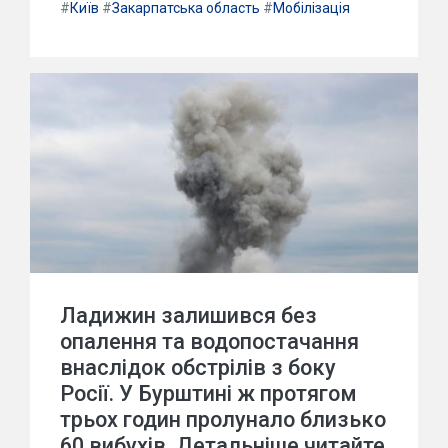
#
Київ
#
Закарпатська область
#
Мобілізація
Ладижин залишився без
опалення та водопостачання
внаслідок обстрілів з боку
Росії. У Бурштині ж протягом
трьох годин пролунало близько
60 вибухів. Детальніше читайте