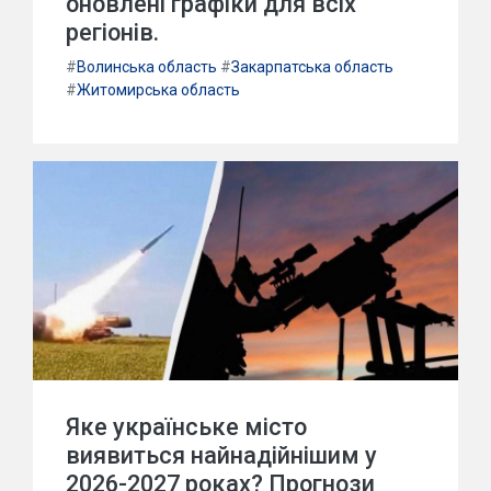
оновлені графіки для всіх
регіонів.
#
Волинська область
#
Закарпатська область
#
Житомирська область
Яке українське місто
виявиться найнадійнішим у
2026-2027 роках? Прогнози