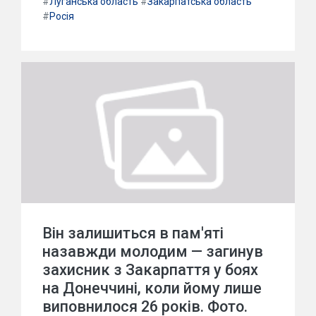
#
Луганська область
#
Закарпатська область
#
Росія
Він залишиться в пам'яті
назавжди молодим — загинув
захисник з Закарпаття у боях
на Донеччині, коли йому лише
виповнилося 26 років. Фото.