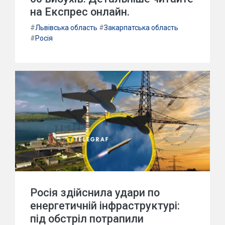
на Експрес онлайн.
#
Львівська область
#
Закарпатська область
#
Росія
Росія здійснила удари по
енергетичній інфраструктурі:
під обстріл потрапили