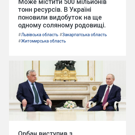
Може містити 500 мільйонів
тонн ресурсів. В Україні
поновили видобуток на ще
одному соляному родовищі.
#
Львівська область
#
Закарпатська область
#
Житомирська область
Орбан виступив з