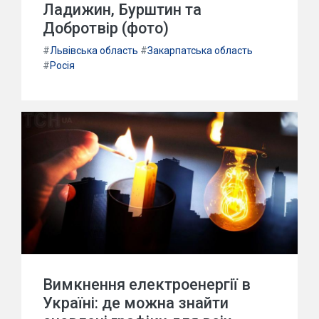
Ладижин, Бурштин та
Добротвір (фото)
#
Львівська область
#
Закарпатська область
#
Росія
Вимкнення електроенергії в
Україні: де можна знайти