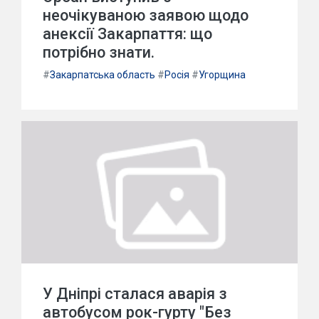
неочікуваною заявою щодо
анексії Закарпаття: що
потрібно знати.
#
Закарпатська область
#
Росія
#
Угорщина
У Дніпрі сталася аварія з
автобусом рок-гурту "Без