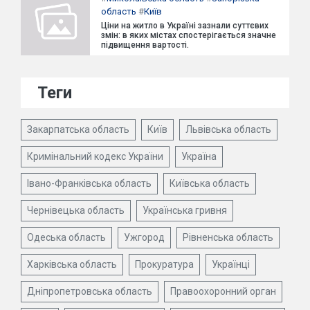
область
#
Київ
Ціни на житло в Україні зазнали суттєвих
змін: в яких містах спостерігається значне
підвищення вартості.
Теги
Закарпатська область
Київ
Львівська область
Кримінальний кодекс України
Україна
Івано-Франківська область
Київська область
Чернівецька область
Українська гривня
Одеська область
Ужгород
Рівненська область
Харківська область
Прокуратура
Українці
Дніпропетровська область
Правоохоронний орган