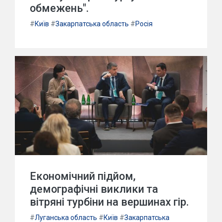
обмежень".
#
Київ
#
Закарпатська область
#
Росія
Економічний підйом,
демографічні виклики та
вітряні турбіни на вершинах гір.
#
Луганська область
#
Київ
#
Закарпатська