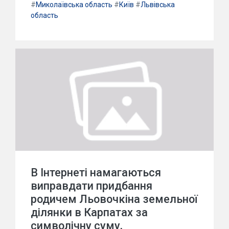
#
Миколаївська область
#
Київ
#
Львівська
область
В Інтернеті намагаються
виправдати придбання
родичем Льовочкіна земельної
ділянки в Карпатах за
символічну суму,