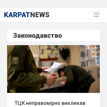
KARPAT
NEWS
Законодавство
ТЦК неправомірно викликав