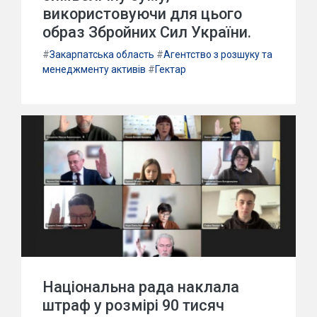
використовуючи для цього
образ Збройних Сил України.
#
Закарпатська область
#
Агентство з розшуку та
менеджменту активів
#
Гектар
Національна рада наклала
штраф у розмірі 90 тисяч