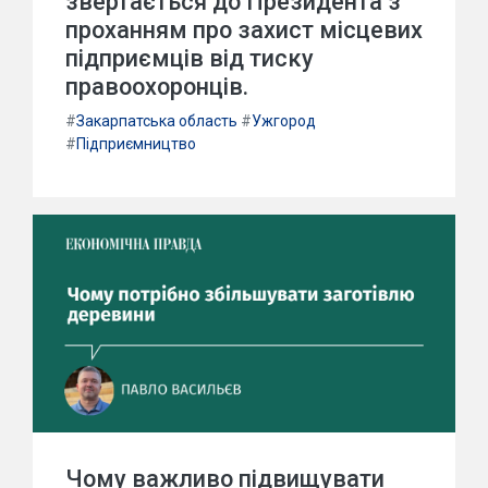
звертається до Президента з
проханням про захист місцевих
підприємців від тиску
правоохоронців.
#
Закарпатська область
#
Ужгород
#
Підприємництво
Чому важливо підвищувати