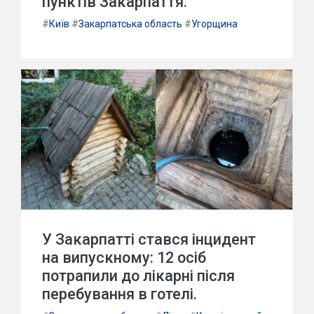
пунктів Закарпаття.
#
Київ
#
Закарпатська область
#
Угорщина
У Закарпатті стався інцидент
на випускному: 12 осіб
потрапили до лікарні після
перебування в готелі.