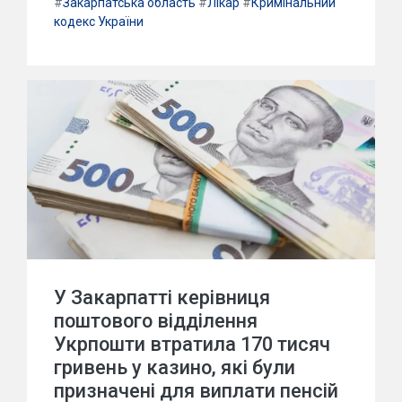
#
Закарпатська область
#
Лікар
#
Кримінальний
кодекс України
У Закарпатті керівниця
поштового відділення
Укрпошти втратила 170 тисяч
гривень у казино, які були
призначені для виплати пенсій