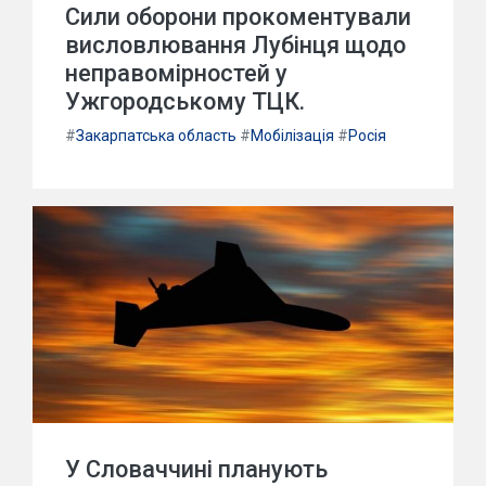
Сили оборони прокоментували
висловлювання Лубінця щодо
неправомірностей у
Ужгородському ТЦК.
#
Закарпатська область
#
Мобілізація
#
Росія
У Словаччині планують