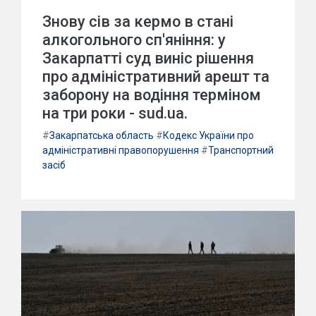
Знову сів за кермо в стані
алкогольного сп'яніння: у
Закарпатті суд виніс рішення
про адміністративний арешт та
заборону на водіння терміном
на три роки - sud.ua.
#
Закарпатська область
#
Кодекс України про
адміністративні правопорушення
#
Транспортний
засіб