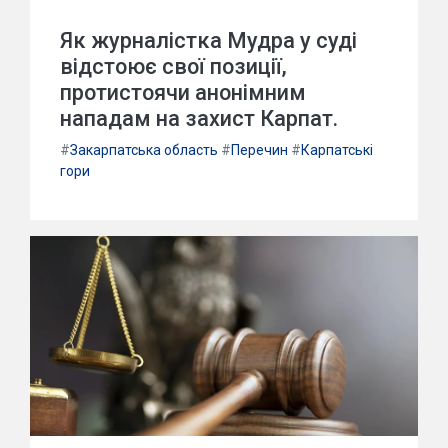
Як журналістка Мудра у суді
відстоює свої позиції,
протистоячи анонімним
нападам на захист Карпат.
#
Закарпатська область
#
Перечин
#
Карпатські
гори