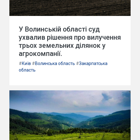
У Волинській області суд
ухвалив рішення про вилучення
трьох земельних ділянок у
агрокомпанії.
#
Київ
#
Волинська область
#
Закарпатська
область