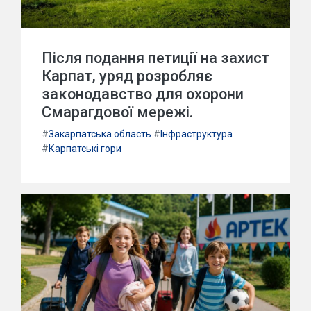
Після подання петиції на захист
Карпат, уряд розробляє
законодавство для охорони
Смарагдової мережі.
#
Закарпатська область
#
Інфраструктура
#
Карпатські гори