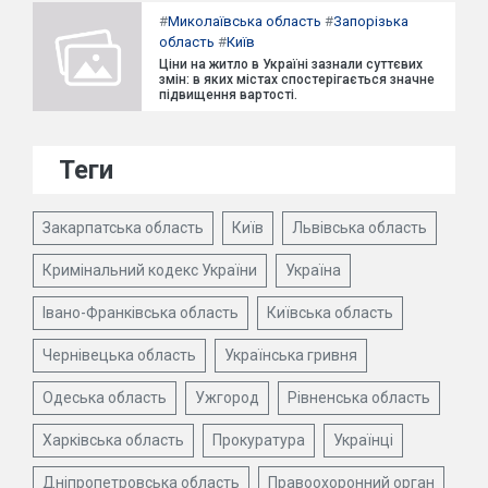
#
Миколаївська область
#
Запорізька
область
#
Київ
Ціни на житло в Україні зазнали суттєвих
змін: в яких містах спостерігається значне
підвищення вартості.
Теги
Закарпатська область
Київ
Львівська область
Кримінальний кодекс України
Україна
Івано-Франківська область
Київська область
Чернівецька область
Українська гривня
Одеська область
Ужгород
Рівненська область
Харківська область
Прокуратура
Українці
Дніпропетровська область
Правоохоронний орган