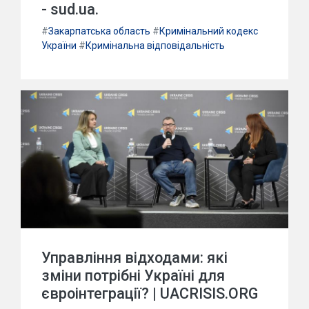
- sud.ua.
#
Закарпатська область
#
Кримінальний кодекс
України
#
Кримінальна відповідальність
Управління відходами: які
зміни потрібні Україні для
євроінтеграції? | UACRISIS.ORG