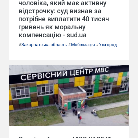
чоловіка, який має активну
відстрочку: суд визнав за
потрібне виплатити 40 тисяч
гривень як моральну
компенсацію - sud.ua
#
Закарпатська область
#
Мобілізація
#
Ужгород