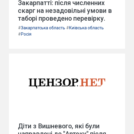
Закарпатті: після численних
скарг на незадовільні умови в
таборі проведено перевірку.
#
Закарпатська область
#
Київська область
#
Росія
Діти з Вишневого, які були
направлені до "Артеку" після