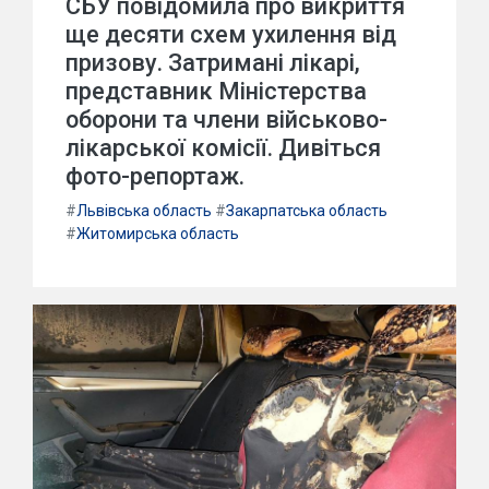
СБУ повідомила про викриття
ще десяти схем ухилення від
призову. Затримані лікарі,
представник Міністерства
оборони та члени військово-
лікарської комісії. Дивіться
фото-репортаж.
#
Львівська область
#
Закарпатська область
#
Житомирська область