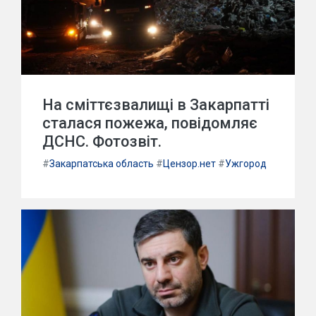
На сміттєзвалищі в Закарпатті
сталася пожежа, повідомляє
ДСНС. Фотозвіт.
#
Закарпатська область
#
Цензор.нет
#
Ужгород