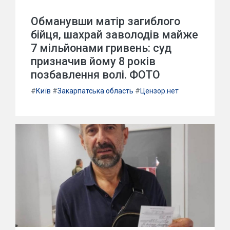
Обманувши матір загиблого
бійця, шахрай заволодів майже
7 мільйонами гривень: суд
призначив йому 8 років
позбавлення волі. ФОТО
#
Київ
#
Закарпатська область
#
Цензор.нет