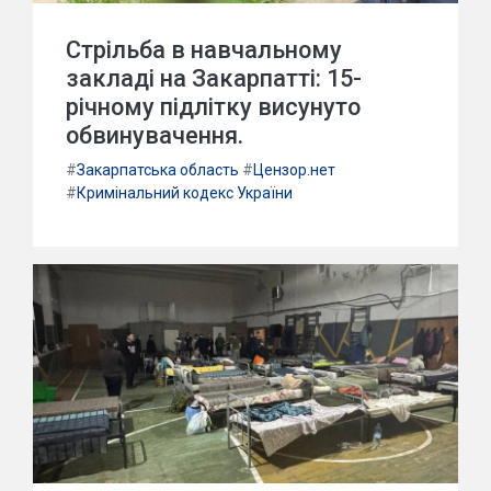
Стрільба в навчальному
закладі на Закарпатті: 15-
річному підлітку висунуто
обвинувачення.
#
Закарпатська область
#
Цензор.нет
#
Кримінальний кодекс України