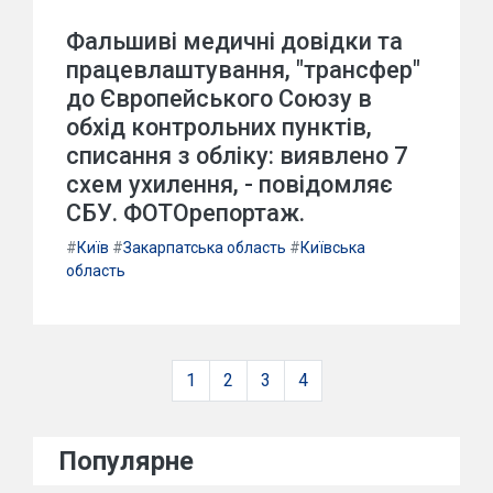
Фальшиві медичні довідки та
працевлаштування, "трансфер"
до Європейського Союзу в
обхід контрольних пунктів,
списання з обліку: виявлено 7
схем ухилення, - повідомляє
СБУ. ФОТОрепортаж.
#
Київ
#
Закарпатська область
#
Київська
область
1
2
3
4
Популярне