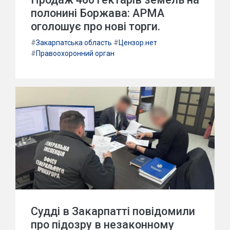
полонині Боржава: АРМА
оголошує про нові торги.
#
Закарпатська область
#
Цензор.нет
#
Правоохоронний орган
Судді в Закарпатті повідомили
про підозру в незаконному