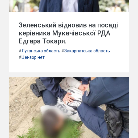
Зеленський відновив на посаді
керівника Мукачівської РДА
Едгара Токаря.
#
Луганська область
#
Закарпатська область
#
Цензор.нет