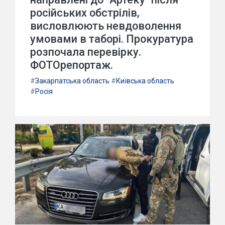
російських обстрілів,
висловлюють невдоволення
умовами в таборі. Прокуратура
розпочала перевірку.
ФОТОрепортаж.
#
Закарпатська область
#
Київська область
#
Росія