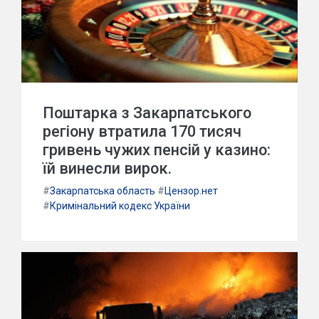
Поштарка з Закарпатського
регіону втратила 170 тисяч
гривень чужих пенсій у казино:
їй винесли вирок.
#
Закарпатська область
#
Цензор.нет
#
Кримінальний кодекс України