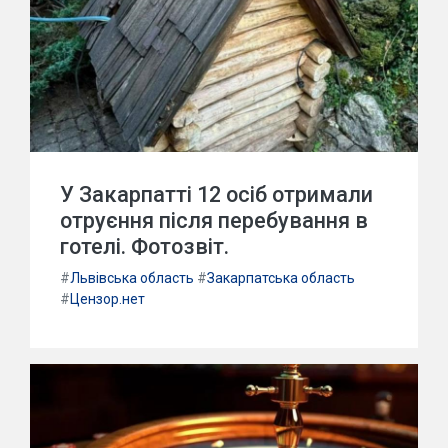
У Закарпатті 12 осіб отримали
отруєння після перебування в
готелі. Фотозвіт.
#
Львівська область
#
Закарпатська область
#
Цензор.нет