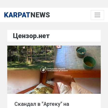
KARPAT
NEWS
Цензор.нет
Скандал в "Артеку" на