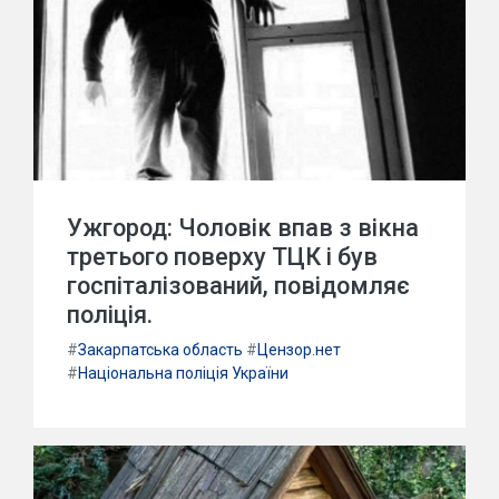
Ужгород: Чоловік впав з вікна
третього поверху ТЦК і був
госпіталізований, повідомляє
поліція.
#
Закарпатська область
#
Цензор.нет
#
Національна поліція України