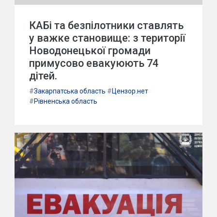
КАБі та безпілотники ставлять
у важке становище: з території
Новодонецької громади
примусово евакуюють 74
дітей.
#
Закарпатська область
#
Цензор.нет
#
Рівненська область