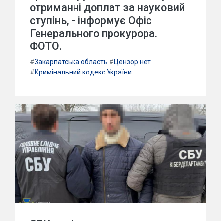
отриманні доплат за науковий
ступінь, - інформує Офіс
Генерального прокурора.
ФОТО.
#
Закарпатська область
#
Цензор.нет
#
Кримінальний кодекс України