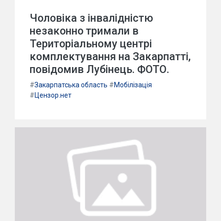
Чоловіка з інвалідністю
незаконно тримали в
Територіальному центрі
комплектування на Закарпатті,
повідомив Лубінець. ФОТО.
#
Закарпатська область
#
Мобілізація
#
Цензор.нет