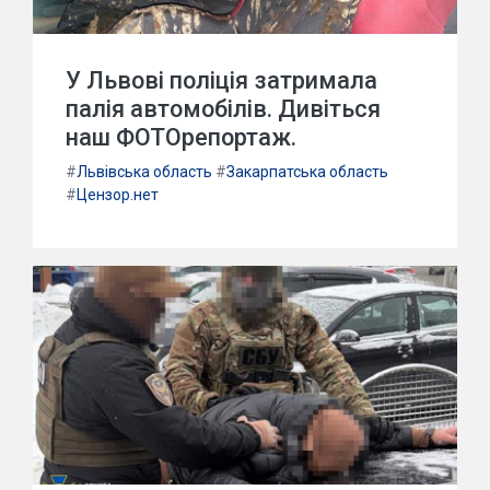
У Львові поліція затримала
палія автомобілів. Дивіться
наш ФОТОрепортаж.
#
Львівська область
#
Закарпатська область
#
Цензор.нет