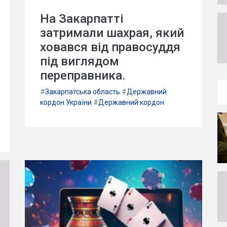
На Закарпатті
затримали шахрая, який
ховався від правосуддя
під виглядом
переправника.
#
Закарпатська область
#
Державний
кордон України
#
Державний кордон