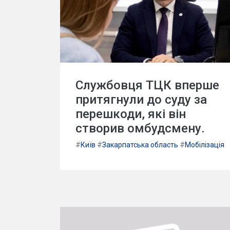
Службовця ТЦК вперше
притягнули до суду за
перешкоди, які він
створив омбудсмену.
#
Київ
#
Закарпатська область
#
Мобілізація