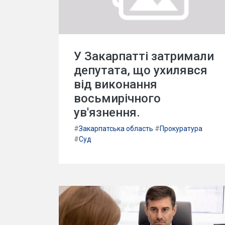
У Закарпатті затримали
депутата, що ухилявся
від виконання
восьмирічного
ув'язнення.
#
Закарпатська область
#
Прокуратура
#
Суд