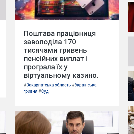
Поштава працівниця
заволоділа 170
тисячами гривень
пенсійних виплат і
програла їх у
віртуальному казино.
#
Закарпатська область
#
Українська
гривня
#
Суд