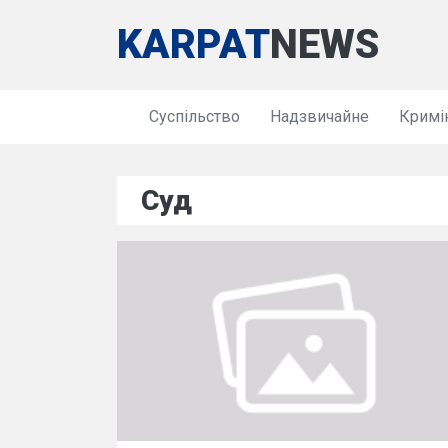
KARPAT
NEWS
Суспільство
Надзвичайне
Кримі
Суд