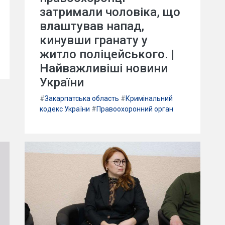
затримали чоловіка, що
влаштував напад,
кинувши гранату у
житло поліцейського. |
Найважливіші новини
України
#
Закарпатська область
#
Кримінальний
кодекс України
#
Правоохоронний орган