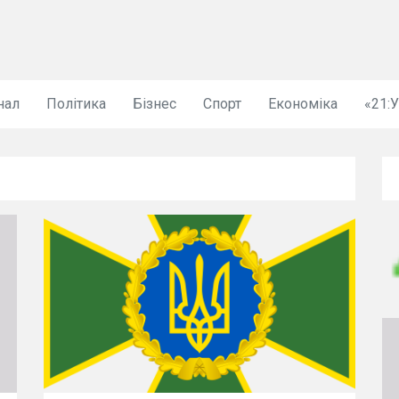
нал
Політика
Бізнес
Спорт
Економіка
«21: