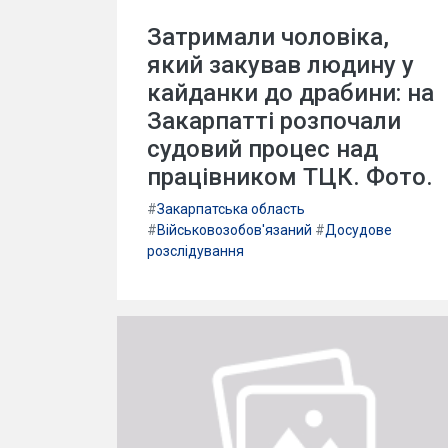
Затримали чоловіка,
який закував людину у
кайданки до драбини: на
Закарпатті розпочали
судовий процес над
працівником ТЦК. Фото.
#
Закарпатська область
#
Військовозобов'язаний
#
Досудове
розслідування