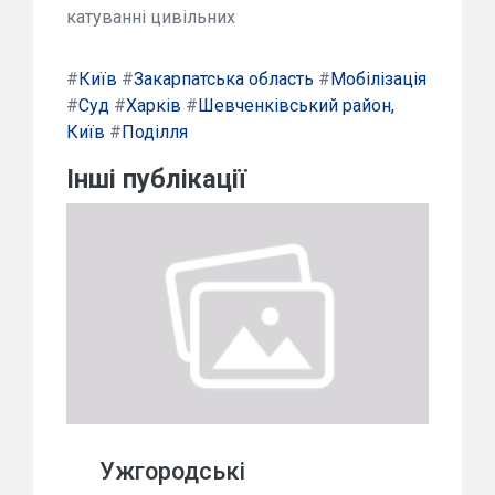
катуванні цивільних
#
Київ
#
Закарпатська область
#
Мобілізація
#
Суд
#
Харків
#
Шевченківський район,
Київ
#
Поділля
Інші публікації
Ужгородські