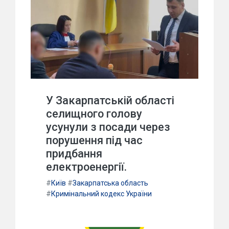
У Закарпатській області
селищного голову
усунули з посади через
порушення під час
придбання
електроенергії.
#
Київ
#
Закарпатська область
#
Кримінальний кодекс України