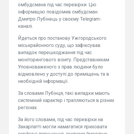
омбудсмана під час перевірки. Цю
інформацію повідомив омбудсман
Дмитро Лубінець у своєму Telegram-
каналі.
Йдеться про постанову Ужгородського
міськрайонного суду, що зафіксував
випадок перешкоджання під час
моніторингового візиту. Представникам
Уповноваженого з прав людини було
відмовлено у доступі до приміщень та в
необхідній інформації.
За словами Лубінця, такі випадки мають
системний характер і трапляються в різних
регіонах.
За його словами, під час перевірки на
Закарпатті могли намагатися приховати
серйозні порушення, зокрема ймовірне