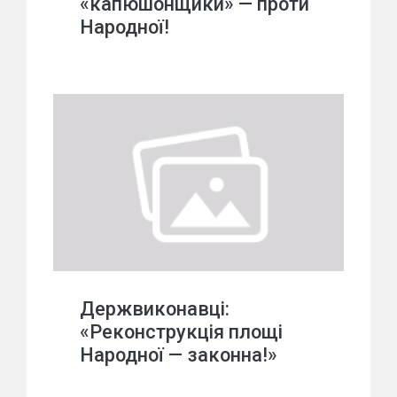
«капюшонщики» — проти
Народної!
Держвиконавці:
«Реконструкція площі
Народної — законна!»