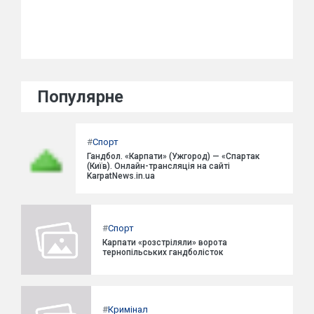
Популярне
#
Спорт
Гандбол. «Карпати» (Ужгород) — «Спартак
(Київ). Онлайн-трансляція на сайті
KarpatNews.in.ua
#
Спорт
Карпати «розстріляли» ворота
тернопільських гандболісток
#
Кримінал