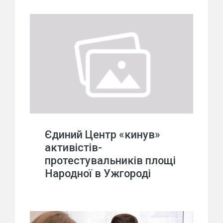
Єдиний Центр «кинув»
активістів-
протестувальників площі
Народної в Ужгороді