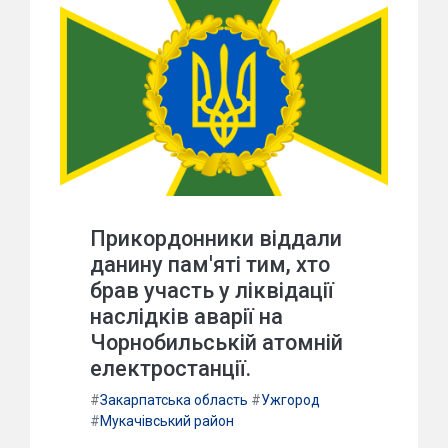
Прикордонники віддали
данину пам'яті тим, хто
брав участь у ліквідації
наслідків аварії на
Чорнобильській атомній
електростанції.
#
Закарпатська область
#
Ужгород
#
Мукачівський район