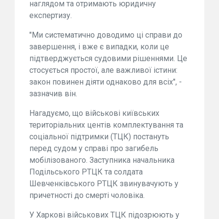
наглядом та отримають юридичну
експертизу.
"Ми систематично доводимо ці справи до
завершення, і вже є випадки, коли це
підтверджується судовими рішеннями. Це
стосується простої, але важливої істини:
закон повинен діяти однаково для всіх", -
зазначив він.
Нагадуємо, що військові київських
територіальних центів комплектування та
соціальної підтримки (ТЦК) постануть
перед судом у справі про загибель
мобілізованого. Заступника начальника
Подільського РТЦК та солдата
Шевченківського РТЦК звинувачують у
причетності до смерті чоловіка.
У Харкові військових ТЦК підозрюють у