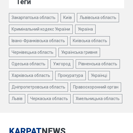
Теги
Закарпатська область
Київ
Львівська область
Кримінальний кодекс України
Україна
Івано-Франківська область
Київська область
Чернівецька область
Українська гривня
Одеська область
Ужгород
Рівненська область
Харківська область
Прокуратура
Українці
Дніпропетровська область
Правоохоронний орган
Львів
Черкаська область
Хмельницька область
KARPAT
NEWS