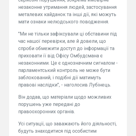
незаконне утримання людей, застосування
металевих кайданок та інші дії, які можуть
мати ознаки нелюдського поводження.
"Ми не тільки зафіксували ці обставини під
час нашої перевірки, але й довели, що
спроби обмежити доступ до інформації та
приховати її від Офісу Омбудсмана є
незаконними. Це є однозначним сигналом -
парламентський контроль не може бути
заблокований, і подібні дії матимуть
правові наслідки", - наголосив Лубінець.
Він додав, що матеріали щодо можливих
порушень уже передані до
правоохоронних органів.
Усі ситуації, що заважають його діяльності,
будуть знаходитися під особистим