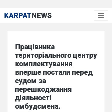
KARPAT
NEWS
Працівника
територіального центру
комплектування
вперше постали перед
судом за
перешкоджання
діяльності
омбудсмена.