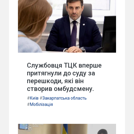
Службовця ТЦК вперше
притягнули до суду за
перешкоди, які він
створив омбудсмену.
#
Київ
#
Закарпатська область
#
Мобілізація