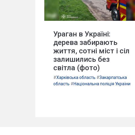
Ураган в Україні:
дерева забирають
життя, сотні міст і сіл
залишились без
світла (фото)
#
Харківська область
#
Закарпатська
область
#
Національна поліція України