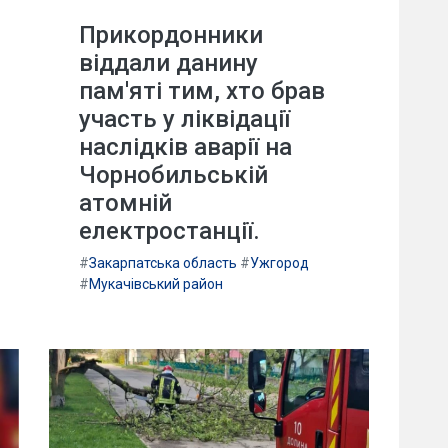
Прикордонники
віддали данину
пам'яті тим, хто брав
участь у ліквідації
наслідків аварії на
Чорнобильській
атомній
електростанції.
#
Закарпатська область
#
Ужгород
#
Мукачівський район