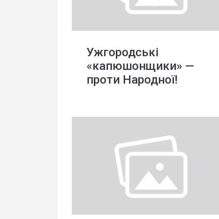
Ужгородські
«капюшонщики» —
проти Народної!