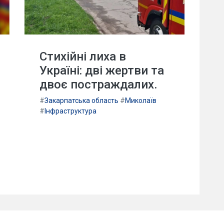
Стихійні лиха в
Україні: дві жертви та
двоє постраждалих.
#
Закарпатська область
#
Миколаїв
#
Інфраструктура