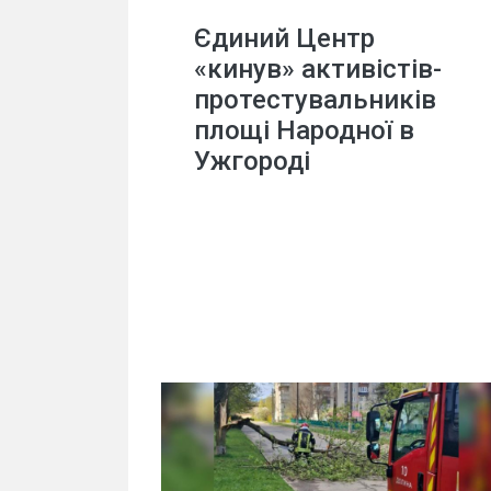
Єдиний Центр
«кинув» активістів-
протестувальників
площі Народної в
Ужгороді