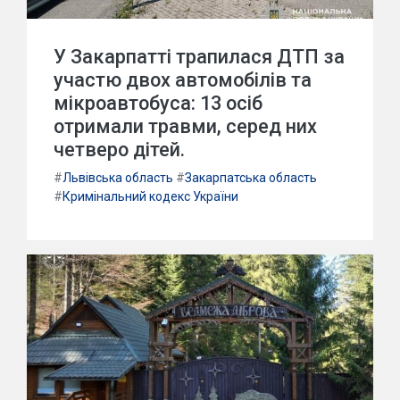
У Закарпатті трапилася ДТП за
участю двох автомобілів та
мікроавтобуса: 13 осіб
отримали травми, серед них
четверо дітей.
#
Львівська область
#
Закарпатська область
#
Кримінальний кодекс України