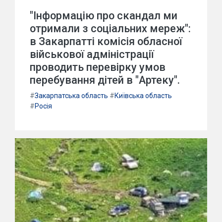
"Інформацію про скандал ми
отримали з соціальних мереж":
в Закарпатті комісія обласної
військової адміністрації
проводить перевірку умов
перебування дітей в "Артеку".
#
Закарпатська область
#
Київська область
#
Росія