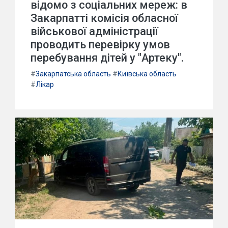
відомо з соціальних мереж: в
Закарпатті комісія обласної
військової адміністрації
проводить перевірку умов
перебування дітей у "Артеку".
#
Закарпатська область
#
Київська область
#
Лікар