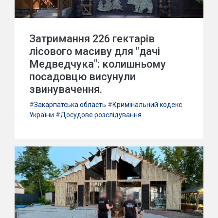
Затримання 226 гектарів
лісового масиву для "дачі
Медведчука": колишньому
посадовцю висунули
звинувачення.
#
Закарпатська область
#
Кримінальний кодекс
України
#
Досудове розслідування