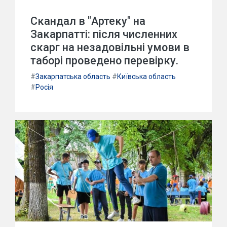
Скандал в "Артеку" на
Закарпатті: після численних
скарг на незадовільні умови в
таборі проведено перевірку.
#
Закарпатська область
#
Київська область
#
Росія