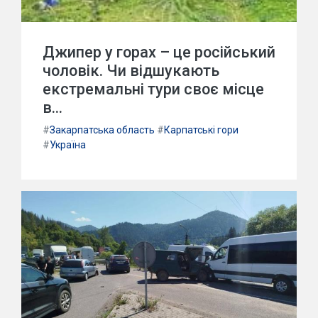
Джипер у горах – це російський
чоловік. Чи відшукають
екстремальні тури своє місце
в...
#
Закарпатська область
#
Карпатські гори
#
Україна