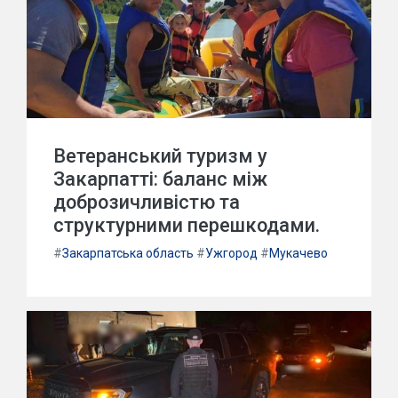
Ветеранський туризм у
Закарпатті: баланс між
доброзичливістю та
структурними перешкодами.
#
Закарпатська область
#
Ужгород
#
Мукачево