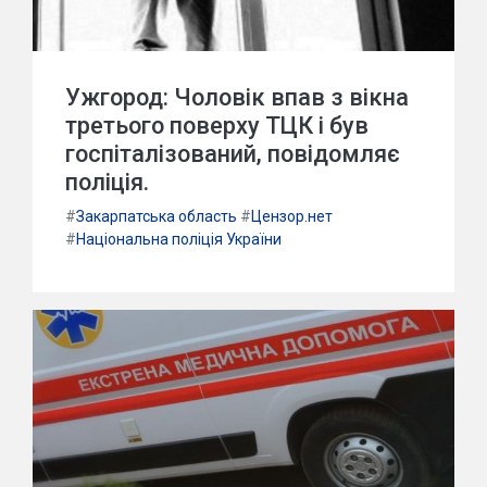
Ужгород: Чоловік впав з вікна
третього поверху ТЦК і був
госпіталізований, повідомляє
поліція.
#
Закарпатська область
#
Цензор.нет
#
Національна поліція України