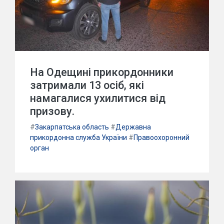
На Одещині прикордонники
затримали 13 осіб, які
намагалися ухилитися від
призову.
#
Закарпатська область
#
Державна
прикордонна служба України
#
Правоохоронний
орган