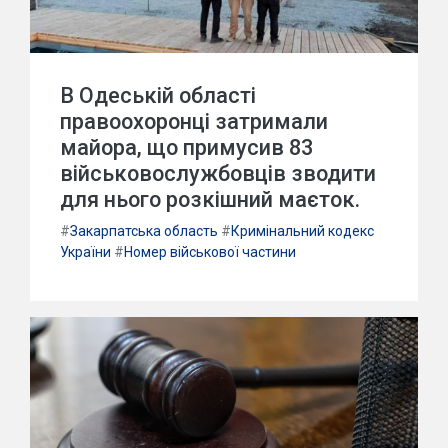
В Одеській області
правоохоронці затримали
майора, що примусив 83
військовослужбовців зводити
для нього розкішний маєток.
#
Закарпатська область
#
Кримінальний кодекс
України
#
Номер військової частини