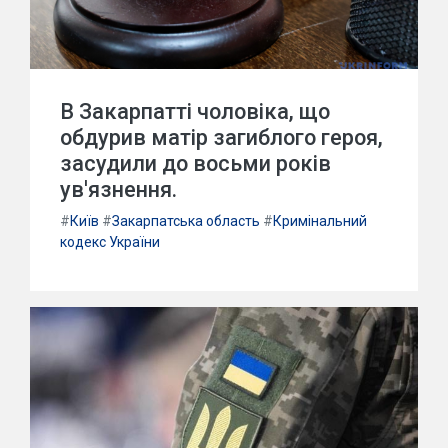
В Закарпатті чоловіка, що
обдурив матір загиблого героя,
засудили до восьми років
ув'язнення.
#
Київ
#
Закарпатська область
#
Кримінальний
кодекс України