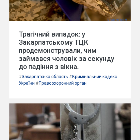
Трагічний випадок: у
Закарпатському ТЦК
продемонстрували, чим
займався чоловік за секунду
до падіння з вікна.
#
Закарпатська область
#
Кримінальний кодекс
України
#
Правоохоронний орган