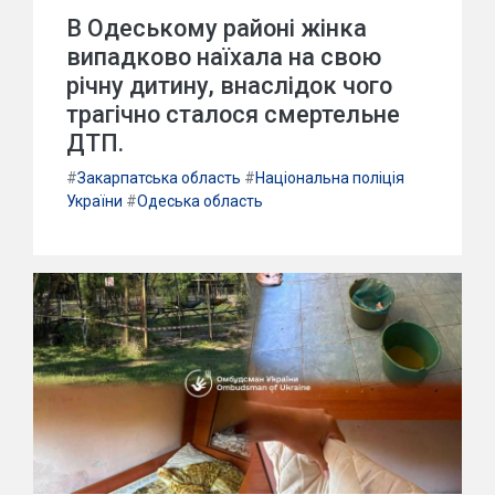
В Одеському районі жінка
випадково наїхала на свою
річну дитину, внаслідок чого
трагічно сталося смертельне
ДТП.
#
Закарпатська область
#
Національна поліція
України
#
Одеська область