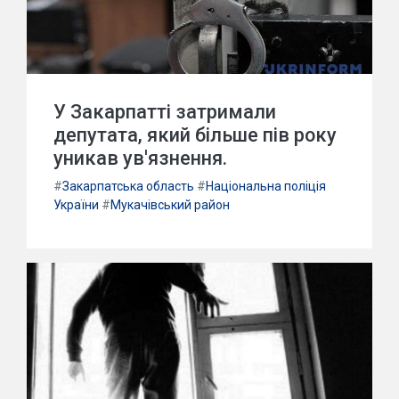
У Закарпатті затримали
депутата, який більше пів року
уникав ув'язнення.
#
Закарпатська область
#
Національна поліція
України
#
Мукачівський район