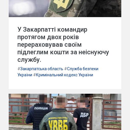
У Закарпатті командир
протягом двох років
перераховував своїм
підлеглим кошти за неіснуючу
службу.
#
Закарпатська область
#
Служба безпеки
України
#
Кримінальний кодекс України