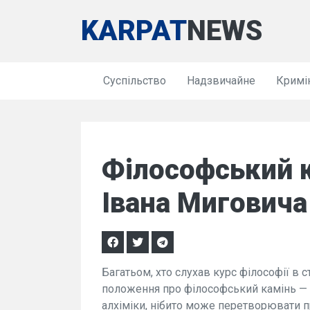
KARPAT
NEWS
Суспільство
Надзвичайне
Кримі
Філософський 
Івана Миговича
Багатьом, хто слухав курс філософії в 
положення про філософський камінь — 
алхіміки, нібито може перетворювати пр