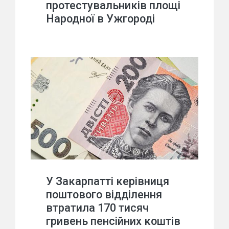
протестувальників площі
Народної в Ужгороді
У Закарпатті керівниця
поштового відділення
втратила 170 тисяч
гривень пенсійних коштів