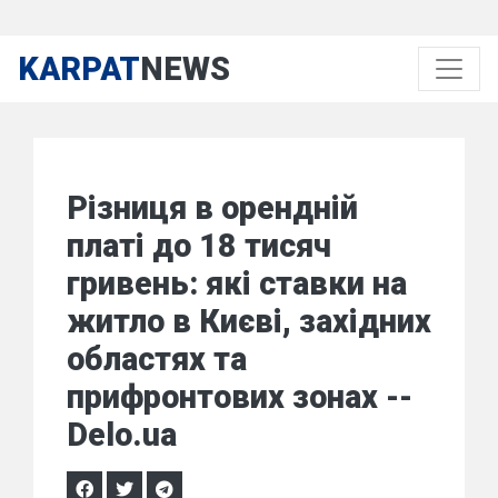
KARPAT
NEWS
Різниця в орендній
платі до 18 тисяч
гривень: які ставки на
житло в Києві, західних
областях та
прифронтових зонах --
Delo.ua