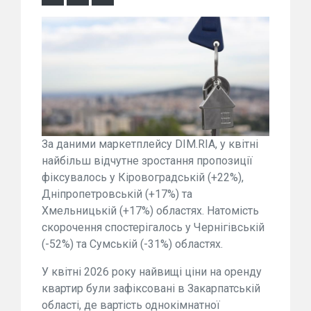
За даними маркетплейсу DIM.RIA, у квітні
найбільш відчутне зростання пропозиції
фіксувалось у Кіровоградській (+22%),
Дніпропетровській (+17%) та
Хмельницькій (+17%) областях. Натомість
скорочення спостерігалось у Чернігівській
(-52%) та Сумській (-31%) областях.
У квітні 2026 року найвищі ціни на оренду
квартир були зафіксовані в Закарпатській
області, де вартість однокімнатної