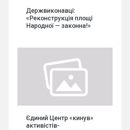
Держвиконавці:
«Реконструкція площі
Народної — законна!»
Єдиний Центр «кинув»
активістів-