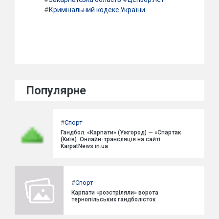
#
Кримінальний кодекс України
Популярне
#
Спорт
Гандбол. «Карпати» (Ужгород) — «Спартак
(Київ). Онлайн-трансляція на сайті
KarpatNews.in.ua
#
Спорт
Карпати «розстріляли» ворота
тернопільських гандболісток