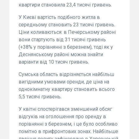
квартири становила 23,4 тисячі гривень.
У Києві вартість подібного житла в
середньому становить 23 тисячі гривень.
Ціни коливаються: в Печерському районі
вони стартують від 31 тисячі гривень
(+38% у порівнянні з березнем), тоді як у
Деснянському районі можна знайти
варіанти від 10 тисяч гривень.
Сумська область відрізняється найбільш
вигідними умовами оренди, де ціна на
однокімнатну квартиру становить всього
5,5 тисячі гривень.
У квітні спостерігався зменшений обсяг
відгуків на оголошення про оренду в
порівнянні з березнем, і це було особливо
помітно в прифронтових зонах. Найбільше
падіння попиту зафіксовано в Херсонській