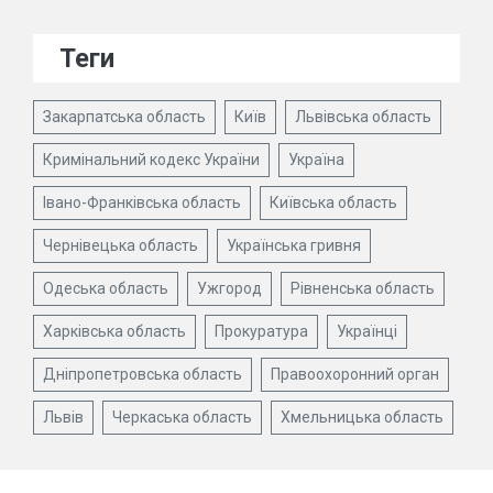
Теги
Закарпатська область
Київ
Львівська область
Кримінальний кодекс України
Україна
Івано-Франківська область
Київська область
Чернівецька область
Українська гривня
Одеська область
Ужгород
Рівненська область
Харківська область
Прокуратура
Українці
Дніпропетровська область
Правоохоронний орган
Львів
Черкаська область
Хмельницька область