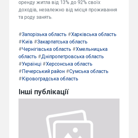
оренду житла від 13% до 92% своїх
доходів, незалежно від місця проживання
та роду занять.
#
Запорізька область
#
Харківська область
#
Київ
#
Закарпатська область
#
Чернігівська область
#
Хмельницька
область
#
Дніпропетровська область
#
Українці
#
Херсонська область
#
Печерський район
#
Сумська область
#
Кіровоградська область
Інші публікації