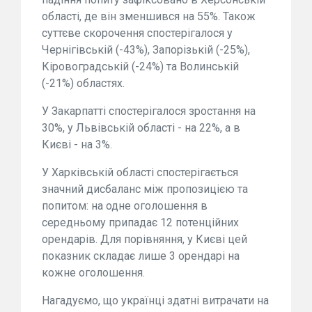
області, де він зменшився на 55%. Також
суттєве скорочення спостерігалося у
Чернігівській (-43%), Запорізькій (-25%),
Кіровоградській (-24%) та Волинській
(-21%) областях.
У Закарпатті спостерігалося зростання на
30%, у Львівській області - на 22%, а в
Києві - на 3%.
У Харківській області спостерігається
значний дисбаланс між пропозицією та
попитом: на одне оголошення в
середньому припадає 12 потенційних
орендарів. Для порівняння, у Києві цей
показник складає лише 3 орендарі на
кожне оголошення.
Нагадуємо, що українці здатні витрачати на