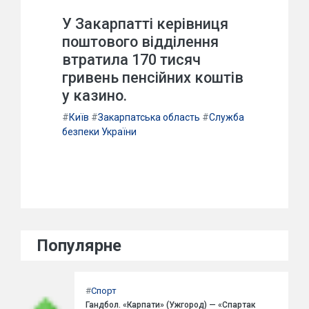
У Закарпатті керівниця
поштового відділення
втратила 170 тисяч
гривень пенсійних коштів
у казино.
#
Київ
#
Закарпатська область
#
Служба
безпеки України
Популярне
#
Спорт
Гандбол. «Карпати» (Ужгород) — «Спартак