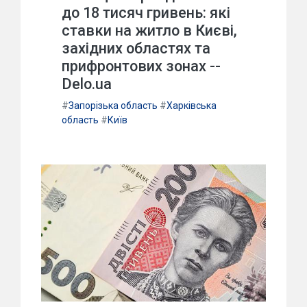
до 18 тисяч гривень: які
ставки на житло в Києві,
західних областях та
прифронтових зонах --
Delo.ua
#
Запорізька область
#
Харківська
область
#
Київ