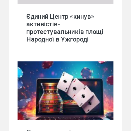
Єдиний Центр «кинув»
активістів-
протестувальників площі
Народної в Ужгороді