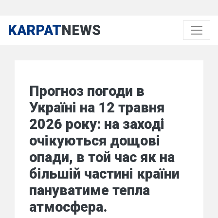
KARPAT
NEWS
Прогноз погоди в
Україні на 12 травня
2026 року: на заході
очікуються дощові
опади, в той час як на
більшій частині країни
пануватиме тепла
атмосфера.