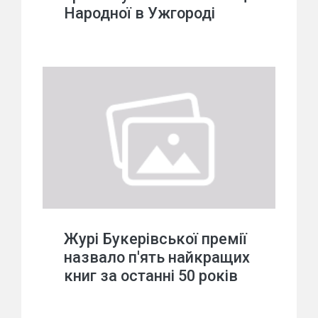
Народної в Ужгороді
Журі Букерівської премії
назвало п'ять найкращих
книг за останні 50 років