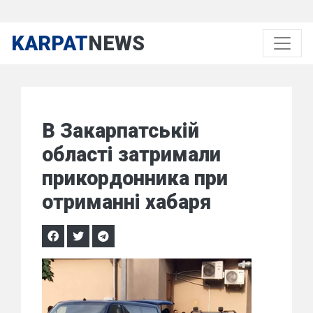
KARPAT
NEWS
В Закарпатській
області затримали
прикордонника при
отриманні хабаря