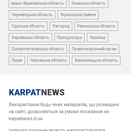
Івано-Франківська область
Київська область
Чернівецька область
Українська гривня
Одеська область
Ужгород
Рівненська область
Харківська область
Прокуратура
Українці
Дніпропетровська область
Правоохоронний орган
Львів
Черкаська область
Хмельницька область
KARPAT
NEWS
Використання будь-яких матеріалів, що розміщені
на сайті, дозволяється за умови посилання на
karpatnews.in.ua
Інтернет-видання можуть використовувати