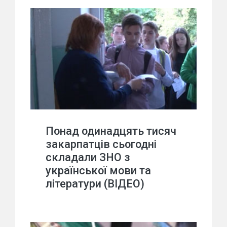
Понад одинадцять тисяч
закарпатців сьогодні
складали ЗНО з
української мови та
літератури (ВІДЕО)