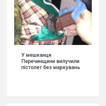
У мешканця
Перечинщини вилучили
пістолет без маркувань