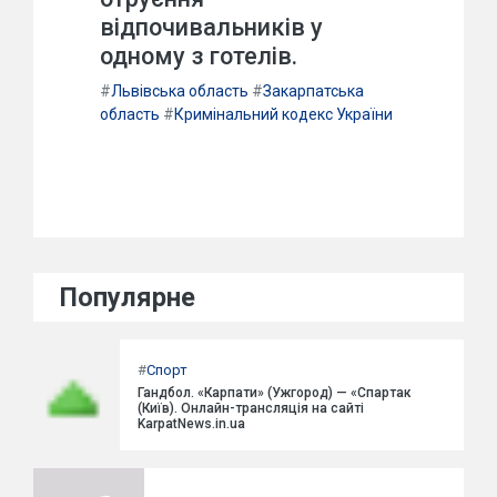
відпочивальників у
одному з готелів.
#
Львівська область
#
Закарпатська
область
#
Кримінальний кодекс України
Популярне
#
Спорт
Гандбол. «Карпати» (Ужгород) — «Спартак
(Київ). Онлайн-трансляція на сайті
KarpatNews.in.ua