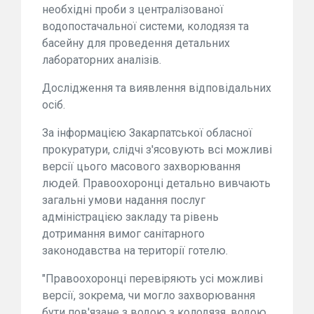
необхідні проби з централізованої
водопостачальної системи, колодязя та
басейну для проведення детальних
лабораторних аналізів.
Дослідження та виявлення відповідальних
осіб.
За інформацією Закарпатської обласної
прокуратури, слідчі з'ясовують всі можливі
версії цього масового захворювання
людей. Правоохоронці детально вивчають
загальні умови надання послуг
адміністрацією закладу та рівень
дотримання вимог санітарного
законодавства на території готелю.
"Правоохоронці перевіряють усі можливі
версії, зокрема, чи могло захворювання
бути пов'язане з водою з колодязя, водою