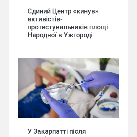
Єдиний Центр «кинув»
активістів-
протестувальників площі
Народної в Ужгороді
У Закарпатті після