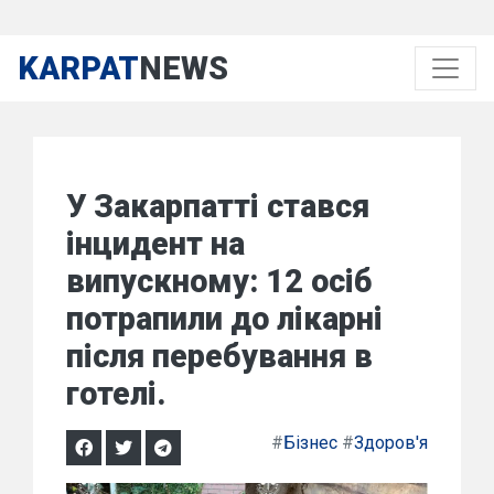
KARPAT
NEWS
У Закарпатті стався
інцидент на
випускному: 12 осіб
потрапили до лікарні
після перебування в
готелі.
#
Бізнес
#
Здоров'я