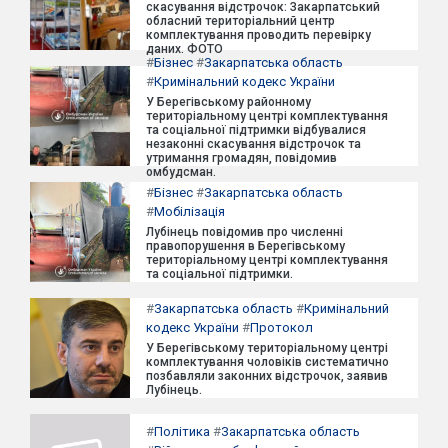
скасування відстрочок: Закарпатський
обласний територіальний центр
комплектування проводить перевірку
даних. ФОТО
#
Бізнес
#
Закарпатська область
#
Кримінальний кодекс України
У Берегівському районному
територіальному центрі комплектування
та соціальної підтримки відбувалися
незаконні скасування відстрочок та
утримання громадян, повідомив
омбудсман.
#
Бізнес
#
Закарпатська область
#
Мобілізація
Лубінець повідомив про численні
правопорушення в Берегівському
територіальному центрі комплектування
та соціальної підтримки.
#
Закарпатська область
#
Кримінальний
кодекс України
#
Протокол
У Берегівському територіальному центрі
комплектування чоловіків систематично
позбавляли законних відстрочок, заявив
Лубінець.
#
Політика
#
Закарпатська область