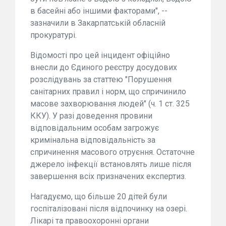
в басейні або іншими факторами", --
зазначили в Закарпатській обласній
прокуратурі.
Відомості про цей інцидент офіційно
внесли до Єдиного реєстру досудових
розслідувань за статтею "Порушення
санітарних правил і норм, що спричинило
масове захворювання людей" (ч. 1 ст. 325
ККУ). У разі доведення провини
відповідальним особам загрожує
кримінальна відповідальність за
спричинення масового отруєння. Остаточне
джерело інфекції встановлять лише після
завершення всіх призначених експертиз.
Нагадуємо, що більше 20 дітей були
госпіталізовані після відпочинку на озері.
Лікарі та правоохоронні органи