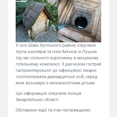
У селі Шаян Хустського району отруїлася
група школярів та їхніх батьків із Луцька
під час спільного відпочинку в місцевому
готельному комплексі. З діагнозом гострий
гастроентероколіт до інфекційної лікарні
госпіталізували дванадцятьох осіб, серед
яких восьмеро є неповнолітніми дітьми.
Цю інформацію озвучила поліція
Закарпатської області.
Обставини події та стан постраждалих.