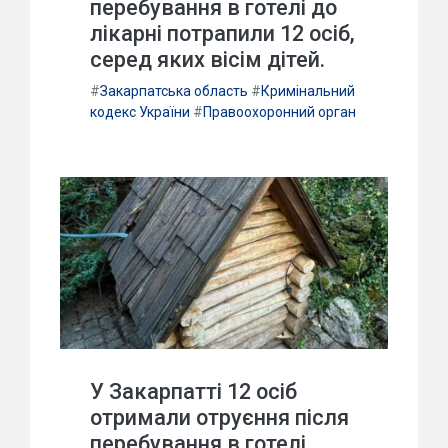
перебування в готелі до
лікарні потрапили 12 осіб,
серед яких вісім дітей.
#
Закарпатська область
#
Кримінальний
кодекс України
#
Правоохоронний орган
У Закарпатті 12 осіб
отримали отруєння після
перебування в готелі.