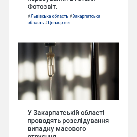
Фотозвіт.
#
Львівська область
#
Закарпатська
область
#
Цензор.нет
У Закарпатській області
проводять розслідування
випадку масового
отруєння