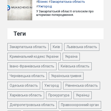
#
Бізнес
#
Закарпатська область
#
Ужгород
У Закарпатській області оголосили про
штормове попередження.
Теги
Закарпатська область
Київ
Львівська область
Кримінальний кодекс України
Україна
Івано-Франківська область
Київська область
Чернівецька область
Українська гривня
Одеська область
Ужгород
Рівненська область
Харківська область
Прокуратура
Українці
Дніпропетровська область
Правоохоронний орган