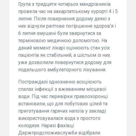
Група з тридцяти чотирьох мандрівників
провела час на закарпатському курорті 4 і 5
липня. Після повернення додому деякі з
них відчули раптове погіршення здоров'я і
6 липня змушені були звернутися за
терміновою медичною допомогою. На
даний момент лікарі оцінюють стан усіх
пацієнтів як стабільний, а шістьом із них
уже дозволили повернутися додому для
подальшого амбулаторного лікування.
Постраждалі однозначно асоціюють
спалах інфекції з вживанням місцевої
води. Під час перевірки правоохоронці
встановили, що для побутових цілей та
приготування гарячих напоїв у закладі
використовувалася вода з простого
колодязя. Наразі фахівці
Держпродспоживслужби відібрали