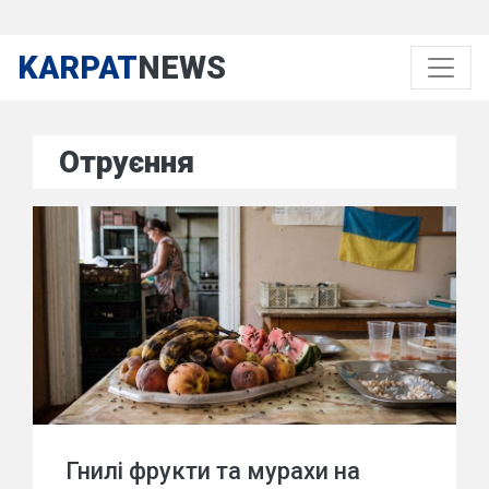
KARPAT
NEWS
Отруєння
Гнилі фрукти та мурахи на