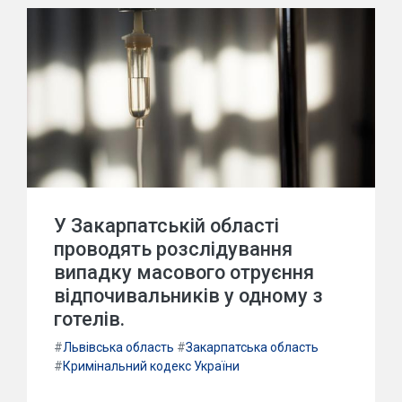
У Закарпатській області
проводять розслідування
випадку масового отруєння
відпочивальників у одному з
готелів.
#
Львівська область
#
Закарпатська область
#
Кримінальний кодекс України