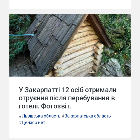
У Закарпатті 12 осіб отримали
отруєння після перебування в
готелі. Фотозвіт.
#
Львівська область
#
Закарпатська область
#
Цензор.нет