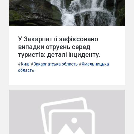
У Закарпатті зафіксовано
випадки отруєнь серед
туристів: деталі інциденту.
#
Київ
#
Закарпатська область
#
Хмельницька
область