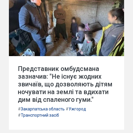
Представник омбудсмана
зазначив: "Не існує жодних
звичаїв, що дозволяють дітям
ночувати на землі та вдихати
дим від спаленого гуми."
#
Закарпатська область
#
Ужгород
#
Транспортний засіб