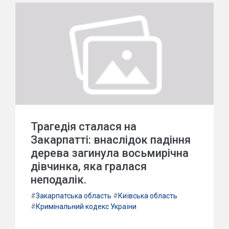
Трагедія сталася на
Закарпатті: внаслідок падіння
дерева загинула восьмирічна
дівчинка, яка гралася
неподалік.
#
Закарпатська область
#
Київська область
#
Кримінальний кодекс України