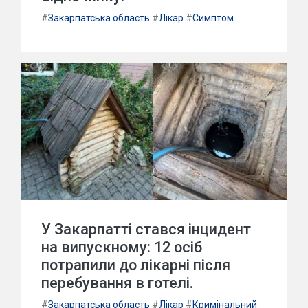
#
Закарпатська область
#
Лікар
#
Симптом
У Закарпатті стався інцидент
на випускному: 12 осіб
потрапили до лікарні після
перебування в готелі.
#
Закарпатська область
#
Лікар
#
Кримінальний