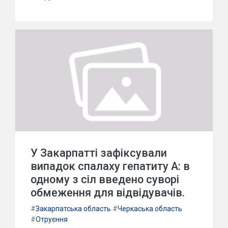
У Закарпатті зафіксували
випадок спалаху гепатиту А: в
одному з сіл введено суворі
обмеження для відвідувачів.
#
Закарпатська область
#
Черкаська область
#
Отруєння