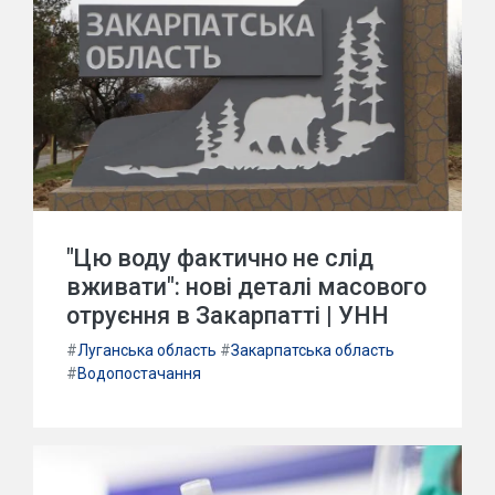
"Цю воду фактично не слід
вживати": нові деталі масового
отруєння в Закарпатті | УНН
#
Луганська область
#
Закарпатська область
#
Водопостачання