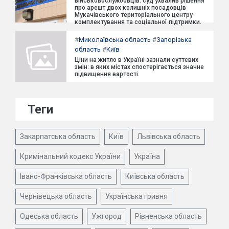
військовослужбовців: суд ухвалив рішення
про арешт двох колишніх посадовців
Мукачівського територіального центру
комплектування та соціальної підтримки.
#
Миколаївська область
#
Запорізька
область
#
Київ
Ціни на житло в Україні зазнали суттєвих
змін: в яких містах спостерігається значне
підвищення вартості.
Теги
Закарпатська область
Київ
Львівська область
Кримінальний кодекс України
Україна
Івано-Франківська область
Київська область
Чернівецька область
Українська гривня
Одеська область
Ужгород
Рівненська область