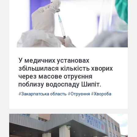
У медичних установах
збільшилася кількість хворих
через масове отруєння
поблизу водоспаду Шипіт.
#
Закарпатська область
#
Отруєння
#
Хвороба