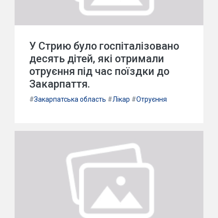
У Стрию було госпіталізовано
десять дітей, які отримали
отруєння під час поїздки до
Закарпаття.
#
Закарпатська область
#
Лікар
#
Отруєння