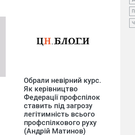
П
Ч
Обрали невірний курс.
Як керівництво
Федерації профспілок
ставить під загрозу
легітимність всього
профспілкового руху
(Андрій Матинов)