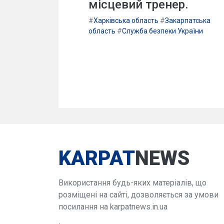
місцевий тренер.
#
Харківська область
#
Закарпатська
область
#
Служба безпеки України
KARPAT
NEWS
Використання будь-яких матеріалів, що
розміщені на сайті, дозволяється за умови
посилання на karpatnews.in.ua