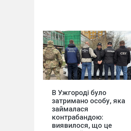
В Ужгороді було
затримано особу, яка
займалася
контрабандою:
виявилося, що це