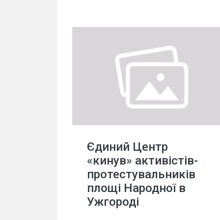
Єдиний Центр
«кинув» активістів-
протестувальників
площі Народної в
Ужгороді