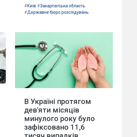
#
Київ
#
Закарпатська область
#
Державне бюро розслідувань
В Україні протягом
дев'яти місяців
минулого року було
зафіксовано 11,6
тисяч випадків