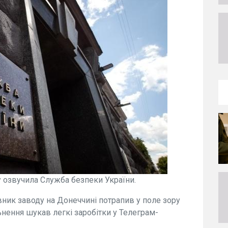
 озвучила Служба безпеки України.
вник заводу на Донеччині потрапив у поле зору
ьнення шукав легкі заробітки у Телеграм-