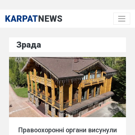
KARPAT
NEWS
Зрада
Правоохоронні органи висунули