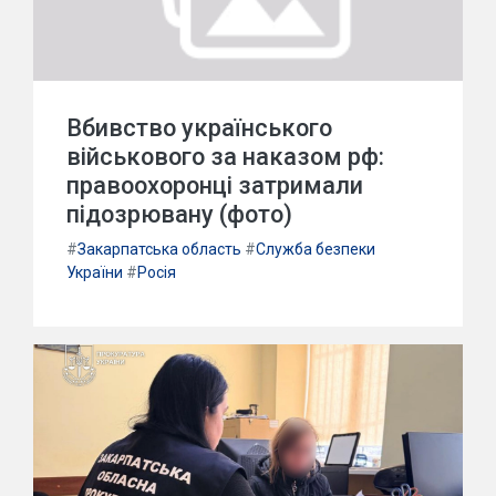
Вбивство українського
військового за наказом рф:
правоохоронці затримали
підозрювану (фото)
#
Закарпатська область
#
Служба безпеки
України
#
Росія