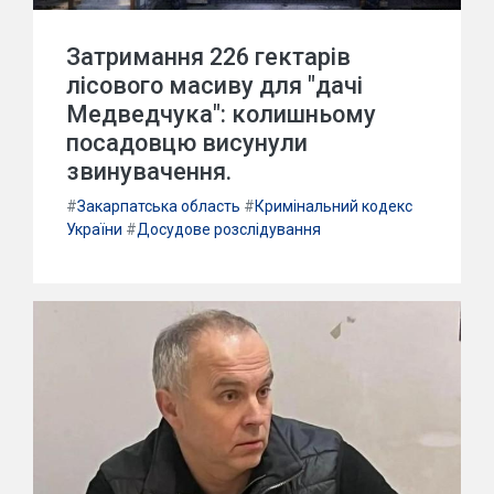
Затримання 226 гектарів
лісового масиву для "дачі
Медведчука": колишньому
посадовцю висунули
звинувачення.
#
Закарпатська область
#
Кримінальний кодекс
України
#
Досудове розслідування