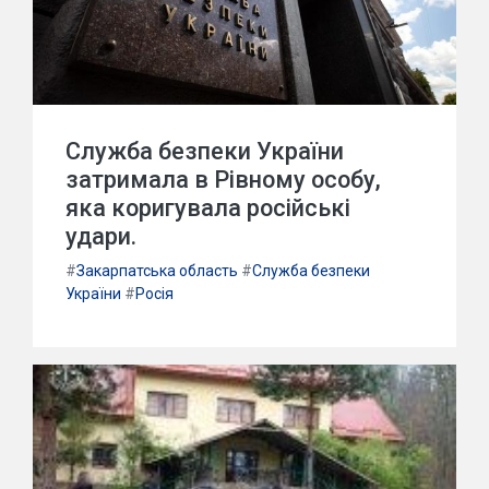
Служба безпеки України
затримала в Рівному особу,
яка коригувала російські
удари.
#
Закарпатська область
#
Служба безпеки
України
#
Росія