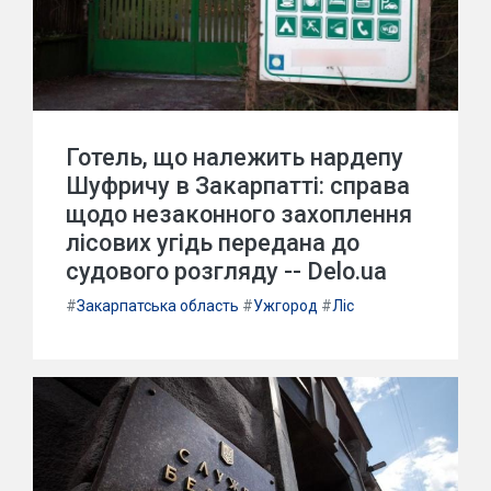
Готель, що належить нардепу
Шуфричу в Закарпатті: справа
щодо незаконного захоплення
лісових угідь передана до
судового розгляду -- Delo.ua
#
Закарпатська область
#
Ужгород
#
Ліс