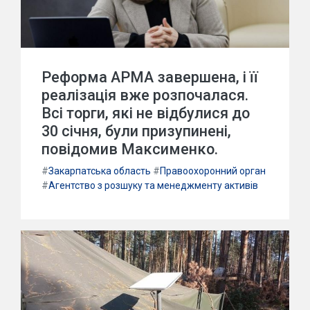
Реформа АРМА завершена, і її
реалізація вже розпочалася.
Всі торги, які не відбулися до
30 січня, були призупинені,
повідомив Максименко.
#
Закарпатська область
#
Правоохоронний орган
#
Агентство з розшуку та менеджменту активів