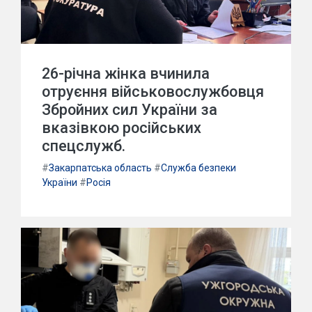
26-річна жінка вчинила
отруєння військовослужбовця
Збройних сил України за
вказівкою російських
спецслужб.
#
Закарпатська область
#
Служба безпеки
України
#
Росія