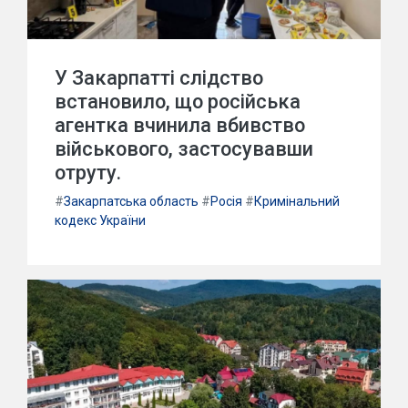
У Закарпатті слідство
встановило, що російська
агентка вчинила вбивство
військового, застосувавши
отруту.
#
Закарпатська область
#
Росія
#
Кримінальний
кодекс України