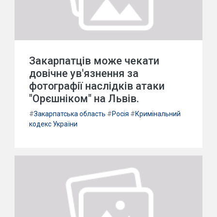
Закарпатців може чекати
довічне ув'язнення за
фотографії наслідків атаки
"Орєшніком" на Львів.
#
Закарпатська область
#
Росія
#
Кримінальний
кодекс України