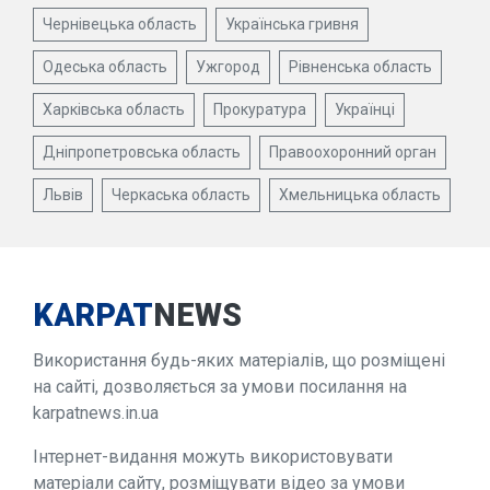
Чернівецька область
Українська гривня
Одеська область
Ужгород
Рівненська область
Харківська область
Прокуратура
Українці
Дніпропетровська область
Правоохоронний орган
Львів
Черкаська область
Хмельницька область
KARPAT
NEWS
Використання будь-яких матеріалів, що розміщені
на сайті, дозволяється за умови посилання на
karpatnews.in.ua
Інтернет-видання можуть використовувати
матеріали сайту, розміщувати відео за умови