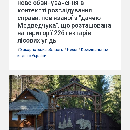
нове обвинувачення в
контексті розслідування
справи, пов'язаної з "дачею
Медведчука", що розташована
на території 226 гектарів
лісових угідь.
#
Закарпатська область
#
Росія
#
Кримінальний
кодекс України