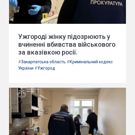
Ужгороді жінку підозрюють у
вчиненні вбивства військового
за вказівкою росії.
#
Закарпатська область
#
Кримінальний кодекс
України
#
Ужгород