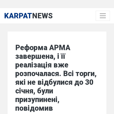
KARPAT
NEWS
Реформа АРМА
завершена, і її
реалізація вже
розпочалася. Всі торги,
які не відбулися до 30
січня, були
призупинені,
повідомив