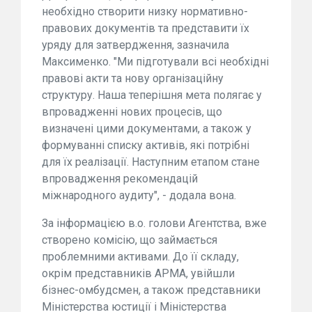
необхідно створити низку нормативно-
правових документів та представити їх
уряду для затвердження, зазначила
Максименко. "Ми підготували всі необхідні
правові акти та нову організаційну
структуру. Наша теперішня мета полягає у
впровадженні нових процесів, що
визначені цими документами, а також у
формуванні списку активів, які потрібні
для їх реалізації. Наступним етапом стане
впровадження рекомендацій
міжнародного аудиту", - додала вона.
За інформацією в.о. голови Агентства, вже
створено комісію, що займається
проблемними активами. До її складу,
окрім представників АРМА, увійшли
бізнес-омбудсмен, а також представники
Міністерства юстиції і Міністерства