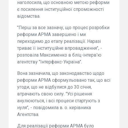
наголосила, що основною метою реформи
є посилення інституційної спроможності
відомства.
"Перш за все зазначу, що процес розробки
реформи АРМА завершено і ми
переходимо до етапу реалізації. Наразі
триває її інституційне впровадження", -
розповіла Максименко в бліц-інтерв'ю
агентству "Інтерфакс-Україна".
Вона зазначила, що законодавство щодо
реформи АРМА сформульовано так, що всі
угоди, що не відбулися до 30 січня,
втрачають свою силу. "Усі рішення
анулюються, і всі процеси стартують з
нуля", - повідомила в. о. керівника
Агентства.
Для реалізації реформи АРМА було