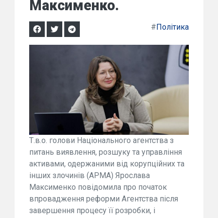
Максименко.
#
Політика
Т.в.о. голови Національного агентства з
питань виявлення, розшуку та управління
активами, одержаними від корупційних та
інших злочинів (АРМА) Ярослава
Максименко повідомила про початок
впровадження реформи Агентства після
завершення процесу її розробки, і