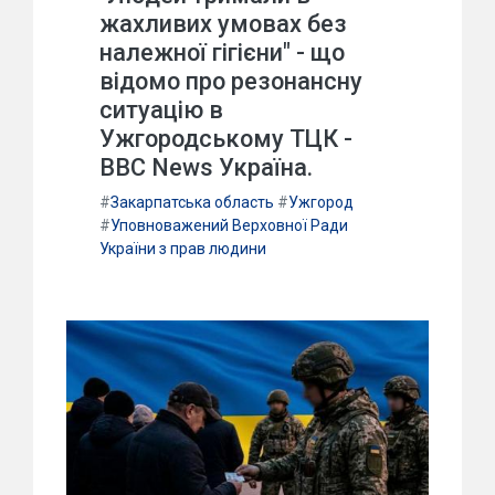
жахливих умовах без
належної гігієни" - що
відомо про резонансну
ситуацію в
Ужгородському ТЦК -
BBC News Україна.
#
Закарпатська область
#
Ужгород
#
Уповноважений Верховної Ради
України з прав людини