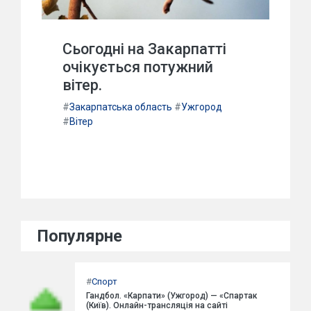
Сьогодні на Закарпатті
очікується потужний
вітер.
#
Закарпатська область
#
Ужгород
#
Вітер
Популярне
#
Спорт
Гандбол. «Карпати» (Ужгород) — «Спартак
(Київ). Онлайн-трансляція на сайті