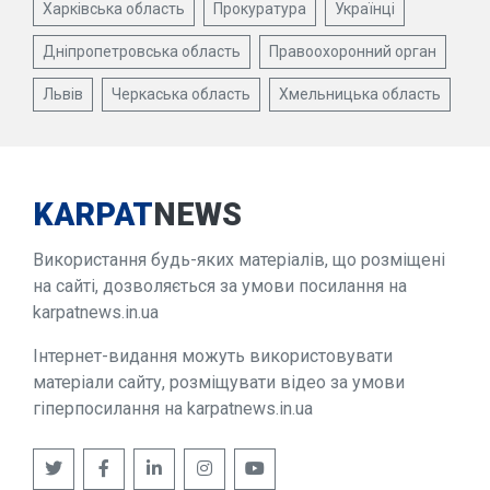
Харківська область
Прокуратура
Українці
Дніпропетровська область
Правоохоронний орган
Львів
Черкаська область
Хмельницька область
KARPAT
NEWS
Використання будь-яких матеріалів, що розміщені
на сайті, дозволяється за умови посилання на
karpatnews.in.ua
Інтернет-видання можуть використовувати
матеріали сайту, розміщувати відео за умови
гіперпосилання на karpatnews.in.ua