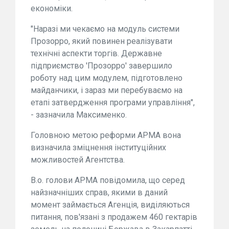
економіки.
"Наразі ми чекаємо на модуль системи
Прозорро, який повинен реалізувати
технічні аспекти торгів. Державне
підприємство 'Прозорро' завершило
роботу над цим модулем, підготовлено
майданчики, і зараз ми перебуваємо на
етапі затвердження програми управління",
- зазначила Максименко.
Головною метою реформи АРМА вона
визначила зміцнення інституційних
можливостей Агентства.
В.о. голови АРМА повідомила, що серед
найзначніших справ, якими в даний
момент займається Агенція, виділяються
питання, пов'язані з продажем 460 гектарів