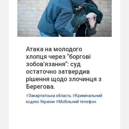
Атака на молодого
хлопця через "боргові
зобов'язання": суд
остаточно затвердив
рішення щодо злочинця з
Берегова.
#
Закарпатська область
#
Кримінальний
кодекс України
#
Мобільний телефон