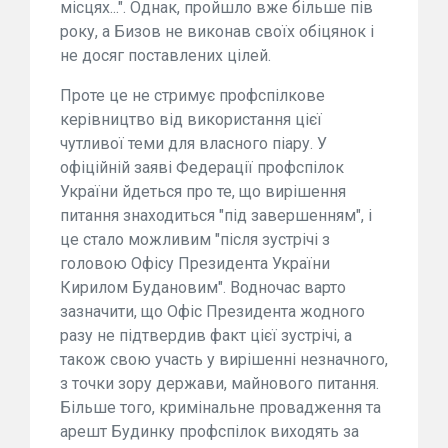
місцях...". Однак, пройшло вже більше пів
року, а Бизов не виконав своїх обіцянок і
не досяг поставлених цілей.
Проте це не стримує профспілкове
керівництво від використання цієї
чутливої теми для власного піару. У
офіційній заяві Федерації профспілок
України йдеться про те, що вирішення
питання знаходиться "під завершенням", і
це стало можливим "після зустрічі з
головою Офісу Президента України
Кирилом Будановим". Водночас варто
зазначити, що Офіс Президента жодного
разу не підтвердив факт цієї зустрічі, а
також свою участь у вирішенні незначного,
з точки зору держави, майнового питання.
Більше того, кримінальне провадження та
арешт Будинку профспілок виходять за