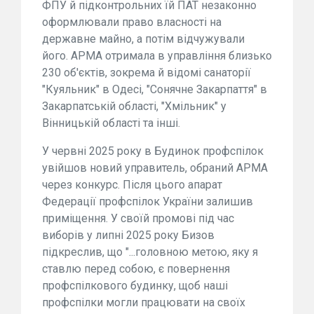
ФПУ й підконтрольних їй ПАТ незаконно
оформлювали право власності на
державне майно, а потім відчужували
його. АРМА отримала в управління близько
230 об'єктів, зокрема й відомі санаторії
"Куяльник" в Одесі, "Сонячне Закарпаття" в
Закарпатській області, "Хмільник" у
Вінницькій області та інші.
У червні 2025 року в Будинок профспілок
увійшов новий управитель, обраний АРМА
через конкурс. Після цього апарат
Федерації профспілок України залишив
приміщення. У своїй промові під час
виборів у липні 2025 року Бизов
підкреслив, що "...головною метою, яку я
ставлю перед собою, є повернення
профспілкового будинку, щоб наші
профспілки могли працювати на своїх