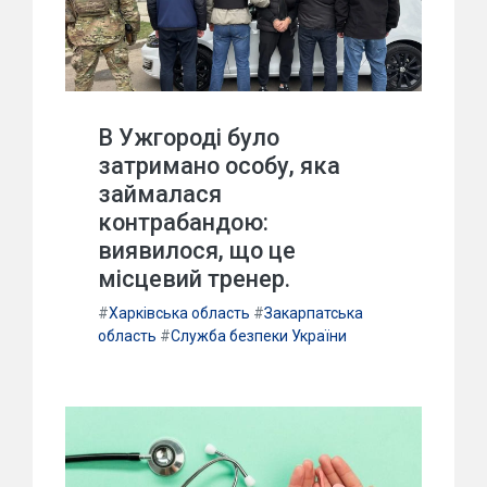
В Ужгороді було
затримано особу, яка
займалася
контрабандою:
виявилося, що це
місцевий тренер.
#
Харківська область
#
Закарпатська
область
#
Служба безпеки України