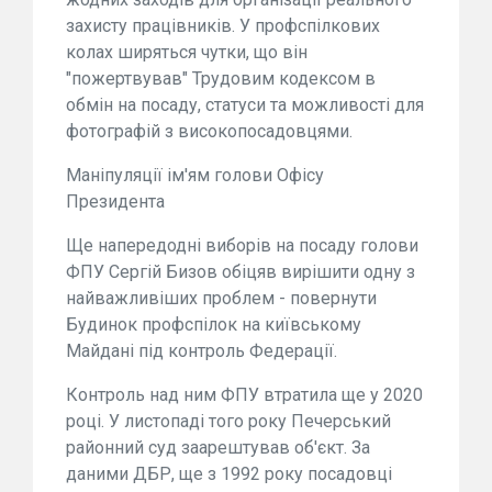
захисту працівників. У профспілкових
колах ширяться чутки, що він
"пожертвував" Трудовим кодексом в
обмін на посаду, статуси та можливості для
фотографій з високопосадовцями.
Маніпуляції ім'ям голови Офісу
Президента
Ще напередодні виборів на посаду голови
ФПУ Сергій Бизов обіцяв вирішити одну з
найважливіших проблем - повернути
Будинок профспілок на київському
Майдані під контроль Федерації.
Контроль над ним ФПУ втратила ще у 2020
році. У листопаді того року Печерський
районний суд заарештував об'єкт. За
даними ДБР, ще з 1992 року посадовці