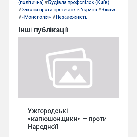
(політична)
#
Будівля профспілок (Київ)
#
Закони проти протестів в Україні
#
Злива
#
«Монополія»
#
Незалежність
Інші публікації
Ужгородські
«капюшонщики» — проти
Народної!