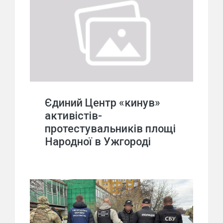
Єдиний Центр «кинув»
активістів-
протестувальників площі
Народної в Ужгороді