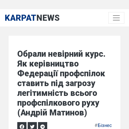
KARPAT
NEWS
Обрали невірний курс.
Як керівництво
Федерації профспілок
ставить під загрозу
легітимність всього
профспілкового руху
(Андрій Матинов)
#
Бізнес