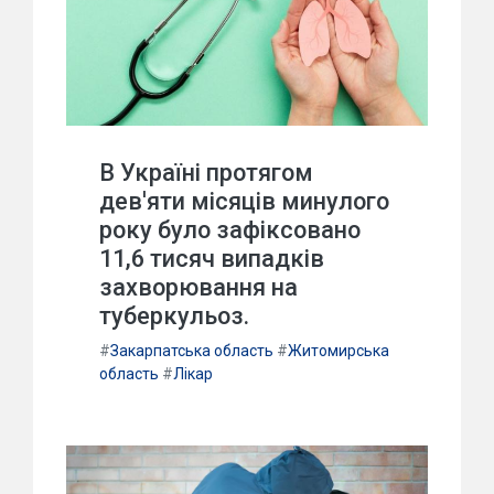
В Україні протягом
дев'яти місяців минулого
року було зафіксовано
11,6 тисяч випадків
захворювання на
туберкульоз.
#
Закарпатська область
#
Житомирська
область
#
Лікар