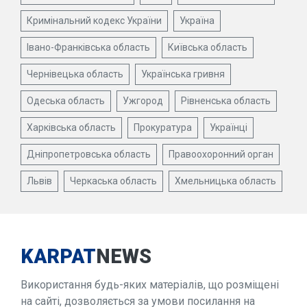
Кримінальний кодекс України
Україна
Івано-Франківська область
Київська область
Чернівецька область
Українська гривня
Одеська область
Ужгород
Рівненська область
Харківська область
Прокуратура
Українці
Дніпропетровська область
Правоохоронний орган
Львів
Черкаська область
Хмельницька область
KARPAT
NEWS
Використання будь-яких матеріалів, що розміщені
на сайті, дозволяється за умови посилання на