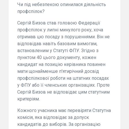
Чи під небезпекою опинилася діяльність
профспілок?
Сергій Бизов став головою Федерації
профспілок у липні минулого року, хоча
отримав цю посаду з порушеннями. Він не
відповідав навіть базовим вимогам,
встановленим у Статуті ФПУ. Згідно з
пунктом 40 цього документу, кожен
кандидат на позицію керівника повинен
мати щонайменше п'ятирічний досвід
профспілкової роботи на штатних посадах
у ФПУ або її членських організаціях. Проте
Сергій Бизов не відповідає цим статутним
критеріям.
Кожного учасника має перевіряти Статутна
комісія, яка відповідає за допуск
кандидатів до виборів. За організацію