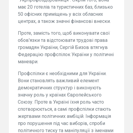
має 20 готелів та туристичних баз, близько
50 офісних приміщень у всіх обласних
центрах, а також значні фінансові внески.
Проте, замість того, щоб виконувати свої
обов'язки та відстоювати трудові права
громадян України, Сергій Бизов втягнув
Федерацію профспілок України у політичні
маневри.
Профспілки є необхідними для України.
Вони становлять важливий елемент
демократичних структур і виконують
значну роль у країнах Європейського
Союзу. Проте в Україні їхня роль часто
спотворюється, а самі профспілки стають
жертвами політичних амбіцій. Інформація
про порушення під час виборів, спроби
політичного тиску та маніпуляції з іменами