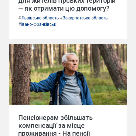
для жителів гірських територій
— як отримати цю допомогу?
#
Львівська область
#
Закарпатська область
#
Івано-Франківськ
Пенсіонерам збільшать
компенсації за місце
проживання - На пенсії