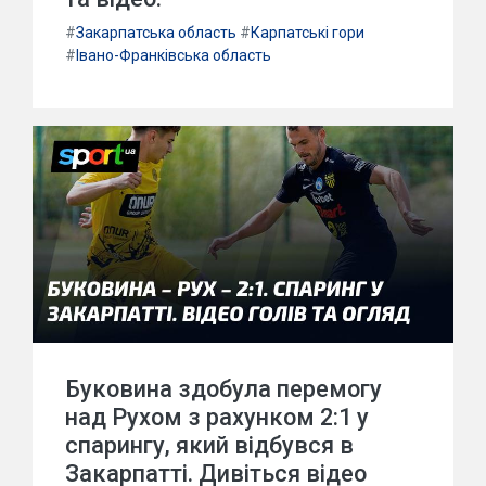
#
Закарпатська область
#
Карпатські гори
#
Івано-Франківська область
Буковина здобула перемогу
над Рухом з рахунком 2:1 у
спарингу, який відбувся в
Закарпатті. Дивіться відео