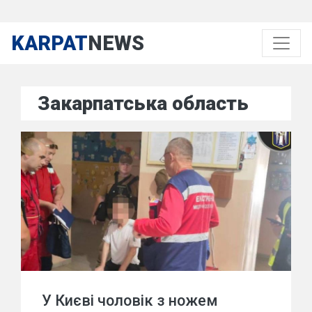
KARPAT
NEWS
Закарпатська область
У Києві чоловік з ножем