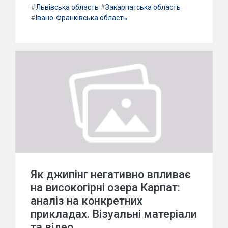
#
Львівська область
#
Закарпатська область
#
Івано-Франківська область
Як джипінг негативно впливає
на високогірні озера Карпат:
аналіз на конкретних
прикладах. Візуальні матеріали
та відео.