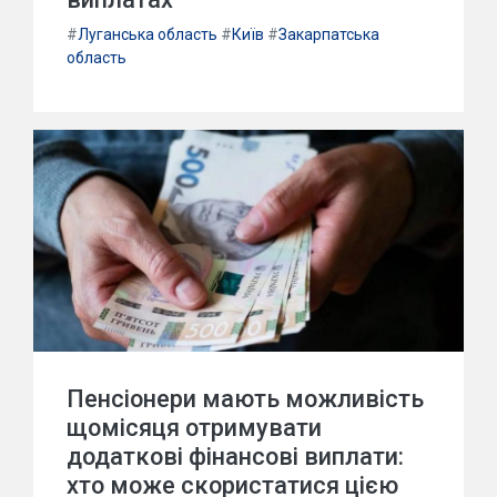
#
Луганська область
#
Київ
#
Закарпатська
область
Пенсіонери мають можливість
щомісяця отримувати
додаткові фінансові виплати:
хто може скористатися цією