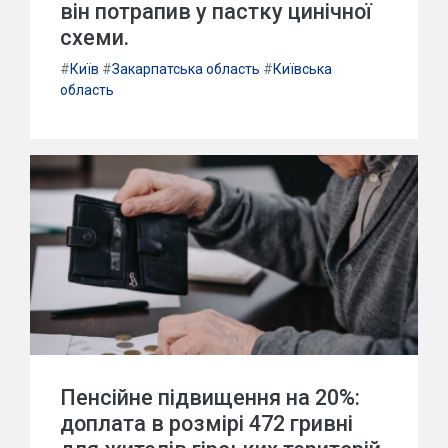
він потрапив у пастку цинічної
схеми.
#
Київ
#
Закарпатська область
#
Київська
область
Пенсійне підвищення на 20%:
доплата в розмірі 472 гривні