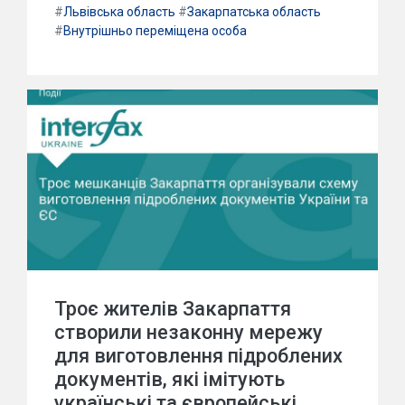
#
Львівська область
#
Закарпатська область
#
Внутрішньо переміщена особа
Троє жителів Закарпаття
створили незаконну мережу
для виготовлення підроблених
документів, які імітують
українські та європейські