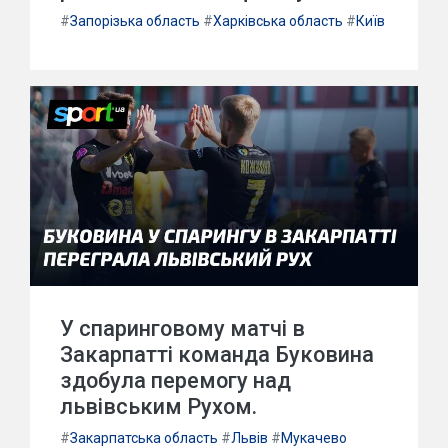
#
Запорізька область
#
Харківська область
#
Київ
У спаринговому матчі в
Закарпатті команда Буковина
здобула перемогу над
львівським Рухом.
#
Закарпатська область
#
Львів
#
Мукачево