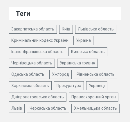
Теги
Закарпатська область
Київ
Львівська область
Кримінальний кодекс України
Україна
Івано-Франківська область
Київська область
Чернівецька область
Українська гривня
Одеська область
Ужгород
Рівненська область
Харківська область
Прокуратура
Українці
Дніпропетровська область
Правоохоронний орган
Львів
Черкаська область
Хмельницька область