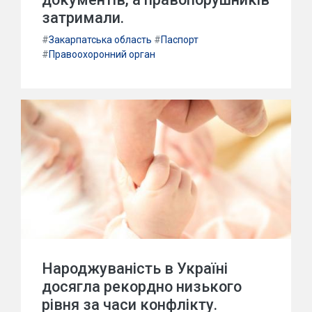
затримали.
#
Закарпатська область
#
Паспорт
#
Правоохоронний орган
Народжуваність в Україні
досягла рекордно низького
рівня за часи конфлікту.