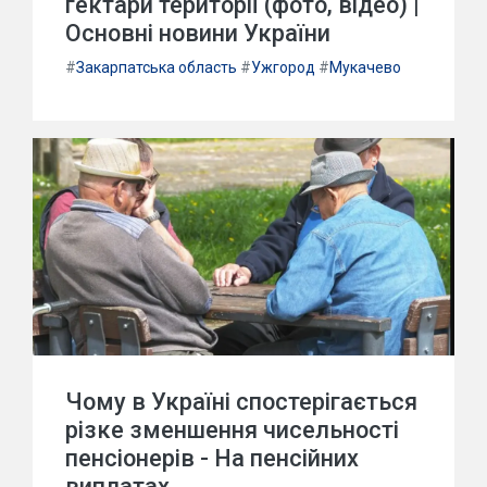
гектари території (фото, відео) |
Основні новини України
#
Закарпатська область
#
Ужгород
#
Мукачево
Чому в Україні спостерігається
різке зменшення чисельності
пенсіонерів - На пенсійних
виплатах