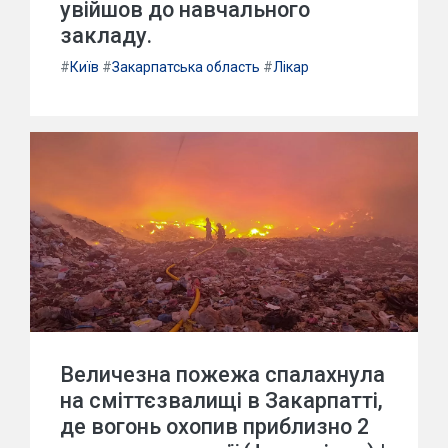
увійшов до навчального
закладу.
#
Київ
#
Закарпатська область
#
Лікар
Величезна пожежа спалахнула
на сміттєзвалищі в Закарпатті,
де вогонь охопив приблизно 2