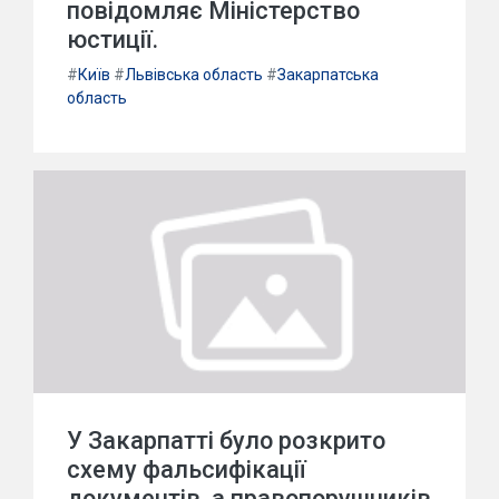
повідомляє Міністерство
юстиції.
#
Київ
#
Львівська область
#
Закарпатська
область
У Закарпатті було розкрито
схему фальсифікації
документів, а правопорушників