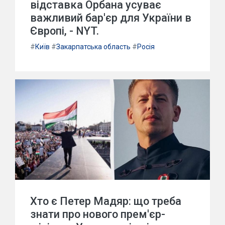
відставка Орбана усуває
важливий бар'єр для України в
Європі, - NYT.
#
Київ
#
Закарпатська область
#
Росія
Хто є Петер Мадяр: що треба
знати про нового прем'єр-