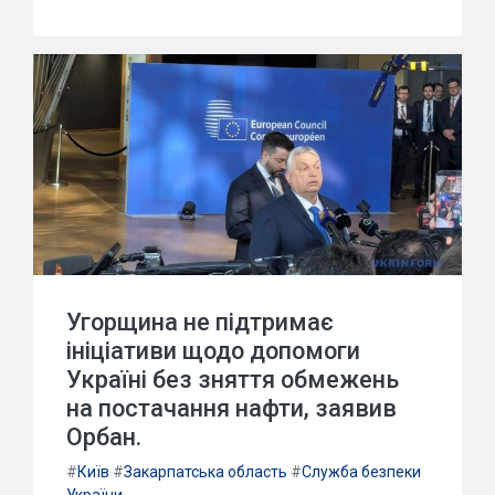
Угорщина не підтримає
ініціативи щодо допомоги
Україні без зняття обмежень
на постачання нафти, заявив
Орбан.
#
Київ
#
Закарпатська область
#
Служба безпеки