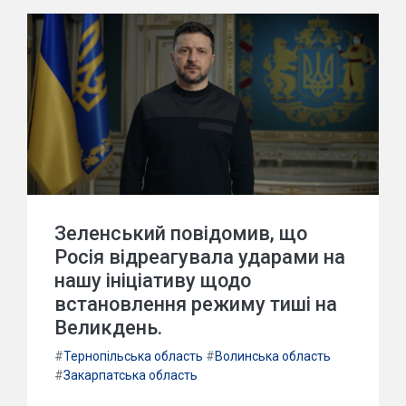
Зеленський повідомив, що
Росія відреагувала ударами на
нашу ініціативу щодо
встановлення режиму тиші на
Великдень.
#
Тернопільська область
#
Волинська область
#
Закарпатська область