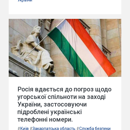
України
Росія вдається до погроз щодо
угорської спільноти на заході
України, застосовуючи
підроблені українські
телефонні номери.
#
Київ
#
Закарпатська область
#
Служба безпеки