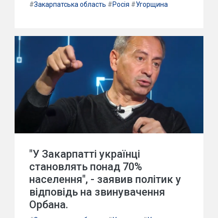
#
Закарпатська область
#
Росія
#
Угорщина
"У Закарпатті українці
становлять понад 70%
населення", - заявив політик у
відповідь на звинувачення
Орбана.