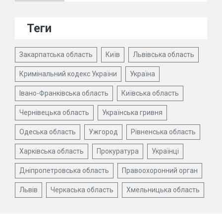
Теги
Закарпатська область
Київ
Львівська область
Кримінальний кодекс України
Україна
Івано-Франківська область
Київська область
Чернівецька область
Українська гривня
Одеська область
Ужгород
Рівненська область
Харківська область
Прокуратура
Українці
Дніпропетровська область
Правоохоронний орган
Львів
Черкаська область
Хмельницька область