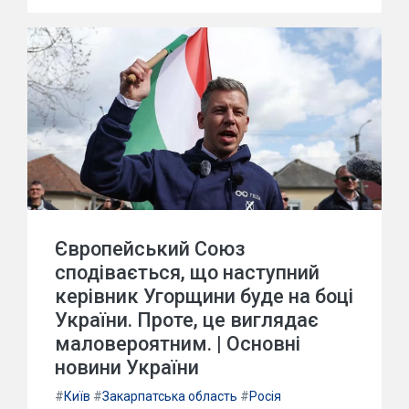
Європейський Союз
сподівається, що наступний
керівник Угорщини буде на боці
України. Проте, це виглядає
маловероятним. | Основні
новини України
#
Київ
#
Закарпатська область
#
Росія