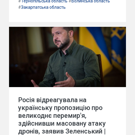
#
Тернопільська область
#
Волинська область
#
Закарпатська область
Росія відреагувала на
українську пропозицію про
великоднє перемир'я,
здійснивши масовану атаку
дронів, заявив Зеленський |