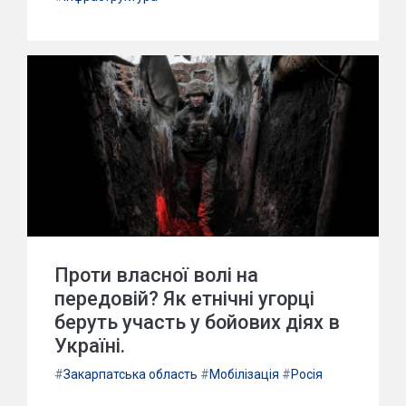
Проти власної волі на
передовій? Як етнічні угорці
беруть участь у бойових діях в
Україні.
#
Закарпатська область
#
Мобілізація
#
Росія