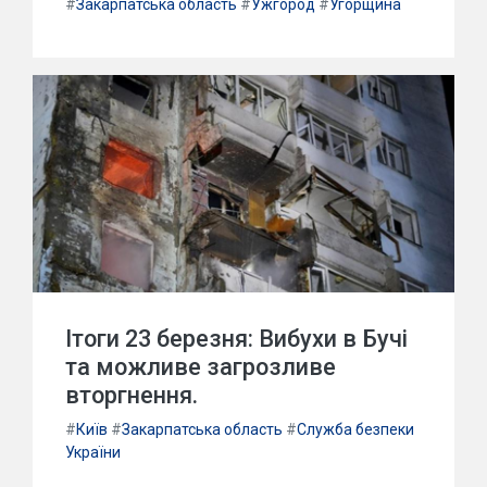
#
Закарпатська область
#
Ужгород
#
Угорщина
Ітоги 23 березня: Вибухи в Бучі
та можливе загрозливе
вторгнення.
#
Київ
#
Закарпатська область
#
Служба безпеки
України