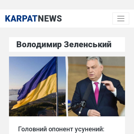
KARPAT
NEWS
Володимир Зеленський
Головний опонент усунений: