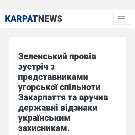
KARPAT
NEWS
Зеленський провів
зустріч з
представниками
угорської спільноти
Закарпаття та вручив
державні відзнаки
українським
захисникам.