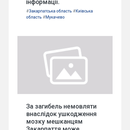
інформації.
#
Закарпатська область
#
Київська
область
#
Мукачево
За загибель немовляти
внаслідок ушкодження
мозку мешканцям
Закарпаття може