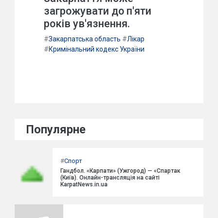
загрожувати до п'яти
років ув'язнення.
#
Закарпатська область
#
Лікар
#
Кримінальний кодекс України
Популярне
#
Спорт
Гандбол. «Карпати» (Ужгород) — «Спартак
(Київ). Онлайн-трансляція на сайті
KarpatNews.in.ua