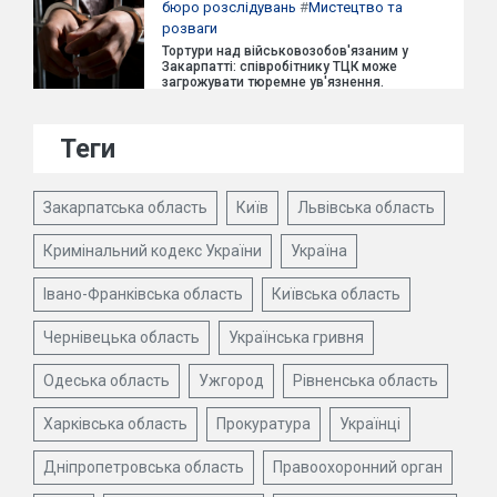
бюро розслідувань
#
Мистецтво та
розваги
Тортури над військовозобов'язаним у
Закарпатті: співробітнику ТЦК може
загрожувати тюремне ув'язнення.
Теги
Закарпатська область
Київ
Львівська область
Кримінальний кодекс України
Україна
Івано-Франківська область
Київська область
Чернівецька область
Українська гривня
Одеська область
Ужгород
Рівненська область
Харківська область
Прокуратура
Українці
Дніпропетровська область
Правоохоронний орган