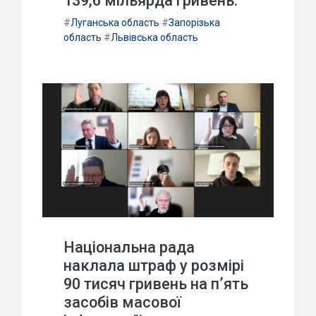
139,6 мільярда гривень.
#
Луганська область
#
Запорізька
область
#
Львівська область
Національна рада
наклала штраф у розмірі
90 тисяч гривень на п’ять
засобів масової