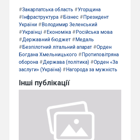
#
Закарпатська область
#
Угорщина
#
Інфраструктура
#
Бізнес
#
Президент
України
#
Володимир Зеленський
#
Українці
#
Економіка
#
Російська мова
#
Державний бюджет
#
Медаль
#
Безпілотний літальний апарат
#
Орден
Богдана Хмельницького
#
Протиповітряна
оборона
#
Держава (політика)
#
Орден «За
заслуги» (Україна)
#
Нагорода за мужність
Інші публікації