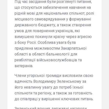
Під час засідання були розглянуті питання,
що стосуються забезпечення навчання на
рідній мові для національних спільнот, ролі
місцевого самоврядування у формуванні
державного бюджету, а також створення
умов для повернення українців, які
вимушено покинули країну через агресію
з боку Росії. Особлива увага була
приділена можливостям Закарпатської
області в області бальнеології для
реабілітації військовослужбовців та
ветеранів.
Члени угорської громади висловили свою
вдячність Володимиру Зеленському за
його невпинну увагу до потреб їхньої
спільноти та регіону, а також за готовність
до співпраці у вирішенні ключових питань.
Зеленський вручив державні нагороди