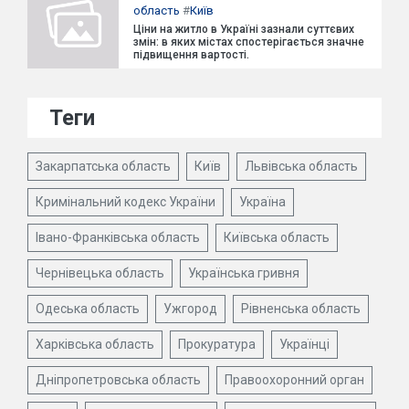
область
#
Київ
Ціни на житло в Україні зазнали суттєвих
змін: в яких містах спостерігається значне
підвищення вартості.
Теги
Закарпатська область
Київ
Львівська область
Кримінальний кодекс України
Україна
Івано-Франківська область
Київська область
Чернівецька область
Українська гривня
Одеська область
Ужгород
Рівненська область
Харківська область
Прокуратура
Українці
Дніпропетровська область
Правоохоронний орган