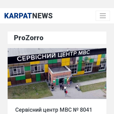
KARPAT
NEWS
ProZorro
Сервісний центр МВС № 8041