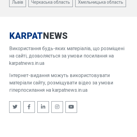
Львів
Черкаська область
Хмельницька область
KARPAT
NEWS
Використання будь-яких матеріалів, що розміщені
на сайті, дозволяється за умови посилання на
karpatnews.in.ua
Інтернет-видання можуть використовувати
матеріали сайту, розміщувати відео за умови
гіперпосилання на karpatnews.in.ua