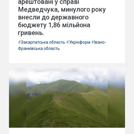
арештовані у справі
Медведчука, минулого року
внесли до державного
бюджету 1,86 мільйона
гривень.
#
Закарпатська область
#
Укрінформ
#
Івано-
Франківська область