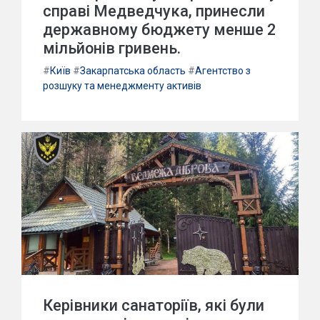
справі Медведчука, принесли
державному бюджету менше 2
мільйонів гривень.
#
Київ
#
Закарпатська область
#
Агентство з
розшуку та менеджменту активів
Керівники санаторіїв, які були