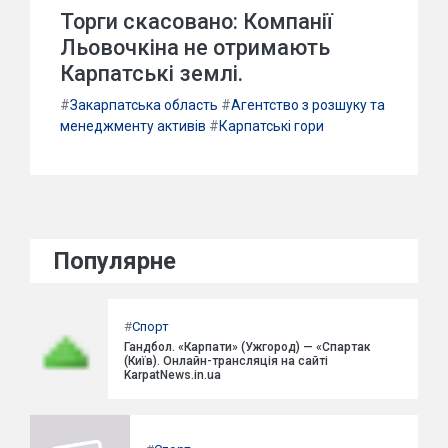
Торги скасовано: Компанії
Льовочкіна не отримають
Карпатські землі.
#
Закарпатська область
#
Агентство з розшуку та
менеджменту активів
#
Карпатські гори
Популярне
#
Спорт
Гандбол. «Карпати» (Ужгород) — «Спартак
(Київ). Онлайн-трансляція на сайті
KarpatNews.in.ua