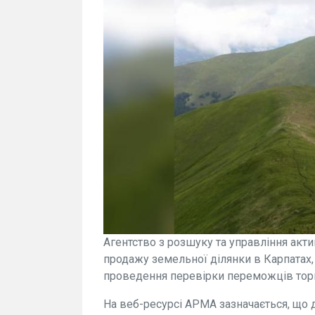
Агентство з розшуку та управління акт
продажу земельної ділянки в Карпатах,
проведення перевірки переможців торг
На веб-ресурсі АРМА зазначається, що д