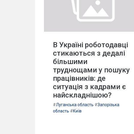
В Україні роботодавці
стикаються з дедалі
більшими
труднощами у пошуку
працівників: де
ситуація з кадрами є
найскладнішою?
#
Луганська область
#
Запорізька
область
#
Київ