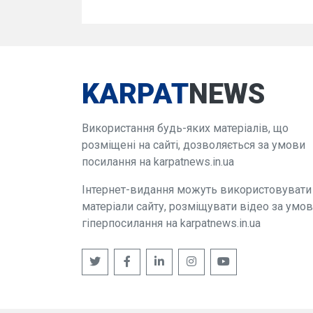
KARPAT
NEWS
Використання будь-яких матеріалів, що
розміщені на сайті, дозволяється за умови
посилання на karpatnews.in.ua
Інтернет-видання можуть використовувати
матеріали сайту, розміщувати відео за умо
гіперпосилання на karpatnews.in.ua