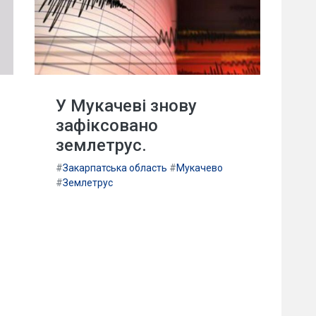
У Мукачеві знову
зафіксовано
землетрус.
#
Закарпатська область
#
Мукачево
#
Землетрус