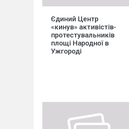
Єдиний Центр
«кинув» активістів-
протестувальників
площі Народної в
Ужгороді