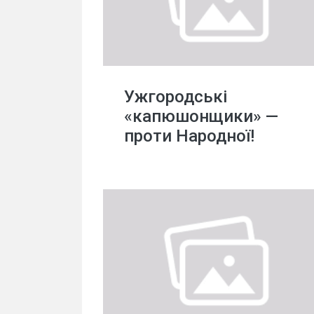
Ужгородські
«капюшонщики» —
проти Народної!