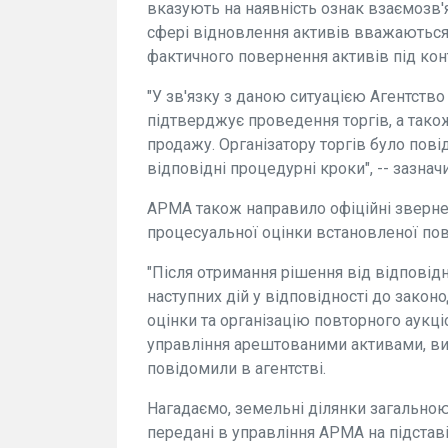
вказують на наявність ознак взаємозв'
сфері відновлення активів вважаються
фактичного повернення активів під кон
"У зв'язку з даною ситуацією Агентств
підтверджує проведення торгів, а тако
продажу. Організатору торгів було пов
відповідні процедурні кроки", -- зазначи
АРМА також направило офіційні зверне
процесуальної оцінки встановленої пов'
"Після отримання рішення від відповідн
наступних дій у відповідності до зако
оцінки та організацію повторного аукц
управління арештованими активами, виз
повідомили в агентстві.
Нагадаємо, земельні ділянки загально
передані в управління АРМА на підстав