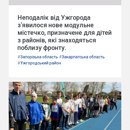
Неподалік від Ужгорода
з'явилося нове модульне
містечко, призначене для дітей
з районів, які знаходяться
поблизу фронту.
#
Запорізька область
#
Закарпатська область
#
Ужгородський район