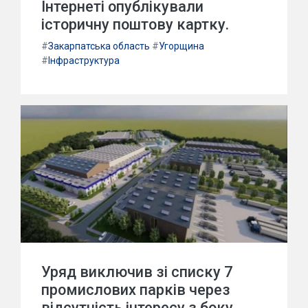
Інтернеті опублікували
історичну поштову картку.
#
Закарпатська область
#
Угорщина
#
Інфраструктура
Уряд виключив зі списку 7
промислових парків через
відсутність інтересу з боку