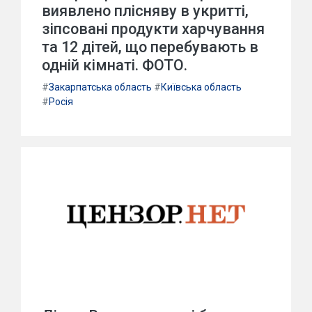
виявлено плісняву в укритті,
зіпсовані продукти харчування
та 12 дітей, що перебувають в
одній кімнаті. ФОТО.
#
Закарпатська область
#
Київська область
#
Росія