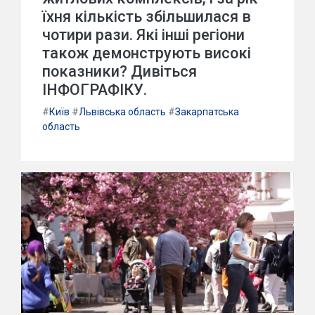
їхня кількість збільшилася в
чотири рази. Які інші регіони
також демонструють високі
показники? Дивіться
ІНФОГРАФІКУ.
#
Київ
#
Львівська область
#
Закарпатська
область