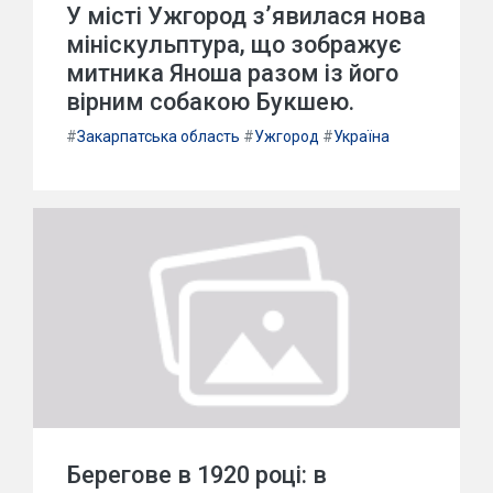
У місті Ужгород з’явилася нова
мініскульптура, що зображує
митника Яноша разом із його
вірним собакою Букшею.
#
Закарпатська область
#
Ужгород
#
Україна
Берегове в 1920 році: в