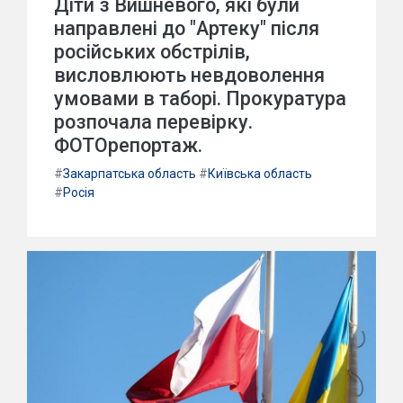
Діти з Вишневого, які були
направлені до "Артеку" після
російських обстрілів,
висловлюють невдоволення
умовами в таборі. Прокуратура
розпочала перевірку.
ФОТОрепортаж.
#
Закарпатська область
#
Київська область
#
Росія