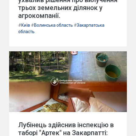
трьох земельних ділянок у
агрокомпанії.
#
Київ
#
Волинська область
#
Закарпатська
область
Лубінець здійснив інспекцію в
таборі "Артек" на Закарпатті: