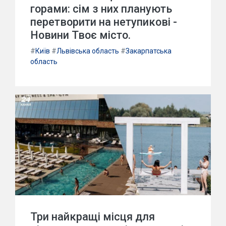
горами: сім з них планують
перетворити на нетупикові -
Новини Твоє місто.
#
Київ
#
Львівська область
#
Закарпатська
область
Три найкращі місця для