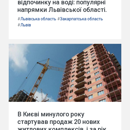
відпочинку на воді: популярні
напрямки Львівської області.
#
Львівська область
#
Закарпатська область
#
Львів
В Києві минулого року
стартував продаж 20 нових
житлових комплексів, і за рік