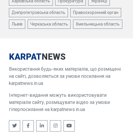
Харківська область
Прокуратура
Українці
Дніпропетровська область
Правоохоронний орган
Львів
Черкаська область
Хмельницька область
KARPAT
NEWS
Використання будь-яких матеріалів, що розміщені
на сайті, дозволяється за умови посилання на
karpatnews.in.ua
Інтернет-видання можуть використовувати
матеріали сайту, розміщувати відео за умови
гіперпосилання на karpatnews.in.ua