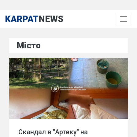
KARPAT
NEWS
Місто
Скандал в "Артеку" на