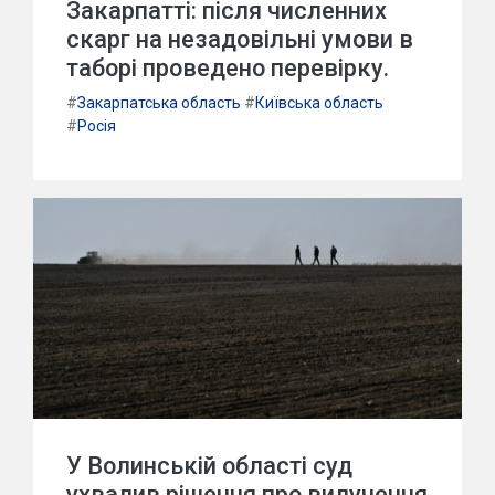
Закарпатті: після численних
скарг на незадовільні умови в
таборі проведено перевірку.
#
Закарпатська область
#
Київська область
#
Росія
У Волинській області суд
ухвалив рішення про вилучення