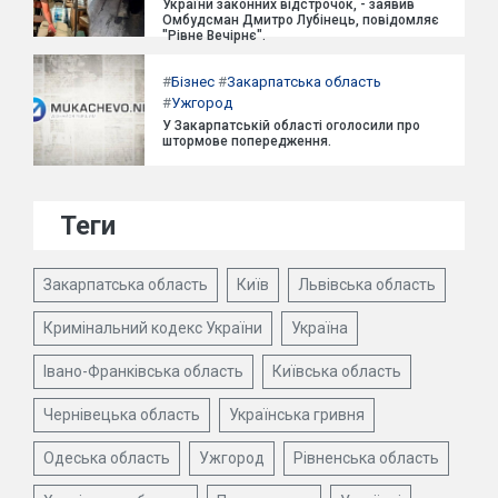
України законних відстрочок, - заявив
Омбудсман Дмитро Лубінець, повідомляє
"Рівне Вечірнє".
#
Бізнес
#
Закарпатська область
#
Ужгород
У Закарпатській області оголосили про
штормове попередження.
Теги
Закарпатська область
Київ
Львівська область
Кримінальний кодекс України
Україна
Івано-Франківська область
Київська область
Чернівецька область
Українська гривня
Одеська область
Ужгород
Рівненська область