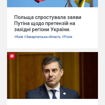
Польща спростувала заяви
Путіна щодо претензій на
західні регіони України.
#
Київ
#
Закарпатська область
#
Росія