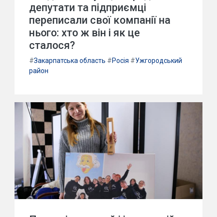
депутати та підприємці
переписали свої компанії на
нього: хто ж він і як це
сталося?
#
Закарпатська область
#
Росія
#
Ужгородський
район