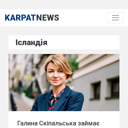
KARPAT
NEWS
Ісландія
Галина Скіпальська займає