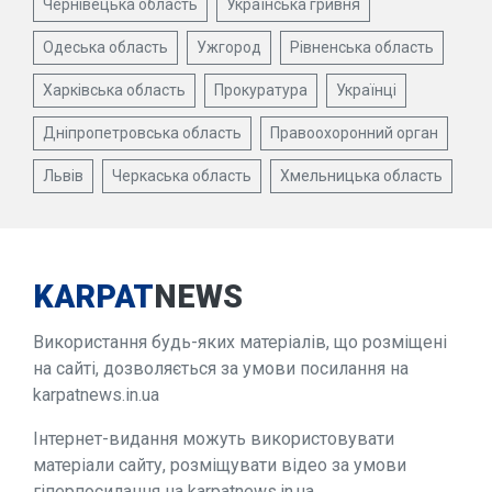
Чернівецька область
Українська гривня
Одеська область
Ужгород
Рівненська область
Харківська область
Прокуратура
Українці
Дніпропетровська область
Правоохоронний орган
Львів
Черкаська область
Хмельницька область
KARPAT
NEWS
Використання будь-яких матеріалів, що розміщені
на сайті, дозволяється за умови посилання на
karpatnews.in.ua
Інтернет-видання можуть використовувати
матеріали сайту, розміщувати відео за умови
гіперпосилання на karpatnews.in.ua