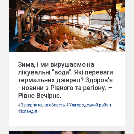
Зима, і ми вирушаємо на
лікувальні "води". Які переваги
термальних джерел? Здоров'я
- новини з Рівного та регіону. –
Рівне Вечірнє.
#
Закарпатська область
#
Ужгородський район
#
Ісландія