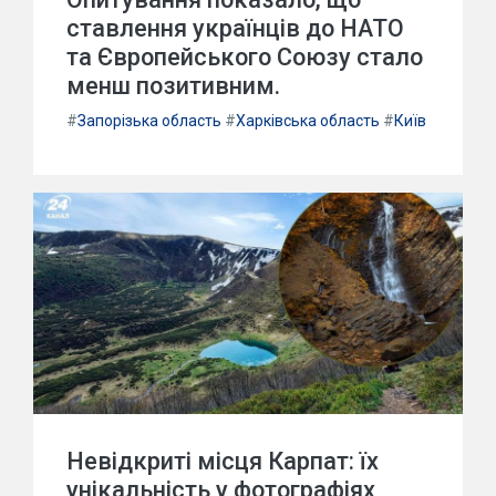
ставлення українців до НАТО
та Європейського Союзу стало
менш позитивним.
#
Запорізька область
#
Харківська область
#
Київ
Невідкриті місця Карпат: їх
унікальність у фотографіях