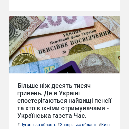
Більше ніж десять тисяч
гривень. Де в Україні
спостерігаються найвищі пенсії
та хто є їхніми отримувачами -
Українська газета Час.
#
Луганська область
#
Запорізька область
#
Київ