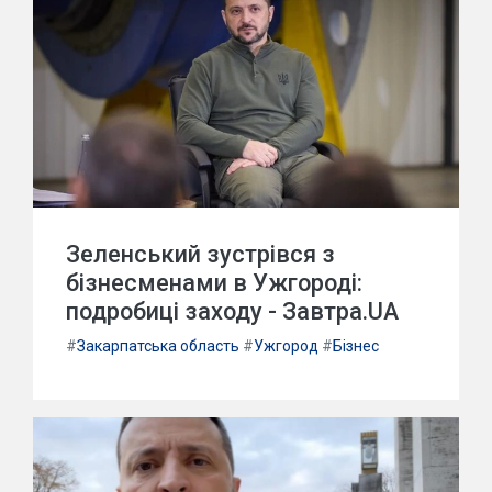
Зеленський зустрівся з
бізнесменами в Ужгороді:
подробиці заходу - Завтра.UA
#
Закарпатська область
#
Ужгород
#
Бізнес