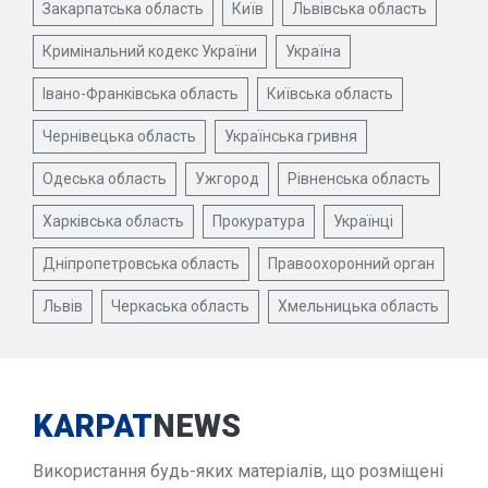
Закарпатська область
Київ
Львівська область
Кримінальний кодекс України
Україна
Івано-Франківська область
Київська область
Чернівецька область
Українська гривня
Одеська область
Ужгород
Рівненська область
Харківська область
Прокуратура
Українці
Дніпропетровська область
Правоохоронний орган
Львів
Черкаська область
Хмельницька область
KARPAT
NEWS
Використання будь-яких матеріалів, що розміщені