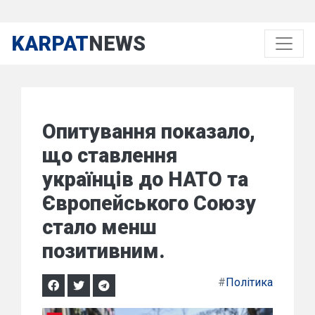
KARPAT
NEWS
Опитування показало,
що ставлення
українців до НАТО та
Європейського Союзу
стало менш
позитивним.
#
Політика