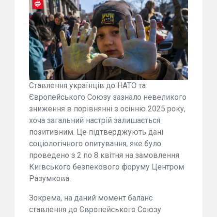
Ставлення українців до НАТО та
Європейського Союзу зазнало невеликого
зниження в порівнянні з осінню 2025 року,
хоча загальний настрій залишається
позитивним. Це підтверджують дані
соціологічного опитування, яке було
проведено з 2 по 8 квітня на замовлення
Київського безпекового форуму Центром
Разумкова.
Зокрема, на даний момент баланс
ставлення до Європейського Союзу