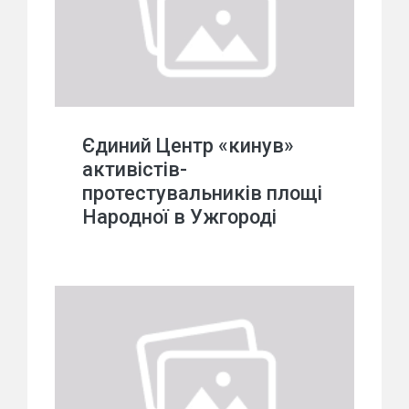
Єдиний Центр «кинув»
активістів-
протестувальників площі
Народної в Ужгороді