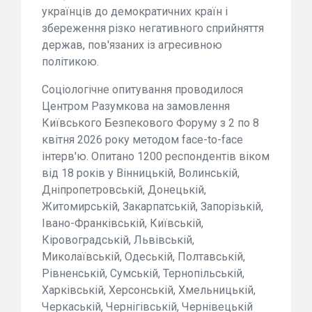
українців до демократичних країн і
збереження різко негативного сприйняття
держав, пов'язаних із агресивною
політикою.
Соціологічне опитування проводилося
Центром Разумкова на замовлення
Київського Безпекового Форуму з 2 по 8
квітня 2026 року методом face-to-face
інтерв'ю. Опитано 1200 респондентів віком
від 18 років у Вінницькій, Волинській,
Дніпропетровській, Донецькій,
Житомирській, Закарпатській, Запорізькій,
Івано-Франківській, Київській,
Кіровоградській, Львівській,
Миколаївській, Одеській, Полтавській,
Рівненській, Сумській, Тернопільській,
Харківській, Херсонській, Хмельницькій,
Черкаській, Чернігівській, Чернівецькій