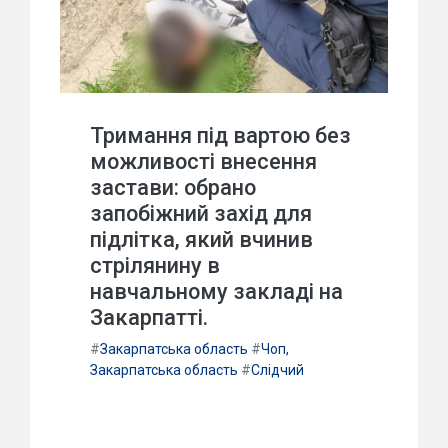
Тримання під вартою без
можливості внесення
застави: обрано
запобіжний захід для
підлітка, який вчинив
стрілянину в
навчальному закладі на
Закарпатті.
#
Закарпатська область
#
Чоп,
Закарпатська область
#
Слідчий