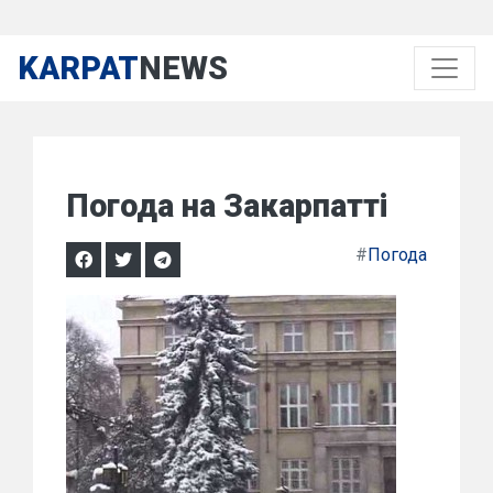
KARPAT
NEWS
Погода на Закарпатті
#
Погода