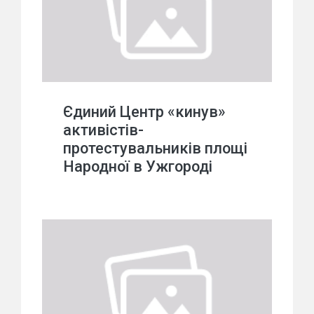
Єдиний Центр «кинув»
активістів-
протестувальників площі
Народної в Ужгороді