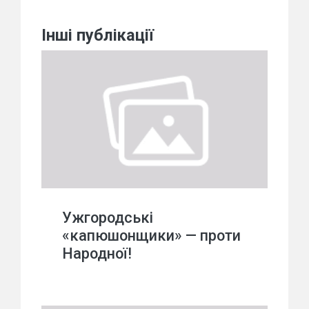
Інші публікації
Ужгородські
«капюшонщики» — проти
Народної!