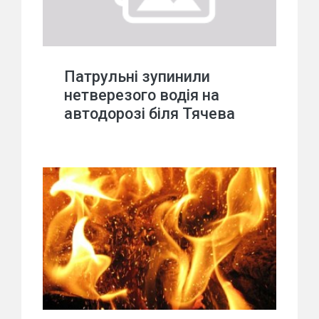
Патрульні зупинили
нетверезого водія на
автодорозі біля Тячева