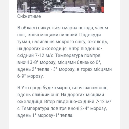
Сніжитиме
В області очікується хмарна погода, часом
сніг, вночі місцями сильний. Подекуди
туман, налипання мокрого снігу, ожеледь,
на дорогах ожеледиця. Вітер південно-
східний 7-12 м/с. Температура повітря
вночі 3-8° морозу, місцями близько 0°,
вдень 2° тепла - 3° морозу, в горах місцями
6-9° морозу.
В Ужгороді буде хмарно, вночі часом сніг,
вдень слабкий сніг. На дорогах місцями
ожеледиця. Вітер південно-східний 7-12 м/
с. Температура повітря вночі 2-4° морозу,
вдень 1° морозу-1° тепла.