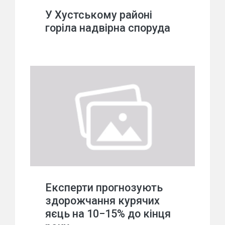
У Хустському районі
горіла надвірна споруда
Експерти прогнозують
здорожчання курячих
яєць на 10−15% до кінця