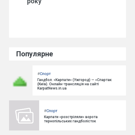
року
Популярне
#
Спорт
Гандбол. «Карпати» (Ужгород) — «Спартак
(Київ). Онлайн-трансляція на сайті
KarpatNews.in.ua
#
Спорт
Карпати «розстріляли» ворота
тернопільських гандболісток