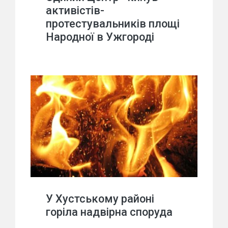
активістів-
протестувальників площі
Народної в Ужгороді
У Хустському районі
горіла надвірна споруда