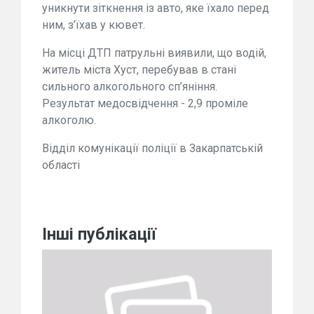
уникнути зіткнення із авто, яке їхало перед
ним, з’їхав у кювет.
На місці ДТП патрульні виявили, що водій,
житель міста Хуст, перебував в стані
сильного алкогольного сп’яніння.
Результат медосвідчення - 2,9 проміле
алкоголю.
Відділ комунікації поліції в Закарпатській
області
Інші публікації