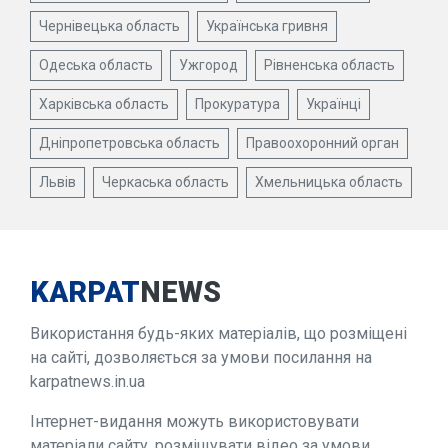
Чернівецька область
Українська гривня
Одеська область
Ужгород
Рівненська область
Харківська область
Прокуратура
Українці
Дніпропетровська область
Правоохоронний орган
Львів
Черкаська область
Хмельницька область
KARPAT
NEWS
Використання будь-яких матеріалів, що розміщені
на сайті, дозволяється за умови посилання на
karpatnews.in.ua
Інтернет-видання можуть використовувати
матеріали сайту, розміщувати відео за умови