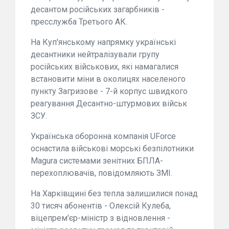
десантом російських загарбників -
пресслужба Третього АК.
На Куп'янському напрямку українські
десантники нейтралізували групу
російських військових, які намагалися
встановити міни в околицях населеного
пункту Загризове - 7-й корпус швидкого
реагування Десантно-штурмових військ
ЗСУ.
Українська оборонна компанія UForce
оснастила військові морські безпілотники
Magura системами зенітних БПЛА-
перехоплювачів, повідомляють ЗМІ.
На Харківщині без тепла залишилися понад
30 тисяч абонентів - Олексій Кулеба,
віцепрем'єр-міністр з відновлення -