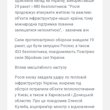
здійснила напад на Україну, використавши
29 ракет і 480 безпілотників. "Росія
продовжує атакувати житлові та важливі
об'єкти інфраструктури нашої країни, тому
міжнародна підтримка повинна
залишатися непохитною", - зазначив він.
Сили протиповітряної оборони знищили 19
ракет, що були запущені Росією, а також
453 безпілотники, повідомляють Повітряні
сили Збройних сил України.
Вплив масштабного наступу
Росія знову завдала удару по тепловій
інфраструктурі України, зокрема під
обстріл потрапили об'єкти теплопостачання
у Києві, а також в Харківській і Донецькій
областях. Про це повідомив Олексій
Кулеба, віцепрем'єр-міністр з відновлення