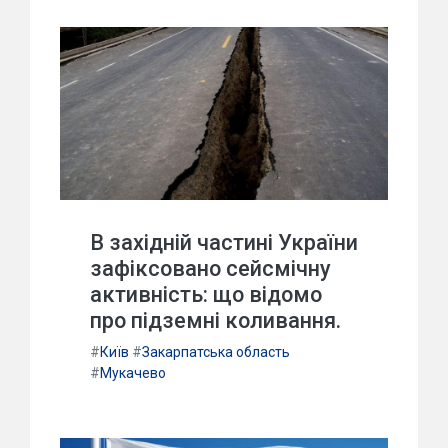
В західній частині України
зафіксовано сейсмічну
активність: що відомо
про підземні коливання.
#
Київ
#
Закарпатська область
#
Мукачево