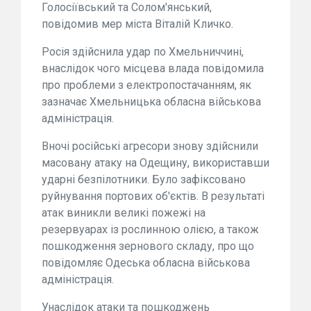
Голосіївський та Солом'янський,
повідомив мер міста Віталій Кличко.
Росія здійснила удар по Хмельниччині,
внаслідок чого місцева влада повідомила
про проблеми з електропостачанням, як
зазначає Хмельницька обласна військова
адміністрація.
Вночі російські агресори знову здійснили
масовану атаку на Одещину, використавши
ударні безпілотники. Було зафіксовано
руйнування портових об'єктів. В результаті
атак виникли великі пожежі на
резервуарах із рослинною олією, а також
пошкодження зернового складу, про що
повідомляє Одеська обласна військова
адміністрація.
Унаслідок атаки та пошкоджень