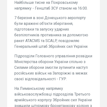
Найбільше тисне на Покровському
напрямку - Генштаб ЗСУ станом на 16:00.
7 березня в зоні Донецького аеропорту
були вражені об'єкти зберігання,
підготовки та запуску ударних
безпілотників противника за допомогою
ракет ATACMS та SCALP, повідомляє
Генеральний штаб Збройних сил України.
Підрозділи Головного управління розвідки
Міністерства оборони України спільно з
Силами оборони змогли зупинити наступ
російських військ на Запоріжжі в межах
своєї відповідальності - ГУР.
На Лиманському напрямку
військовослужбовці підрозділів Третього
армійського корпусу Збройних сил України
знищили штурмову бронетанкову колону з