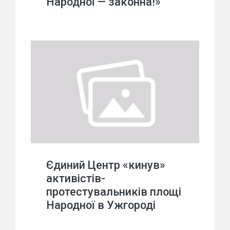
Народної — законна!»
Єдиний Центр «кинув»
активістів-
протестувальників площі
Народної в Ужгороді