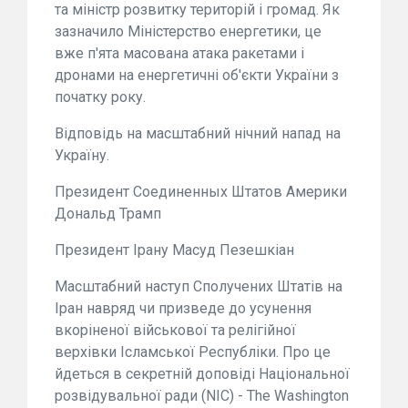
та міністр розвитку територій і громад. Як
зазначило Міністерство енергетики, це
вже п'ята масована атака ракетами і
дронами на енергетичні об'єкти України з
початку року.
Відповідь на масштабний нічний напад на
Україну.
Президент Соединенных Штатов Америки
Дональд Трамп
Президент Ірану Масуд Пезешкіан
Масштабний наступ Сполучених Штатів на
Іран навряд чи призведе до усунення
вкоріненої військової та релігійної
верхівки Ісламської Республіки. Про це
йдеться в секретній доповіді Національної
розвідувальної ради (NIC) - The Washington