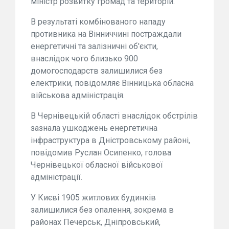
міністр розвитку громад та територій.
В результаті комбінованого нападу
противника на Вінниччині постраждали
енергетичні та залізничні об'єкти,
внаслідок чого близько 900
домогосподарств залишилися без
електрики, повідомляє Вінницька обласна
військова адміністрація.
В Чернівецькій області внаслідок обстрілів
зазнала ушкоджень енергетична
інфраструктура в Дністровському районі,
повідомив Руслан Осипенко, голова
Чернівецької обласної військової
адміністрації.
У Києві 1905 житлових будинків
залишилися без опалення, зокрема в
районах Печерськ, Дніпровський,