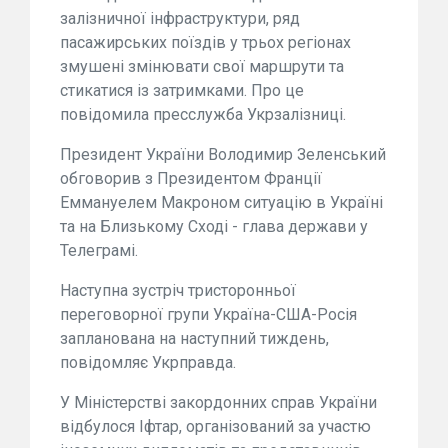
залізничної інфраструктури, ряд
пасажирських поїздів у трьох регіонах
змушені змінювати свої маршрути та
стикатися із затримками. Про це
повідомила пресслужба Укрзалізниці.
Президент України Володимир Зеленський
обговорив з Президентом Франції
Еммануелем Макроном ситуацію в Україні
та на Близькому Сході - глава держави у
Телеграмі.
Наступна зустріч тристоронньої
переговорної групи Україна-США-Росія
запланована на наступний тиждень,
повідомляє Укрправда.
У Міністерстві закордонних справ України
відбулося Іфтар, організований за участю