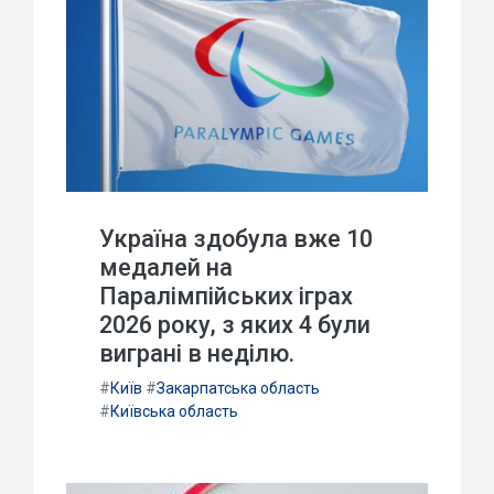
Україна здобула вже 10
медалей на
Паралімпійських іграх
2026 року, з яких 4 були
виграні в неділю.
#
Київ
#
Закарпатська область
#
Київська область