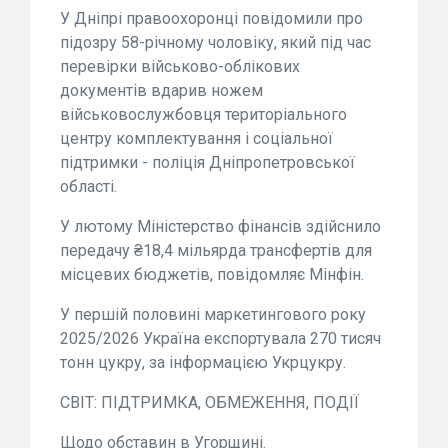
У Дніпрі правоохоронці повідомили про
підозру 58-річному чоловіку, який під час
перевірки військово-облікових
документів вдарив ножем
військовослужбовця територіального
центру комплектування і соціальної
підтримки - поліція Дніпропетровської
області.
У лютому Міністерство фінансів здійснило
передачу ₴18,4 мільярда трансфертів для
місцевих бюджетів, повідомляє Мінфін.
У першій половині маркетингового року
2025/2026 Україна експортувала 270 тисяч
тонн цукру, за інформацією Укрцукру.
СВІТ: ПІДТРИМКА, ОБМЕЖЕННЯ, ПОДІЇ
Щодо обставин в Угорщині.