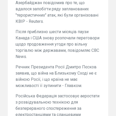
Азербайджан повідомив про те, що
вдалося запобігти ряду запланованих
"терористичних" атак, які були організовані
КВІР - Reuters.
Після приблизно шести місяців паузи
Канада і США знову розпочали переговори
щодо продовження угоди про вільну
торгівлю між державами, повідомляє CBC
News.
Речник Президента Росії Дмитро Пєсков
заявив, що війна на Близькому Сході не є
війною Росії, і що країна не має
можливості її зупинити - Главком.
Російська Федерація застосовує аеростати
з розвідувальною технікою для
безперервного спостереження за
електростанціями та сланцевими