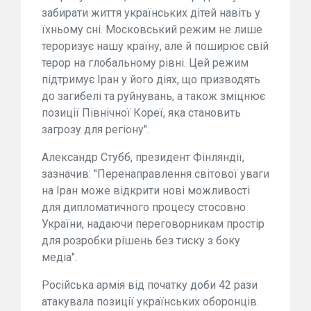
забирати життя українських дітей навіть у
їхньому сні. Московський режим не лише
тероризує нашу країну, але й поширює свій
терор на глобальному рівні. Цей режим
підтримує Іран у його діях, що призводять
до загибелі та руйнувань, а також зміцнює
позиції Північної Кореї, яка становить
загрозу для регіону".
Александр Стубб, президент Фінляндії,
зазначив: "Перенаправлення світової уваги
на Іран може відкрити нові можливості
для дипломатичного процесу стосовно
України, надаючи переговорникам простір
для розробки рішень без тиску з боку
медіа".
Російська армія від початку доби 42 рази
атакувала позиції українських оборонців.