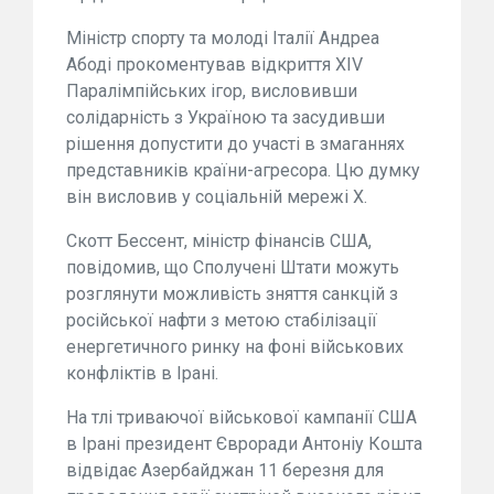
Міністр спорту та молоді Італії Андреа
Абоді прокоментував відкриття XIV
Паралімпійських ігор, висловивши
солідарність з Україною та засудивши
рішення допустити до участі в змаганнях
представників країни-агресора. Цю думку
він висловив у соціальній мережі Х.
Скотт Бессент, міністр фінансів США,
повідомив, що Сполучені Штати можуть
розглянути можливість зняття санкцій з
російської нафти з метою стабілізації
енергетичного ринку на фоні військових
конфліктів в Ірані.
На тлі триваючої військової кампанії США
в Ірані президент Євроради Антоніу Кошта
відвідає Азербайджан 11 березня для