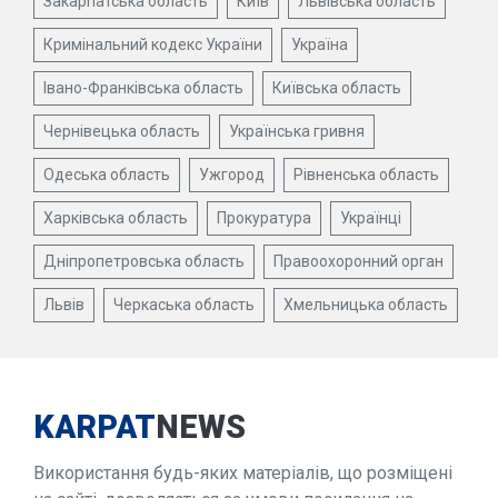
Закарпатська область
Київ
Львівська область
Кримінальний кодекс України
Україна
Івано-Франківська область
Київська область
Чернівецька область
Українська гривня
Одеська область
Ужгород
Рівненська область
Харківська область
Прокуратура
Українці
Дніпропетровська область
Правоохоронний орган
Львів
Черкаська область
Хмельницька область
KARPAT
NEWS
Використання будь-яких матеріалів, що розміщені