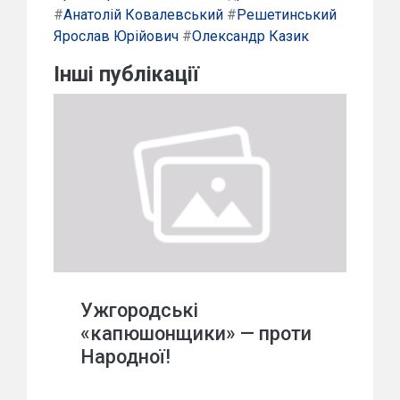
#
Анатолій Ковалевський
#
Решетинський
Ярослав Юрійович
#
Олександр Казик
Інші публікації
Ужгородські
«капюшонщики» — проти
Народної!