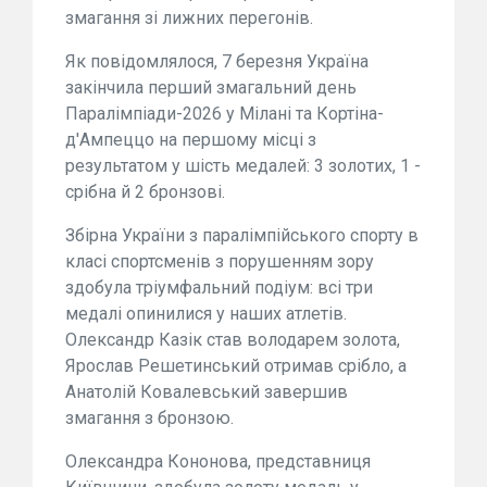
змагання зі лижних перегонів.
Як повідомлялося, 7 березня Україна
закінчила перший змагальний день
Паралімпіади-2026 у Мілані та Кортіна-
д'Ампеццо на першому місці з
результатом у шість медалей: 3 золотих, 1 -
срібна й 2 бронзові.
Збірна України з паралімпійського спорту в
класі спортсменів з порушенням зору
здобула тріумфальний подіум: всі три
медалі опинилися у наших атлетів.
Олександр Казік став володарем золота,
Ярослав Решетинський отримав срібло, а
Анатолій Ковалевський завершив
змагання з бронзою.
Олександра Кононова, представниця