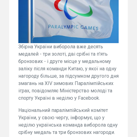
Збірна України виборола вже десять
медалей - три золоті, дві срібні та п'ять
бронзових - і друге місце у медальному
заліку після команди Китаю, у якої на одну
нагороду більше, за підсумком другого дня
змагань на XIV зимових Паралімпійських
іграх, повідомляє Міністерство молоді та
спорту Україні в неділю у Facebook.
Національний паралімпійський комітет
України, у свою чергу, інформує, що у
неділю українська команда виборола одну
срібну медаль та три бронзових нагороди.