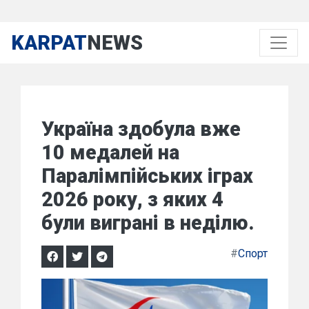
KARPAT
NEWS
Україна здобула вже
10 медалей на
Паралімпійських іграх
2026 року, з яких 4
були виграні в неділю.
#
Спорт