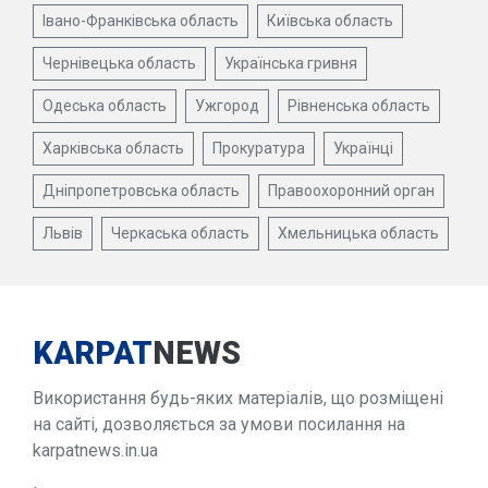
Івано-Франківська область
Київська область
Чернівецька область
Українська гривня
Одеська область
Ужгород
Рівненська область
Харківська область
Прокуратура
Українці
Дніпропетровська область
Правоохоронний орган
Львів
Черкаська область
Хмельницька область
KARPAT
NEWS
Використання будь-яких матеріалів, що розміщені
на сайті, дозволяється за умови посилання на
karpatnews.in.ua