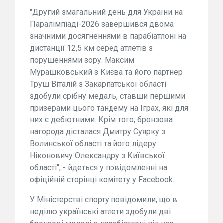
"Другий змагальний день для України на
Паралімпіаді-2026 завершився двома
значними досягненнями в парабіатлоні на
дистанції 12,5 км серед атлетів з
порушеннями зору. Максим
Мурашковський з Києва та його партнер
Труш Віталій з Закарпатської області
здобули срібну медаль, ставши першими
призерами цього тандему на Іграх, які для
них є дебютними. Крім того, бронзова
нагорода дісталася Дмитру Суярку з
Волинської області та його лідеру
Ніконовичу Олександру з Київської
області", - йдеться у повідомленні на
офіційній сторінці комітету у Facebook.
У Міністерстві спорту повідомили, що в
неділю українські атлети здобули дві