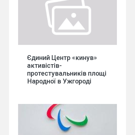
Єдиний Центр «кинув»
активістів-
протестувальників площі
Народної в Ужгороді