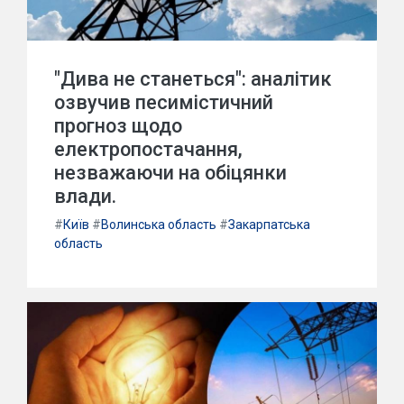
"Дива не станеться": аналітик
озвучив песимістичний
прогноз щодо
електропостачання,
незважаючи на обіцянки
влади.
#
Київ
#
Волинська область
#
Закарпатська
область