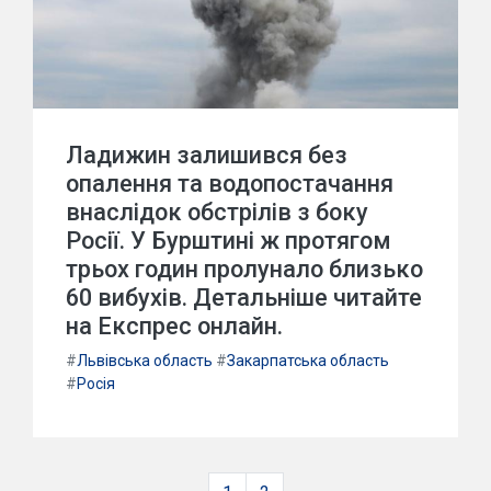
Ладижин залишився без
опалення та водопостачання
внаслідок обстрілів з боку
Росії. У Бурштині ж протягом
трьох годин пролунало близько
60 вибухів. Детальніше читайте
на Експрес онлайн.
#
Львівська область
#
Закарпатська область
#
Росія