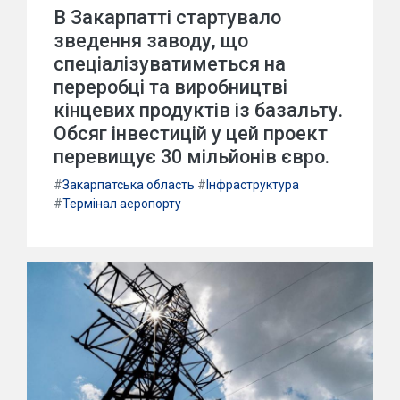
В Закарпатті стартувало
зведення заводу, що
спеціалізуватиметься на
переробці та виробництві
кінцевих продуктів із базальту.
Обсяг інвестицій у цей проект
перевищує 30 мільйонів євро.
#
Закарпатська область
#
Інфраструктура
#
Термінал аеропорту