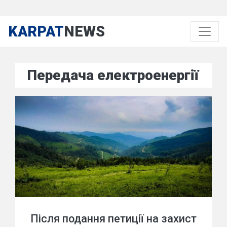
KARPAT
NEWS
Передача електроенергії
Після подання петиції на захист