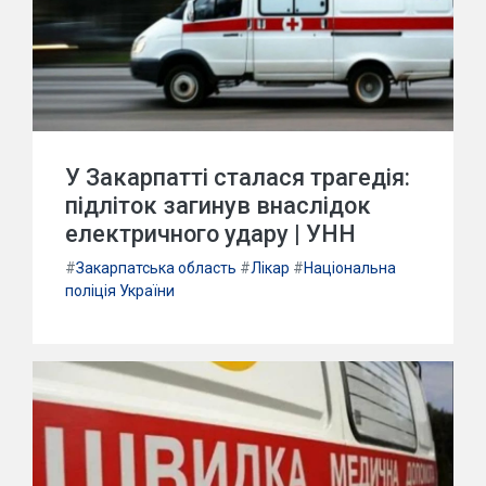
У Закарпатті сталася трагедія:
підліток загинув внаслідок
електричного удару | УНН
#
Закарпатська область
#
Лікар
#
Національна
поліція України