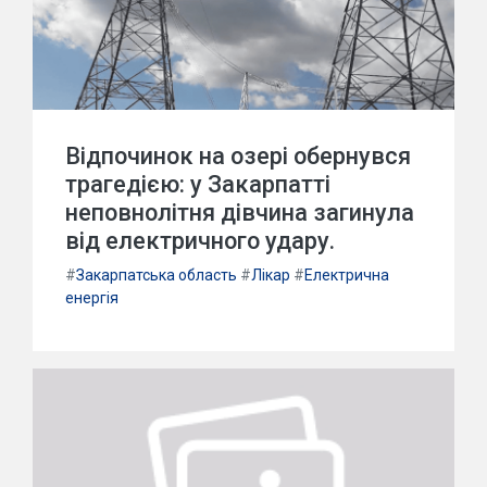
Відпочинок на озері обернувся
трагедією: у Закарпатті
неповнолітня дівчина загинула
від електричного удару.
#
Закарпатська область
#
Лікар
#
Електрична
енергія