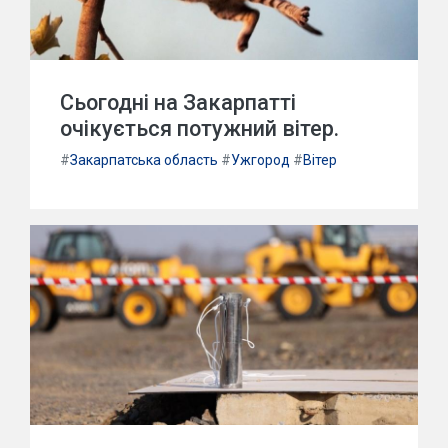
Сьогодні на Закарпатті
очікується потужний вітер.
#
Закарпатська область
#
Ужгород
#
Вітер