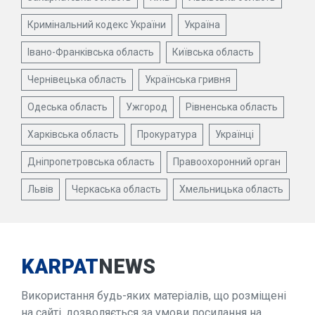
Кримінальний кодекс України
Україна
Івано-Франківська область
Київська область
Чернівецька область
Українська гривня
Одеська область
Ужгород
Рівненська область
Харківська область
Прокуратура
Українці
Дніпропетровська область
Правоохоронний орган
Львів
Черкаська область
Хмельницька область
KARPAT
NEWS
Використання будь-яких матеріалів, що розміщені
на сайті, дозволяється за умови посилання на