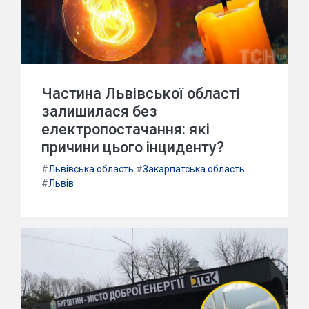
Частина Львівської області
залишилася без
електропостачання: які
причини цього інциденту?
#
Львівська область
#
Закарпатська область
#
Львів