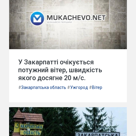
У Закарпатті очікується
потужний вітер, швидкість
якого досягне 20 м/с.
#
Закарпатська область
#
Ужгород
#
Вітер