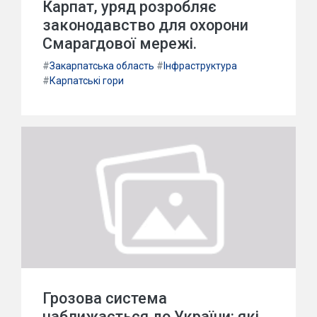
Карпат, уряд розробляє
законодавство для охорони
Смарагдової мережі.
#
Закарпатська область
#
Інфраструктура
#
Карпатські гори
Грозова система
наближається до України: які