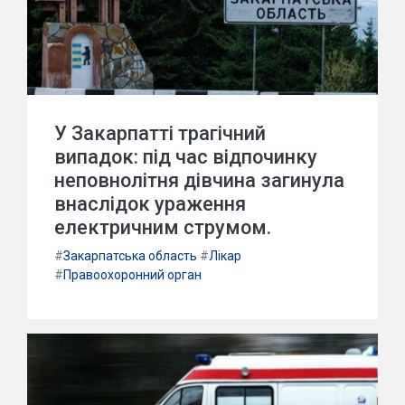
У Закарпатті трагічний
випадок: під час відпочинку
неповнолітня дівчина загинула
внаслідок ураження
електричним струмом.
#
Закарпатська область
#
Лікар
#
Правоохоронний орган