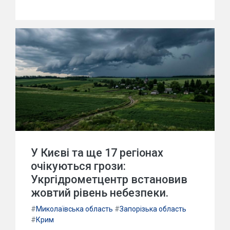
У Києві та ще 17 регіонах
очікуються грози:
Укргідрометцентр встановив
жовтий рівень небезпеки.
#
Миколаївська область
#
Запорізька область
#
Крим