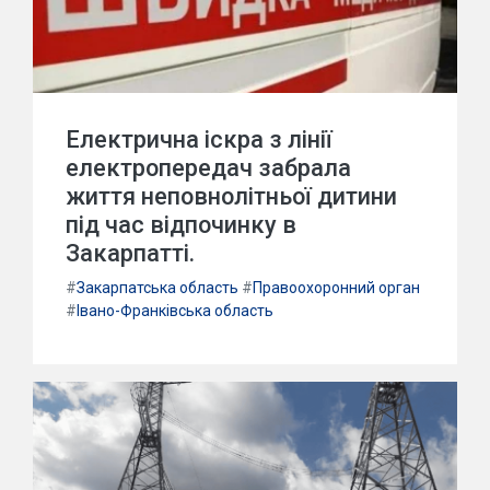
Електрична іскра з лінії
електропередач забрала
життя неповнолітньої дитини
під час відпочинку в
Закарпатті.
#
Закарпатська область
#
Правоохоронний орган
#
Івано-Франківська область