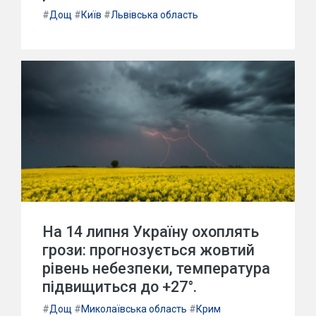
#
Дощ
#
Київ
#
Львівська область
На 14 липня Україну охоплять
грози: прогнозується жовтий
рівень небезпеки, температура
підвищиться до +27°.
#
Дощ
#
Миколаївська область
#
Крим