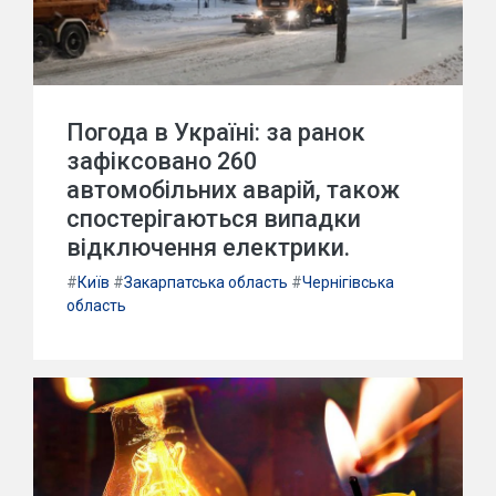
Погода в Україні: за ранок
зафіксовано 260
автомобільних аварій, також
спостерігаються випадки
відключення електрики.
#
Київ
#
Закарпатська область
#
Чернігівська
область