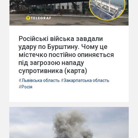
Російські війська завдали
удару по Бурштину. Чому це
містечко постійно опиняється
під загрозою нападу
супротивника (карта)
#
Львівська область
#
Закарпатська область
#
Росія